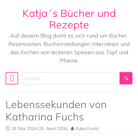
Katja´s Bücher und
Skip to content
Rezepte
Auf diesem Blog dreht es sich rund um Bücher,
Rezensionen, Buchvorstellungen, Interviews und
das Kochen von leckeren Speisen aus Topf und
Pfanne.
Search
Main Navigation
Lebenssekunden von
Katharina Fuchs
18. Mai 2026
(25. April 2026)
Katja Ezold