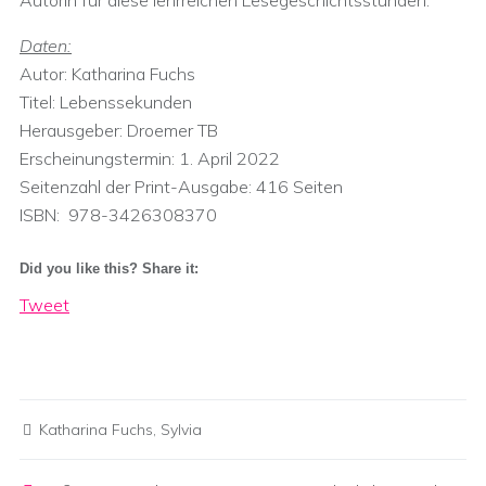
Autorin für diese lehrreichen Lesegeschichtsstunden.
Daten:
Autor: Katharina Fuchs
Titel: Lebenssekunden
Herausgeber:‎ Droemer TB
Erscheinungstermin:‎ 1. April 2022
Seitenzahl der Print-Ausgabe:‎ 416 Seiten
ISBN: ‎ 978-3426308370
Did you like this? Share it:
Tweet
Katharina Fuchs
,
Sylvia
Post navigation