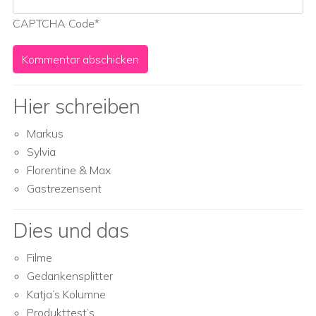
CAPTCHA Code
*
Hier schreiben
Markus
Sylvia
Florentine & Max
Gastrezensent
Dies und das
Filme
Gedankensplitter
Katja’s Kolumne
Produkttest’s