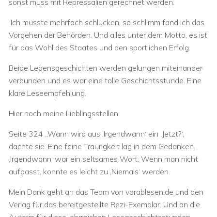
sonst muss mit Repressalien gerechnet werden.
Ich musste mehrfach schlucken, so schlimm fand ich das
Vorgehen der Behörden. Und alles unter dem Motto, es ist
für das Wohl des Staates und den sportlichen Erfolg.
Beide Lebensgeschichten werden gelungen miteinander
verbunden und es war eine tolle Geschichtsstunde. Eine
klare Leseempfehlung.
Hier noch meine Lieblingsstellen
Seite 324 „Wann wird aus ‚Irgendwann‘ ein ‚Jetzt?‘,
dachte sie. Eine feine Traurigkeit lag in dem Gedanken.
‚Irgendwann‘ war ein seltsames Wort. Wenn man nicht
aufpasst, konnte es leicht zu ‚Niemals‘ werden.
Mein Dank geht an das Team von vorablesen.de und den
Verlag für das bereitgestellte Rezi-Exemplar. Und an die