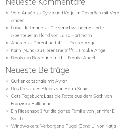
Neueste Kommentare
Vera Ansén
zu
Sylvia und Katja im Gespräch mit Vera
Ansen
Luisa Hartmann
zu
Die verschwundene Harfe –
Abenteuer in Irland von Luisa Hartmann
Andrea
zu
Florentine trifft … Frauke Angel
Karin (Nuna)
zu
Florentine trifft … Frauke Angel
Bianka
zu
Florentine trifft … Frauke Angel
Neueste Beiträge
Gurkenkaltschale mit Ayran
Das Kreuz des Pilgers von Petra Schier
Cats Tagebuch: Lass die Ratte aus dem Sack von
Franziska Höllbacher
Ein Riesenspaß für die ganze Familie von Jennifer E.
Smith
Windwalkers: Verborgene Flügel (Band 1) von Katja