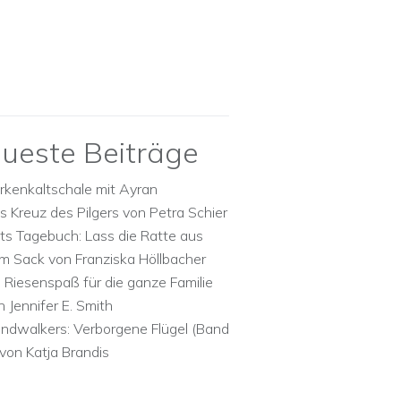
ueste Beiträge
rkenkaltschale mit Ayran
s Kreuz des Pilgers von Petra Schier
ts Tagebuch: Lass die Ratte aus
m Sack von Franziska Höllbacher
n Riesenspaß für die ganze Familie
n Jennifer E. Smith
ndwalkers: Verborgene Flügel (Band
 von Katja Brandis