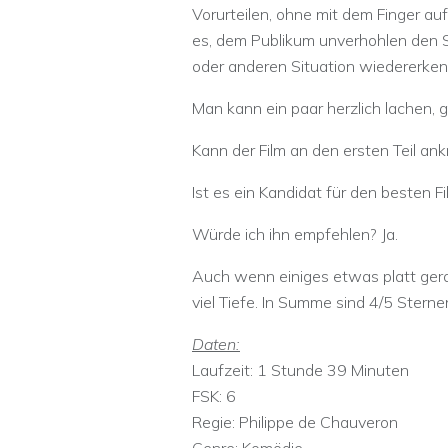
Vorurteilen, ohne mit dem Finger auf
es, dem Publikum unverhohlen den S
oder anderen Situation wiedererken
Man kann ein paar herzlich lachen,
Kann der Film an den ersten Teil ank
Ist es ein Kandidat für den besten Fi
Würde ich ihn empfehlen? Ja.
Auch wenn einiges etwas platt gerat
viel Tiefe. In Summe sind 4/5 Stern
Daten:
Laufzeit: 1 Stunde 39 Minuten
FSK: 6
Regie: Philippe de Chauveron