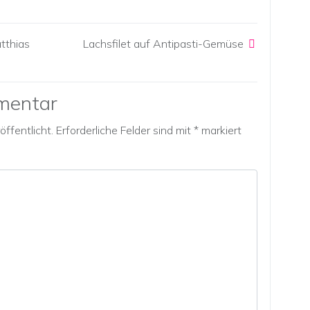
tthias
Lachsfilet auf Antipasti-Gemüse
mentar
ffentlicht.
Erforderliche Felder sind mit
*
markiert