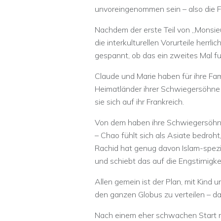
unvoreingenommen sein – also die F
Nachdem der erste Teil von „Monsie
die interkulturellen Vorurteile herr
gespannt, ob das ein zweites Mal fu
Claude und Marie haben für ihre Fami
Heimatländer ihrer Schwiegersöhn
sie sich auf ihr Frankreich.
Von dem haben ihre Schwiegersöhne
– Chao fühlt sich als Asiate bedroht
Rachid hat genug davon Islam-spezif
und schiebt das auf die Engstirnigke
Allen gemein ist der Plan, mit Kind 
den ganzen Globus zu verteilen – d
Nach einem eher schwachen Start nim