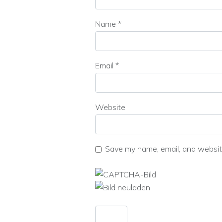
Name
*
Email
*
Website
Save my name, email, and website