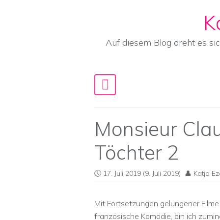
K
Skip to content
Auf diesem Blog dreht es si
Main Navigation
Monsieur Cla
Töchter 2
17. Juli 2019
(9. Juli 2019)
Katja Ez
Mit Fortsetzungen gelungener Filme 
französische Komödie, bin ich zumind