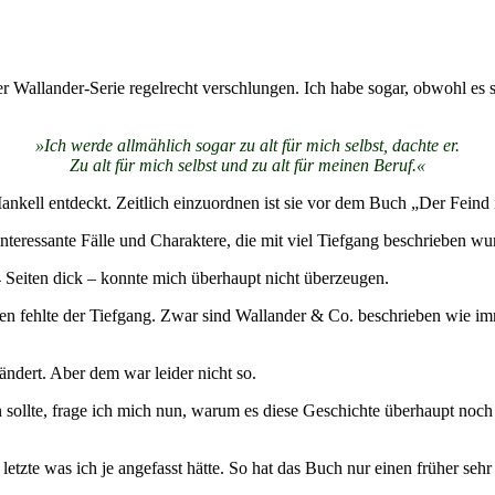
 Wallander-Serie regelrecht verschlungen. Ich habe sogar, obwohl es s
»Ich werde allmählich sogar zu alt für mich selbst, dachte er.
Zu alt für mich selbst und zu alt für meinen Beruf.«
nkell entdeckt. Zeitlich einzuordnen ist sie vor dem Buch „Der Feind 
eressante Fälle und Charaktere, die mit viel Tiefgang beschrieben wu
4 Seiten dick – konnte mich überhaupt nicht überzeugen.
ren fehlte der Tiefgang. Zwar sind Wallander & Co. beschrieben wie im
ändert. Aber dem war leider nicht so.
sollte, frage ich mich nun, warum es diese Geschichte überhaupt noch g
etzte was ich je angefasst hätte. So hat das Buch nur einen früher sehr