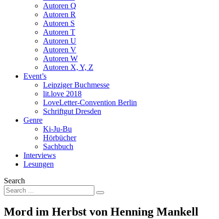
Autoren Q
Autoren R
Autoren S
Autoren T
Autoren U
Autoren V
Autoren W
Autoren X, Y, Z
Event’s
Leipziger Buchmesse
lit.love 2018
LoveLetter-Convention Berlin
Schriftgut Dresden
Genre
Ki-Ju-Bu
Hörbücher
Sachbuch
Interviews
Lesungen
Search
Mord im Herbst von Henning Mankell