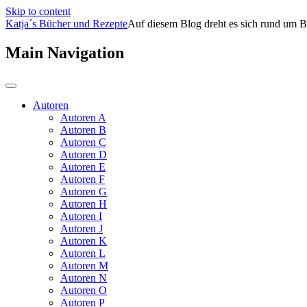
Skip to content
Katja´s Bücher und Rezepte
Auf diesem Blog dreht es sich rund um B
Main Navigation
Autoren
Autoren A
Autoren B
Autoren C
Autoren D
Autoren E
Autoren F
Autoren G
Autoren H
Autoren I
Autoren J
Autoren K
Autoren L
Autoren M
Autoren N
Autoren O
Autoren P