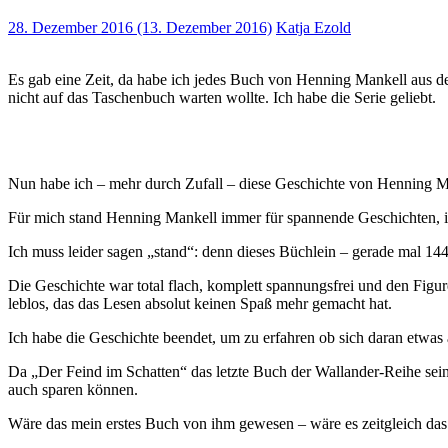
28. Dezember 2016
(13. Dezember 2016)
Katja Ezold
Es gab eine Zeit, da habe ich jedes Buch von Henning Mankell aus der
nicht auf das Taschenbuch warten wollte. Ich habe die Serie geliebt.
Nun habe ich – mehr durch Zufall – diese Geschichte von Henning Ma
Für mich stand Henning Mankell immer für spannende Geschichten, int
Ich muss leider sagen „stand“: denn dieses Büchlein – gerade mal 14
Die Geschichte war total flach, komplett spannungsfrei und den Figu
leblos, das das Lesen absolut keinen Spaß mehr gemacht hat.
Ich habe die Geschichte beendet, um zu erfahren ob sich daran etwas 
Da „Der Feind im Schatten“ das letzte Buch der Wallander-Reihe sein 
auch sparen können.
Wäre das mein erstes Buch von ihm gewesen – wäre es zeitgleich das l