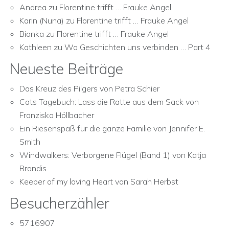
Andrea
zu
Florentine trifft … Frauke Angel
Karin (Nuna)
zu
Florentine trifft … Frauke Angel
Bianka
zu
Florentine trifft … Frauke Angel
Kathleen
zu
Wo Geschichten uns verbinden … Part 4
Neueste Beiträge
Das Kreuz des Pilgers von Petra Schier
Cats Tagebuch: Lass die Ratte aus dem Sack von
Franziska Höllbacher
Ein Riesenspaß für die ganze Familie von Jennifer E.
Smith
Windwalkers: Verborgene Flügel (Band 1) von Katja
Brandis
Keeper of my loving Heart von Sarah Herbst
Besucherzähler
5716907