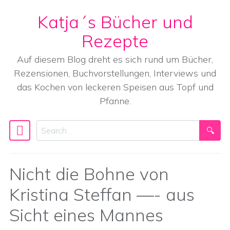
Katja´s Bücher und
Skip to content
Rezepte
Auf diesem Blog dreht es sich rund um Bücher,
Rezensionen, Buchvorstellungen, Interviews und
das Kochen von leckeren Speisen aus Topf und
Pfanne.
Search
Main Navigation
Nicht die Bohne von
Kristina Steffan —- aus
Sicht eines Mannes