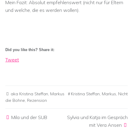
Mein Fazit: Absolut empfehlenswert (nicht nur für Eltern
und welche, die es werden wollen).
Did you like this? Share it:
Tweet
aka Kristina Steffan
,
Markus
Kristina Steffan
,
Markus
,
Nicht
die Bohne
,
Rezension
Post navigation
Mila und der SUB
Sylvia und Katja im Gespräch
mit Vera Ansen