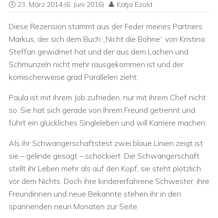
23. März 2014
(6. Juni 2016)
Katja Ezold
Diese Rezension stammt aus der Feder meines Partners
Markus, der sich dem Buch „Nicht die Bohne“ von Kristina
Steffan gewidmet hat und der aus dem Lachen und
Schmunzeln nicht mehr rausgekommen ist und der
komischerweise grad Parallelen zieht.
Paula ist mit ihrem Job zufrieden, nur mit ihrem Chef nicht
so. Sie hat sich gerade von Ihrem Freund getrennt und
führt ein glückliches Singleleben und will Karriere machen.
Als ihr Schwangerschaftstest zwei blaue Linien zeigt ist
sie – gelinde gesagt – schockiert. Die Schwangerschaft
stellt ihr Leben mehr als auf den Kopf, sie steht plötzlich
vor dem Nichts. Doch ihre kindererfahrene Schwester, ihre
Freundinnen und neue Bekannte stehen ihr in den
spannenden neun Monaten zur Seite.