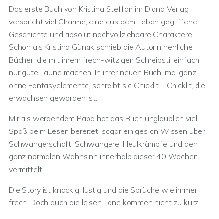
Das erste Buch von Kristina Steffan im Diana Verlag
verspricht viel Charme, eine aus dem Leben gegriffene
Geschichte und absolut nachvollziehbare Charaktere.
Schon als Kristina Günak schrieb die Autorin herrliche
Bücher, die mit ihrem frech-witzigen Schreibstil einfach
nur gute Laune machen. In ihrer neuen Buch, mal ganz
ohne Fantasyelemente, schreibt sie Chicklit – Chicklit, die
erwachsen geworden ist.
Mir als werdendem Papa hat das Buch unglaublich viel
Spaß beim Lesen bereitet, sogar einiges an Wissen über
Schwangerschaft, Schwangere, Heulkrämpfe und den
ganz normalen Wahnsinn innerhalb dieser 40 Wochen
vermittelt.
Die Story ist knackig, lustig und die Sprüche wie immer
frech. Doch auch die leisen Töne kommen nicht zu kurz.