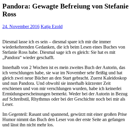
Pandora: Gewagte Befreiung von Stefanie
Ross
24. November 2016
Katja Ezold
Diesmal lasse ich es sein – diesmal spare ich mir die immer
wiederkehrenden Gedanken, die ich beim Lesen eines Buches von
Stefanie Ross habe. Diesmal sage ich es gleich: Sie hat es mit
„Pandora“ wieder geschafft.
Innerhalb von 2 Wochen ist es mein zweites Buch der Autorin, das
ich verschlungen habe, sie war im November sehr fleißig und hat
gleich zwei neue Bücher an den Start gebracht. Zuerst Kaleidoskop
und nun Pandora. Und obwohl sie innerhalb kürzester Zeit
erschienen und von mir verschlungen wurden, habe ich keinerlei
Ermüdungserscheinungen bemerkt. Weder bei der Autorin in Bezug
auf Schreibstil, Rhythmus oder bei der Geschichte noch bei mir als
Leser.
Im Gegenteil: Rasant und spannend, gewürzt mit einer großen Prise
Humor nimmt das Buch den Leser von der erste Seite an gefangen
und lässt ihn nicht mehr los.