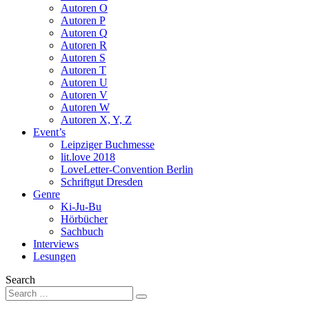
Autoren O
Autoren P
Autoren Q
Autoren R
Autoren S
Autoren T
Autoren U
Autoren V
Autoren W
Autoren X, Y, Z
Event’s
Leipziger Buchmesse
lit.love 2018
LoveLetter-Convention Berlin
Schriftgut Dresden
Genre
Ki-Ju-Bu
Hörbücher
Sachbuch
Interviews
Lesungen
Search