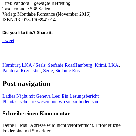
Titel: Pandora – gewagte Befreiung
Taschenbuch: 538 Seiten
Verlag: Montlake Romance (November 2016)
ISBN-13: 978-1503941014
Did you like this? Share it:
Tweet
Hamburg LKA / Seals
,
Stefanie Ross
Hamburg
,
Krimi
,
LKA
,
Pandora
,
Rezension
,
Serie
,
Stefanie Ross
Post navigation
Ladies Night mit Geneva Lee: Ein Lesungsbericht
Phantastische Tierwesen und wo sie zu finden sind
Schreibe einen Kommentar
Deine E-Mail-Adresse wird nicht veröffentlicht.
Erforderliche
Felder sind mit
*
markiert