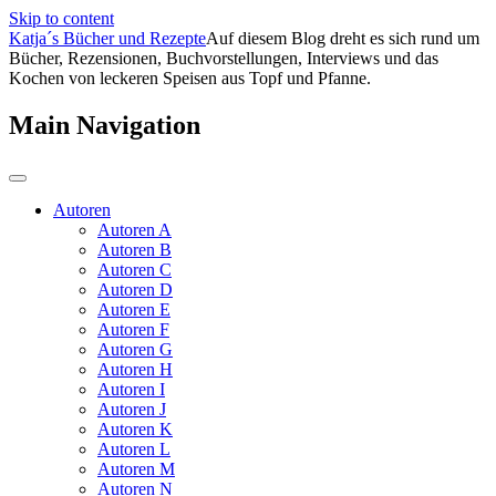
Skip to content
Katja´s Bücher und Rezepte
Auf diesem Blog dreht es sich rund um
Bücher, Rezensionen, Buchvorstellungen, Interviews und das
Kochen von leckeren Speisen aus Topf und Pfanne.
Main Navigation
Autoren
Autoren A
Autoren B
Autoren C
Autoren D
Autoren E
Autoren F
Autoren G
Autoren H
Autoren I
Autoren J
Autoren K
Autoren L
Autoren M
Autoren N