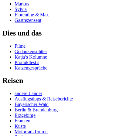
Markus
Sylvia
Florentine & Max
Gastrezensent
Dies und das
Filme
Gedankensplitter
Katja’s Kolumne
Produkttest’s
Katzengespräche
Reisen
andere Länder
Ausflugstipps & Reiseberichte
Bayerischer Wald
Berlin & Brandenburg
Erzgebirge
Franken
Küste
Motorrad-Touren