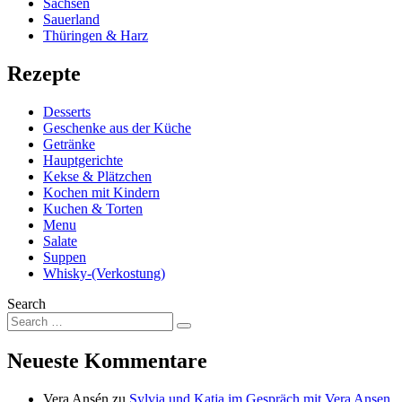
Sachsen
Sauerland
Thüringen & Harz
Rezepte
Desserts
Geschenke aus der Küche
Getränke
Hauptgerichte
Kekse & Plätzchen
Kochen mit Kindern
Kuchen & Torten
Menu
Salate
Suppen
Whisky-(Verkostung)
Search
Neueste Kommentare
Vera Ansén
zu
Sylvia und Katja im Gespräch mit Vera Ansen