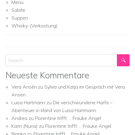
Menu
Salate
Suppen
Whisky-(Verkostung)
Search
Neueste Kommentare
Vera Ansén
zu
Sylvia und Katja im Gespräch mit Vera
Ansen
Luisa Hartmann
zu
Die verschwundene Harfe –
Abenteuer in Irland von Luisa Hartmann
Andrea
zu
Florentine trifft … Frauke Angel
Karin (Nuna)
zu
Florentine trifft … Frauke Angel
Bianka
zu
Florentine trifft … Frauke Angel