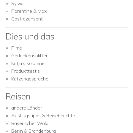
Sylvia
Florentine & Max
Gastrezensent
Dies und das
Filme
Gedankensplitter
Katja’s Kolumne
Produkttest’s
Katzengespräche
Reisen
andere Länder
Ausflugstipps & Reiseberichte
Bayerischer Wald
Berlin & Brandenburg