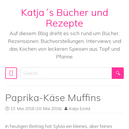
Katja´s Bücher und
Skip to content
Rezepte
Auf diesem Blog dreht es sich rund um Bücher,
Rezensionen, Buchvorstellungen, Interviews und
das Kochen von leckeren Speisen aus Topf und
Pfanne.
Search
Main Navigation
Paprika-Käse Muffins
13. Mai 2016
(10. Mai 2016)
Katja Ezold
In heutigen Beitrag hat Sylvia ein kleines, aber feines