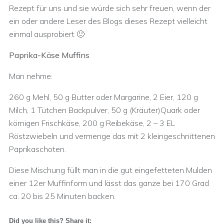
Rezept für uns und sie würde sich sehr freuen, wenn der
ein oder andere Leser des Blogs dieses Rezept vielleicht
einmal ausprobiert 🙂
Paprika-Käse Muffins
Man nehme:
260 g Mehl, 50 g Butter oder Margarine, 2 Eier, 120 g
Milch, 1 Tütchen Backpulver, 50 g (Kräuter)Quark oder
körnigen Frischkäse, 200 g Reibekäse, 2 – 3 EL
Röstzwiebeln und vermenge das mit 2 kleingeschnittenen
Paprikaschoten.
Diese Mischung füllt man in die gut eingefetteten Mulden
einer 12er Muffinform und lässt das ganze bei 170 Grad
ca. 20 bis 25 Minuten backen.
Did you like this? Share it: