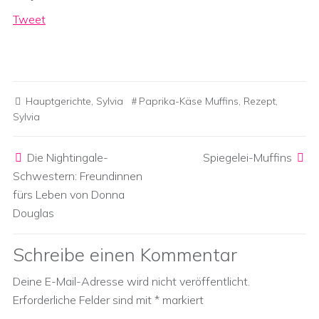
Tweet
Hauptgerichte
,
Sylvia
Paprika-Käse Muffins
,
Rezept
,
Sylvia
Post navigation
Die Nightingale-
Spiegelei-Muffins
Schwestern: Freundinnen
fürs Leben von Donna
Douglas
Schreibe einen Kommentar
Deine E-Mail-Adresse wird nicht veröffentlicht.
Erforderliche Felder sind mit
*
markiert