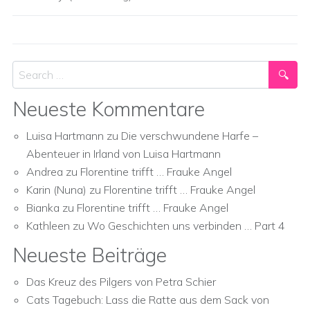
Search
Neueste Kommentare
Luisa Hartmann
zu
Die verschwundene Harfe –
Abenteuer in Irland von Luisa Hartmann
Andrea
zu
Florentine trifft … Frauke Angel
Karin (Nuna)
zu
Florentine trifft … Frauke Angel
Bianka
zu
Florentine trifft … Frauke Angel
Kathleen
zu
Wo Geschichten uns verbinden … Part 4
Neueste Beiträge
Das Kreuz des Pilgers von Petra Schier
Cats Tagebuch: Lass die Ratte aus dem Sack von