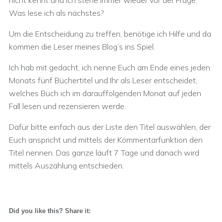
nicht kennt und ich stehe immer wieder vor der Frage:
Was lese ich als nächstes?
Um die Entscheidung zu treffen, benötige ich Hilfe und da
kommen die Leser meines Blog’s ins Spiel.
Ich hab mit gedacht, ich nenne Euch am Ende eines jeden
Monats fünf Büchertitel und Ihr als Leser entscheidet,
welches Buch ich im darauffolgenden Monat auf jeden
Fall lesen und rezensieren werde.
Dafür bitte einfach aus der Liste den Titel auswählen, der
Euch anspricht und mittels der Kommentarfunktion den
Titel nennen. Das ganze läuft 7 Tage und danach wird
mittels Auszählung entschieden.
Did you like this? Share it: