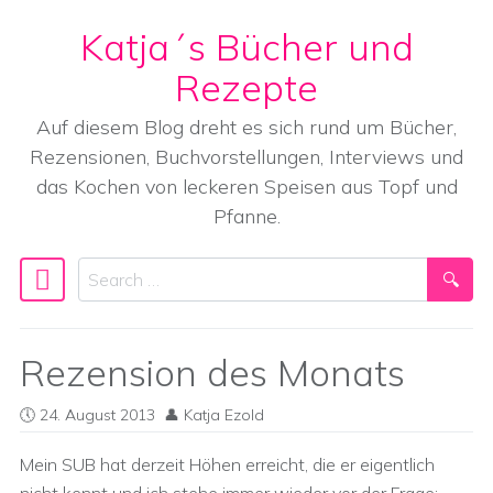
Katja´s Bücher und
Skip to content
Rezepte
Auf diesem Blog dreht es sich rund um Bücher,
Rezensionen, Buchvorstellungen, Interviews und
das Kochen von leckeren Speisen aus Topf und
Pfanne.
Search
Main Navigation
Rezension des Monats
24. August 2013
Katja Ezold
Mein SUB hat derzeit Höhen erreicht, die er eigentlich