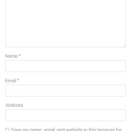
Name
*
Email
*
Website
Save my name, email, and website in this browser for