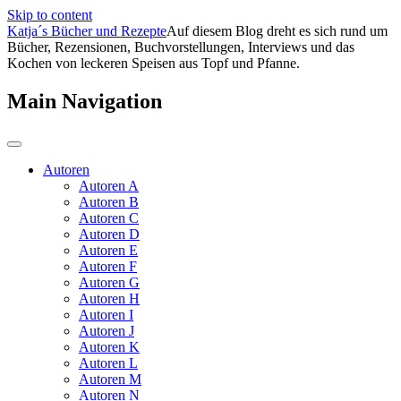
Skip to content
Katja´s Bücher und Rezepte
Auf diesem Blog dreht es sich rund um
Bücher, Rezensionen, Buchvorstellungen, Interviews und das
Kochen von leckeren Speisen aus Topf und Pfanne.
Main Navigation
Autoren
Autoren A
Autoren B
Autoren C
Autoren D
Autoren E
Autoren F
Autoren G
Autoren H
Autoren I
Autoren J
Autoren K
Autoren L
Autoren M
Autoren N