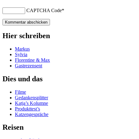
CAPTCHA Code
*
Hier schreiben
Markus
Sylvia
Florentine & Max
Gastrezensent
Dies und das
Filme
Gedankensplitter
Katja’s Kolumne
Produkttest’s
Katzengespräche
Reisen