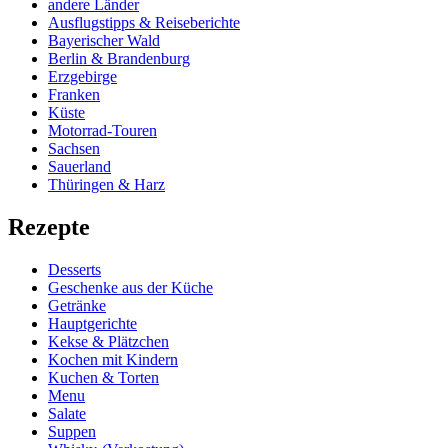
andere Länder
Ausflugstipps & Reiseberichte
Bayerischer Wald
Berlin & Brandenburg
Erzgebirge
Franken
Küste
Motorrad-Touren
Sachsen
Sauerland
Thüringen & Harz
Rezepte
Desserts
Geschenke aus der Küche
Getränke
Hauptgerichte
Kekse & Plätzchen
Kochen mit Kindern
Kuchen & Torten
Menu
Salate
Suppen