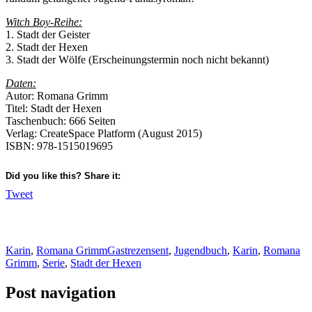
Witch Boy-Reihe:
1. Stadt der Geister
2. Stadt der Hexen
3. Stadt der Wölfe (Erscheinungstermin noch nicht bekannt)
Daten:
Autor: Romana Grimm
Titel: Stadt der Hexen
Taschenbuch: 666 Seiten
Verlag: CreateSpace Platform (August 2015)
ISBN: 978-1515019695
Did you like this? Share it:
Tweet
Karin
,
Romana Grimm
Gastrezensent
,
Jugendbuch
,
Karin
,
Romana
Grimm
,
Serie
,
Stadt der Hexen
Post navigation