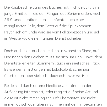
Die Kurzbeschreibung des Buches hat mich gelockt. Eine
junge Ermittlerin, die den Fängen des Serienmörders nach
36 Stunden entkommen ist, möchte nach einer
missglückten Falle, dem Täter auf die Spur kommen.
Psychisch am Ende wird sie vom Fall abgezogen und soll
im Westerwald einen ruhigen Dienst schieben.
Doch auch hier tauchen Leichen, in wahrsten Sinne, auf.
Und neben den Leichen muss sie sich um Ben Funke, dem
Dienststellenleiter, „kümmern“, auch ein seelisches Frack.
Es werden Ermittlungen mit Lokalkolorit, scheinbar
übertrieben, aber vielleicht doch echt, wer weiß es.
Beide sind durch unterschiedliche Umstände an der
Aufklärung interessiert, jeder reagiert auf seine Art und
diese ist nicht immer logisch. Oft überhastet und nicht
immer logisch oder übereinstimmen mit der mir bekannten