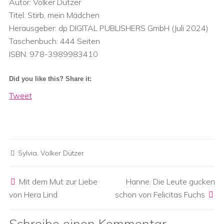
Autor: Volker Dützer
Titel: Stirb, mein Mädchen
Herausgeber:‎ dp DIGITAL PUBLISHERS GmbH (Juli 2024)
Taschenbuch:‎ 444 Seiten
ISBN:‎ 978-3989983410
Did you like this? Share it:
Tweet
Sylvia
,
Volker Dützer
Post navigation
Mit dem Mut zur Liebe
Hanne. Die Leute gucken
von Hera Lind
schon von Felicitas Fuchs
Schreibe einen Kommentar