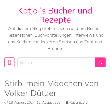
Katja´s Bücher und
Skip to content
Rezepte
Auf diesem Blog dreht es sich rund um Bücher,
Rezensionen, Buchvorstellungen, Interviews und
das Kochen von leckeren Speisen aus Topf und
Pfanne.
Search
Main Navigation
Stirb, mein Mädchen von
Volker Dützer
18. August 2024
(12. August 2024)
Katja Ezold