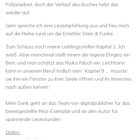
Polizeiarbeit, doch der Verlauf des Buches hebt das
wieder auf.
Gern spreche ich eine Lesempfehlung aus und freu mich
auf die Reihe rund um die Ermittler Stein & Funke.
Zum Schluss noch meine Lieblingsstellen Kapitel 1 „Ich
weiß. Aber manchmal stellt einem der eigene Ehrgeiz ein
Bein, und man schätzt das Risiko falsch ein. Leichtsinn
kann in unserem Beruf tödlich sein.“ Kapitel 9 „…musste
sie ihm ein Fenster zu ihrer Seele öffnen und ihr Innerstes
nach außen kehren.“
Mein Dank geht an das Team von digitalpublisher für das
bereitgestellte Rezi-Exemplar und an den Autor für
spannende Lesestunden.
Daten: