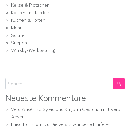
Kekse & Plätzchen
Kochen mit Kindern
Kuchen & Torten
Menu
Salate
Suppen
Whisky-(Verkostung)
Search
Neueste Kommentare
Vera Ansén
zu
Sylvia und Katja im Gespräch mit Vera
Ansen
Luisa Hartmann
zu
Die verschwundene Harfe –