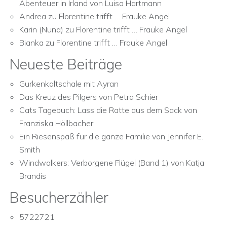
Abenteuer in Irland von Luisa Hartmann
Andrea
zu
Florentine trifft … Frauke Angel
Karin (Nuna)
zu
Florentine trifft … Frauke Angel
Bianka
zu
Florentine trifft … Frauke Angel
Neueste Beiträge
Gurkenkaltschale mit Ayran
Das Kreuz des Pilgers von Petra Schier
Cats Tagebuch: Lass die Ratte aus dem Sack von
Franziska Höllbacher
Ein Riesenspaß für die ganze Familie von Jennifer E.
Smith
Windwalkers: Verborgene Flügel (Band 1) von Katja
Brandis
Besucherzähler
5722721