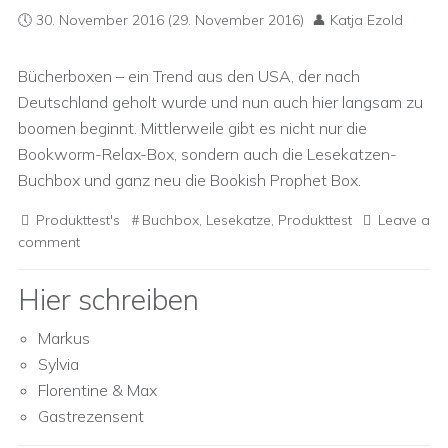
30. November 2016
(29. November 2016)
Katja Ezold
Bücherboxen – ein Trend aus den USA, der nach
Deutschland geholt wurde und nun auch hier langsam zu
boomen beginnt. Mittlerweile gibt es nicht nur die
Bookworm-Relax-Box, sondern auch die Lesekatzen-
Buchbox und ganz neu die Bookish Prophet Box.
Produkttest's
Buchbox
,
Lesekatze
,
Produkttest
Leave a
comment
Hier schreiben
Markus
Sylvia
Florentine & Max
Gastrezensent