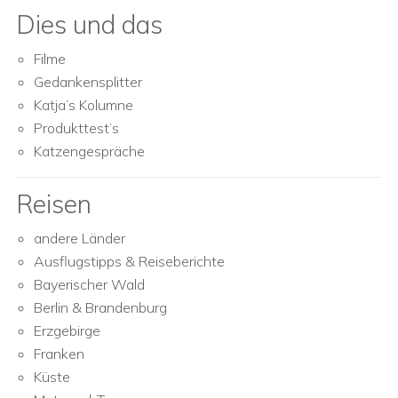
Dies und das
Filme
Gedankensplitter
Katja’s Kolumne
Produkttest’s
Katzengespräche
Reisen
andere Länder
Ausflugstipps & Reiseberichte
Bayerischer Wald
Berlin & Brandenburg
Erzgebirge
Franken
Küste