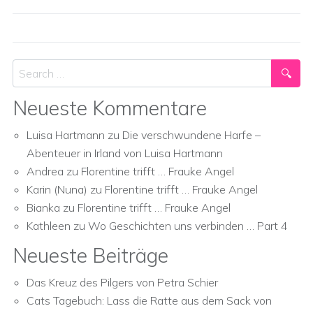
Search
Neueste Kommentare
Luisa Hartmann
zu
Die verschwundene Harfe –
Abenteuer in Irland von Luisa Hartmann
Andrea
zu
Florentine trifft … Frauke Angel
Karin (Nuna)
zu
Florentine trifft … Frauke Angel
Bianka
zu
Florentine trifft … Frauke Angel
Kathleen
zu
Wo Geschichten uns verbinden … Part 4
Neueste Beiträge
Das Kreuz des Pilgers von Petra Schier
Cats Tagebuch: Lass die Ratte aus dem Sack von