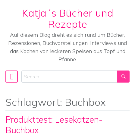
Katja´s Bücher und
Skip to content
Rezepte
Auf diesem Blog dreht es sich rund um Bücher,
Rezensionen, Buchvorstellungen, Interviews und
das Kochen von leckeren Speisen aus Topf und
Pfanne.
Search
Main Navigation
Schlagwort:
Buchbox
Produkttest: Lesekatzen-
Buchbox