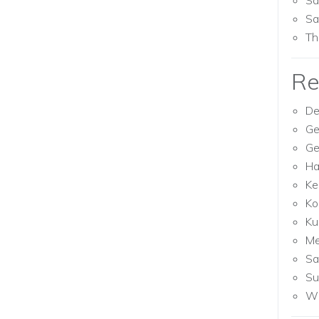
Sa
Sa
Th
Re
De
Ge
Ge
Ha
Ke
Ko
Ku
M
Sa
Su
Wh