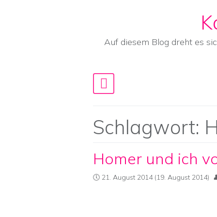
K
Skip to content
Auf diesem Blog dreht es si
Main Navigation
Schlagwort:
H
Homer und ich v
21. August 2014
(19. August 2014)