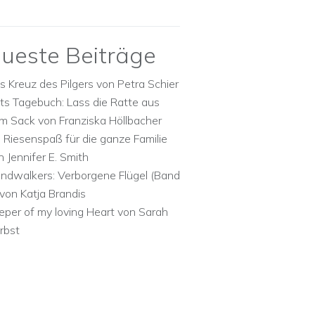
ueste Beiträge
s Kreuz des Pilgers von Petra Schier
ts Tagebuch: Lass die Ratte aus
m Sack von Franziska Höllbacher
n Riesenspaß für die ganze Familie
n Jennifer E. Smith
ndwalkers: Verborgene Flügel (Band
 von Katja Brandis
eper of my loving Heart von Sarah
rbst