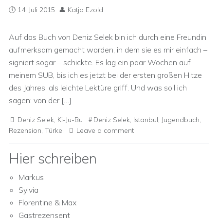
14. Juli 2015
Katja Ezold
Auf das Buch von Deniz Selek bin ich durch eine Freundin
aufmerksam gemacht worden, in dem sie es mir einfach –
signiert sogar – schickte. Es lag ein paar Wochen auf
meinem SUB, bis ich es jetzt bei der ersten großen Hitze
des Jahres, als leichte Lektüre griff. Und was soll ich
sagen: von der […]
Deniz Selek
,
Ki-Ju-Bu
Deniz Selek
,
Istanbul
,
Jugendbuch
,
Rezension
,
Türkei
Leave a comment
Hier schreiben
Markus
Sylvia
Florentine & Max
Gastrezensent