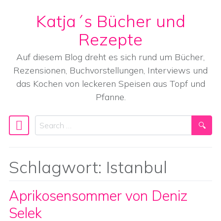
Katja´s Bücher und
Skip to content
Rezepte
Auf diesem Blog dreht es sich rund um Bücher,
Rezensionen, Buchvorstellungen, Interviews und
das Kochen von leckeren Speisen aus Topf und
Pfanne.
Search
Main Navigation
Schlagwort:
Istanbul
Aprikosensommer von Deniz
Selek