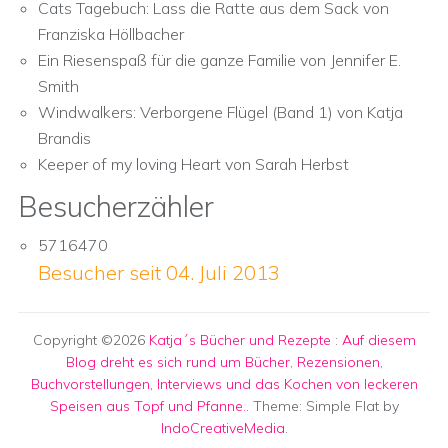
Cats Tagebuch: Lass die Ratte aus dem Sack von
Franziska Höllbacher
Ein Riesenspaß für die ganze Familie von Jennifer E.
Smith
Windwalkers: Verborgene Flügel (Band 1) von Katja
Brandis
Keeper of my loving Heart von Sarah Herbst
Besucherzähler
5716470
Besucher seit 04. Juli 2013
Copyright ©2026
Katja´s Bücher und Rezepte
:
Auf diesem
Blog dreht es sich rund um Bücher, Rezensionen,
Buchvorstellungen, Interviews und das Kochen von leckeren
Speisen aus Topf und Pfanne.
. Theme: Simple Flat by
IndoCreativeMedia
.