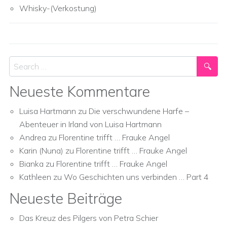
Whisky-(Verkostung)
Search
Neueste Kommentare
Luisa Hartmann
zu
Die verschwundene Harfe –
Abenteuer in Irland von Luisa Hartmann
Andrea
zu
Florentine trifft … Frauke Angel
Karin (Nuna)
zu
Florentine trifft … Frauke Angel
Bianka
zu
Florentine trifft … Frauke Angel
Kathleen
zu
Wo Geschichten uns verbinden … Part 4
Neueste Beiträge
Das Kreuz des Pilgers von Petra Schier