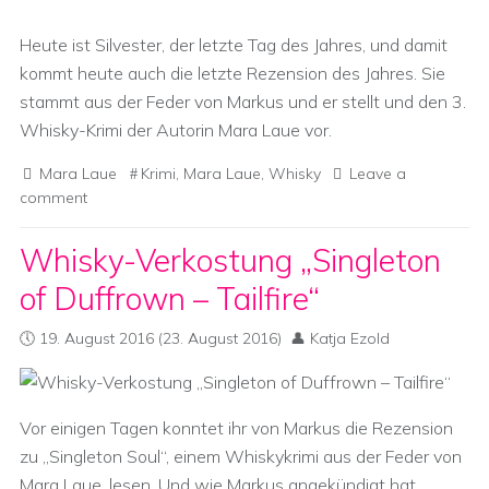
Heute ist Silvester, der letzte Tag des Jahres, und damit
kommt heute auch die letzte Rezension des Jahres. Sie
stammt aus der Feder von Markus und er stellt und den 3.
Whisky-Krimi der Autorin Mara Laue vor.
Mara Laue
Krimi
,
Mara Laue
,
Whisky
Leave a
comment
Whisky-Verkostung „Singleton
of Duffrown – Tailfire“
19. August 2016
(23. August 2016)
Katja Ezold
Vor einigen Tagen konntet ihr von Markus die Rezension
zu „Singleton Soul“, einem Whiskykrimi aus der Feder von
Mara Laue, lesen. Und wie Markus angekündigt hat,