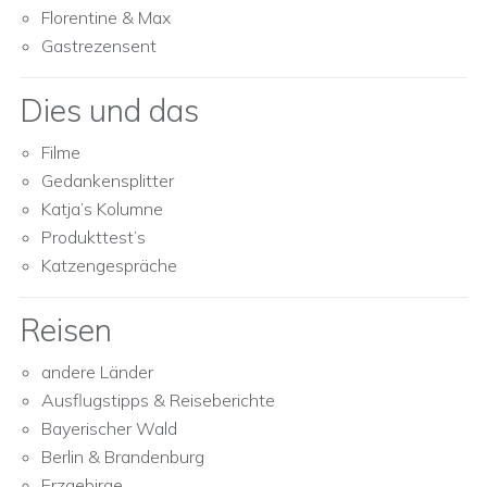
Florentine & Max
Gastrezensent
Dies und das
Filme
Gedankensplitter
Katja’s Kolumne
Produkttest’s
Katzengespräche
Reisen
andere Länder
Ausflugstipps & Reiseberichte
Bayerischer Wald
Berlin & Brandenburg
Erzgebirge