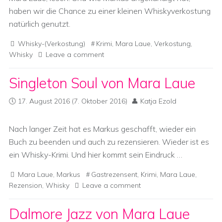
haben wir die Chance zu einer kleinen Whiskyverkostung
natürlich genutzt.
Whisky-(Verkostung)
Krimi
,
Mara Laue
,
Verkostung
,
Whisky
Leave a comment
Singleton Soul von Mara Laue
17. August 2016
(7. Oktober 2016)
Katja Ezold
Nach langer Zeit hat es Markus geschafft, wieder ein
Buch zu beenden und auch zu rezensieren. Wieder ist es
ein Whisky-Krimi. Und hier kommt sein Eindruck …
Mara Laue
,
Markus
Gastrezensent
,
Krimi
,
Mara Laue
,
Rezension
,
Whisky
Leave a comment
Dalmore Jazz von Mara Laue