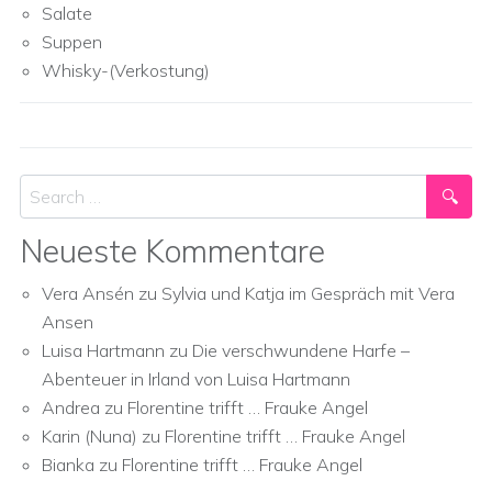
Salate
Suppen
Whisky-(Verkostung)
Search
Neueste Kommentare
Vera Ansén
zu
Sylvia und Katja im Gespräch mit Vera
Ansen
Luisa Hartmann
zu
Die verschwundene Harfe –
Abenteuer in Irland von Luisa Hartmann
Andrea
zu
Florentine trifft … Frauke Angel
Karin (Nuna)
zu
Florentine trifft … Frauke Angel
Bianka
zu
Florentine trifft … Frauke Angel