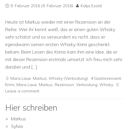
9. Februar 2016
(9. Februar 2016)
Katja Ezold
Heute ist Markus wieder mit einer Rezension an der
Reihe. Wer ihr kennt weiß, das er einen guten Whisky
sehr schätzt und so verwundert es nicht, dass er
irgendwann seinen ersten Whisky-Krimi geschenkt
bekam. Beim Lesen des Krimis kam ihm eine Idee, die er
mit dieser Rezension erstmals umsetzt. Ich freu mich sehr
darüber und […]
Mara Laue
,
Markus
,
Whisky-(Verkostung)
Gastrezensent
,
Krimi
,
Mara Laue
,
Markus
,
Rezension
,
Verkostung
,
Whisky
Leave a comment
Hier schreiben
Markus
Sylvia