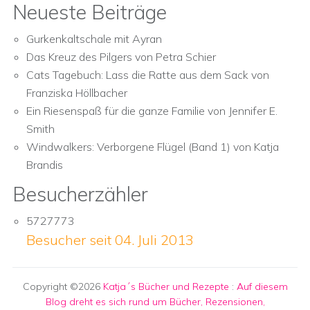
Neueste Beiträge
Gurkenkaltschale mit Ayran
Das Kreuz des Pilgers von Petra Schier
Cats Tagebuch: Lass die Ratte aus dem Sack von
Franziska Höllbacher
Ein Riesenspaß für die ganze Familie von Jennifer E.
Smith
Windwalkers: Verborgene Flügel (Band 1) von Katja
Brandis
Besucherzähler
5727773
Besucher seit 04. Juli 2013
Copyright ©2026
Katja´s Bücher und Rezepte
:
Auf diesem
Blog dreht es sich rund um Bücher, Rezensionen,