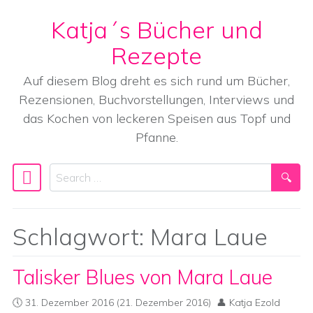
Katja´s Bücher und
Skip to content
Rezepte
Auf diesem Blog dreht es sich rund um Bücher,
Rezensionen, Buchvorstellungen, Interviews und
das Kochen von leckeren Speisen aus Topf und
Pfanne.
Search
Main Navigation
Schlagwort:
Mara Laue
Talisker Blues von Mara Laue
31. Dezember 2016
(21. Dezember 2016)
Katja Ezold