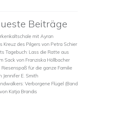
ueste Beiträge
rkenkaltschale mit Ayran
s Kreuz des Pilgers von Petra Schier
ts Tagebuch: Lass die Ratte aus
m Sack von Franziska Höllbacher
n Riesenspaß für die ganze Familie
n Jennifer E. Smith
ndwalkers: Verborgene Flügel (Band
 von Katja Brandis