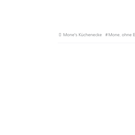
Mone's Küchenecke
Mone
,
ohne 