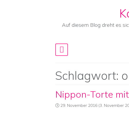
K
Skip to content
Auf diesem Blog dreht es si
Main Navigation
Schlagwort:
o
Nippon-Torte mi
29. November 2016
(3. November 20