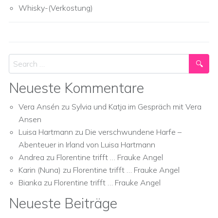
Whisky-(Verkostung)
Search
Neueste Kommentare
Vera Ansén
zu
Sylvia und Katja im Gespräch mit Vera
Ansen
Luisa Hartmann
zu
Die verschwundene Harfe –
Abenteuer in Irland von Luisa Hartmann
Andrea
zu
Florentine trifft … Frauke Angel
Karin (Nuna)
zu
Florentine trifft … Frauke Angel
Bianka
zu
Florentine trifft … Frauke Angel
Neueste Beiträge