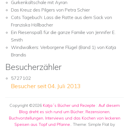
Gurkenkaltschale mit Ayran
Das Kreuz des Pilgers von Petra Schier
Cats Tagebuch: Lass die Ratte aus dem Sack von
Franziska Höllbacher
Ein Riesenspaß für die ganze Familie von Jennifer E.
Smith
Windwalkers: Verborgene Flügel (Band 1) von Katja
Brandis
Besucherzähler
5727102
Besucher seit 04. Juli 2013
Copyright ©2026
Katja´s Bücher und Rezepte
:
Auf diesem
Blog dreht es sich rund um Bücher, Rezensionen,
Buchvorstellungen, Interviews und das Kochen von leckeren
Speisen aus Topf und Pfanne.
. Theme: Simple Flat by