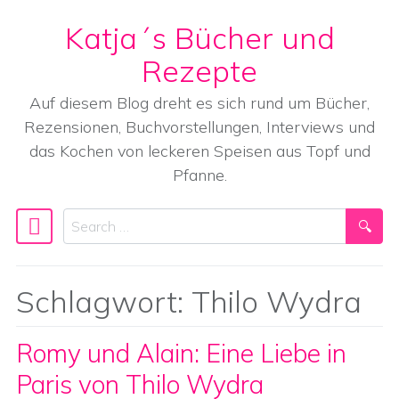
Katja´s Bücher und
Skip to content
Rezepte
Auf diesem Blog dreht es sich rund um Bücher,
Rezensionen, Buchvorstellungen, Interviews und
das Kochen von leckeren Speisen aus Topf und
Pfanne.
Search
Main Navigation
Schlagwort:
Thilo Wydra
Romy und Alain: Eine Liebe in
Paris von Thilo Wydra