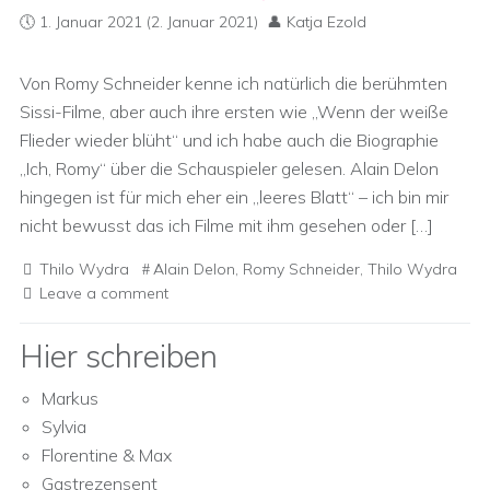
1. Januar 2021
(2. Januar 2021)
Katja Ezold
Von Romy Schneider kenne ich natürlich die berühmten
Sissi-Filme, aber auch ihre ersten wie „Wenn der weiße
Flieder wieder blüht“ und ich habe auch die Biographie
„Ich, Romy“ über die Schauspieler gelesen. Alain Delon
hingegen ist für mich eher ein „leeres Blatt“ – ich bin mir
nicht bewusst das ich Filme mit ihm gesehen oder […]
Thilo Wydra
Alain Delon
,
Romy Schneider
,
Thilo Wydra
Leave a comment
Hier schreiben
Markus
Sylvia
Florentine & Max
Gastrezensent