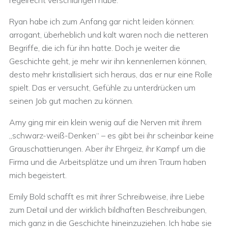
regelrecht verschlungen habe.
Ryan habe ich zum Anfang gar nicht leiden können:
arrogant, überheblich und kalt waren noch die netteren
Begriffe, die ich für ihn hatte. Doch je weiter die
Geschichte geht, je mehr wir ihn kennenlernen können,
desto mehr kristallisiert sich heraus, das er nur eine Rolle
spielt. Das er versucht, Gefühle zu unterdrücken um
seinen Job gut machen zu können.
Amy ging mir ein klein wenig auf die Nerven mit ihrem
„schwarz-weiß-Denken“ – es gibt bei ihr scheinbar keine
Grauschattierungen. Aber ihr Ehrgeiz, ihr Kampf um die
Firma und die Arbeitsplätze und um ihren Traum haben
mich begeistert.
Emily Bold schafft es mit ihrer Schreibweise, ihre Liebe
zum Detail und der wirklich bildhaften Beschreibungen,
mich ganz in die Geschichte hineinzuziehen. Ich habe sie