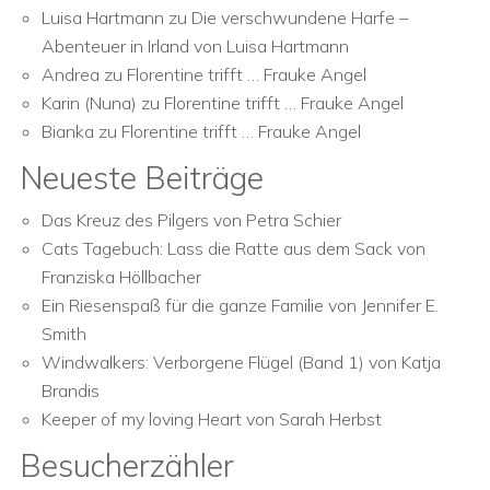
Luisa Hartmann
zu
Die verschwundene Harfe –
Abenteuer in Irland von Luisa Hartmann
Andrea
zu
Florentine trifft … Frauke Angel
Karin (Nuna)
zu
Florentine trifft … Frauke Angel
Bianka
zu
Florentine trifft … Frauke Angel
Neueste Beiträge
Das Kreuz des Pilgers von Petra Schier
Cats Tagebuch: Lass die Ratte aus dem Sack von
Franziska Höllbacher
Ein Riesenspaß für die ganze Familie von Jennifer E.
Smith
Windwalkers: Verborgene Flügel (Band 1) von Katja
Brandis
Keeper of my loving Heart von Sarah Herbst
Besucherzähler