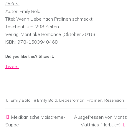
Daten:
Autor: Emily Bold
Titel: Wenn Liebe nach Pralinen schmeckt
Taschenbuch: 298 Seiten
Verlag: Montlake Romance (Oktober 2016)
ISBN: 978-1503940468
Did you like this? Share it:
Tweet
Emily Bold
Emily Bold
,
Liebesroman
,
Pralinen
,
Rezension
Post navigation
Mexikanische Maiscreme-
Ausgefressen von Moritz
Suppe
Matthies (Hörbuch)