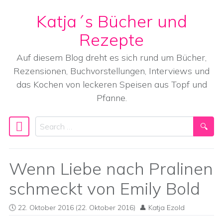
Katja´s Bücher und
Skip to content
Rezepte
Auf diesem Blog dreht es sich rund um Bücher,
Rezensionen, Buchvorstellungen, Interviews und
das Kochen von leckeren Speisen aus Topf und
Pfanne.
Search
Main Navigation
Wenn Liebe nach Pralinen
schmeckt von Emily Bold
22. Oktober 2016
(22. Oktober 2016)
Katja Ezold