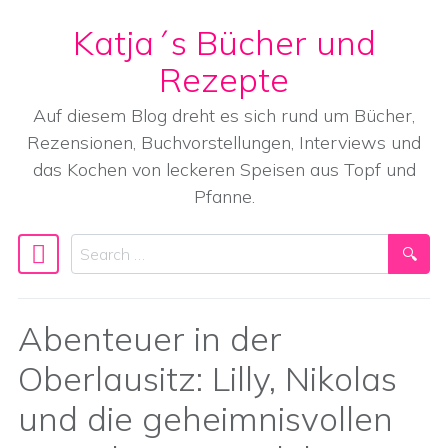
Katja´s Bücher und
Skip to content
Rezepte
Auf diesem Blog dreht es sich rund um Bücher,
Rezensionen, Buchvorstellungen, Interviews und
das Kochen von leckeren Speisen aus Topf und
Pfanne.
Search
Main Navigation
Abenteuer in der
Oberlausitz: Lilly, Nikolas
und die geheimnisvollen