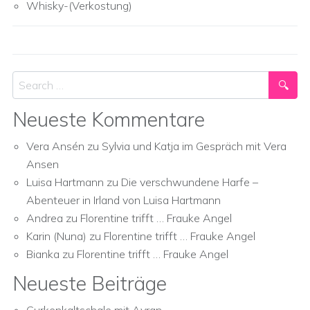
Whisky-(Verkostung)
Search
Neueste Kommentare
Vera Ansén
zu
Sylvia und Katja im Gespräch mit Vera
Ansen
Luisa Hartmann
zu
Die verschwundene Harfe –
Abenteuer in Irland von Luisa Hartmann
Andrea
zu
Florentine trifft … Frauke Angel
Karin (Nuna)
zu
Florentine trifft … Frauke Angel
Bianka
zu
Florentine trifft … Frauke Angel
Neueste Beiträge