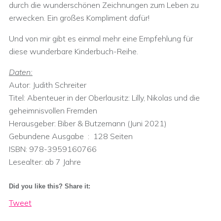
durch die wunderschönen Zeichnungen zum Leben zu
erwecken. Ein großes Kompliment dafür!
Und von mir gibt es einmal mehr eine Empfehlung für
diese wunderbare Kinderbuch-Reihe.
Daten:
Autor: Judith Schreiter
Titel: Abenteuer in der Oberlausitz: Lilly, Nikolas und die
geheimnisvollen Fremden
Herausgeber:‎ Biber & Butzemann (Juni 2021)
Gebundene Ausgabe ‏ : ‎ 128 Seiten
ISBN:‎ 978-3959160766
Lesealter: ab 7 Jahre
Did you like this? Share it:
Tweet