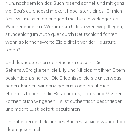
Nun, nachdem ich das Buch rasend schnell und mit ganz
viel Spaß durchgeschmökert habe, steht eines für mich
fest: wir müssen da dringend mal für ein verlängertes
Wochenende hin. Warum zum Urlaub weit weg fliegen,
stundenlang im Auto quer durch Deutschland fahren,
wenn so lohnenswerte Ziele direkt vor der Haustüre
liegen?
Und das liebe ich an den Büchern so sehr: Die
Sehenswürdigkeiten, die Lilly und Nikolas mit ihren Eltern
besichtigen, sind real. Die Erlebnisse, die sie unterwegs
haben, können wir ganz genauso oder so ähnlich
ebenfalls haben. In die Restaurants, Cafes und Museen
können auch wir gehen. Es ist authentisch beschrieben
und macht Lust, sofort loszufahren.
Ich habe bei der Lektüre des Buches so viele wunderbare
Ideen gesammelt.