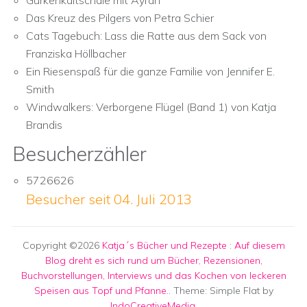
Gurkenkaltschale mit Ayran
Das Kreuz des Pilgers von Petra Schier
Cats Tagebuch: Lass die Ratte aus dem Sack von
Franziska Höllbacher
Ein Riesenspaß für die ganze Familie von Jennifer E.
Smith
Windwalkers: Verborgene Flügel (Band 1) von Katja
Brandis
Besucherzähler
5726626
Besucher seit 04. Juli 2013
Copyright ©2026
Katja´s Bücher und Rezepte
:
Auf diesem
Blog dreht es sich rund um Bücher, Rezensionen,
Buchvorstellungen, Interviews und das Kochen von leckeren
Speisen aus Topf und Pfanne.
. Theme: Simple Flat by
IndoCreativeMedia
.