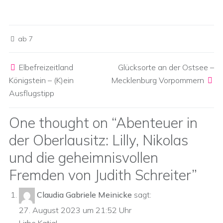
ab 7
Post navigation
Elbefreizeitland
Glücksorte an der Ostsee –
Königstein – (K)ein
Mecklenburg Vorpommern
Ausflugstipp
One thought on “
Abenteuer in
der Oberlausitz: Lilly, Nikolas
und die geheimnisvollen
Fremden von Judith Schreiter
”
Claudia Gabriele Meinicke
sagt:
27. August 2023 um 21:52 Uhr