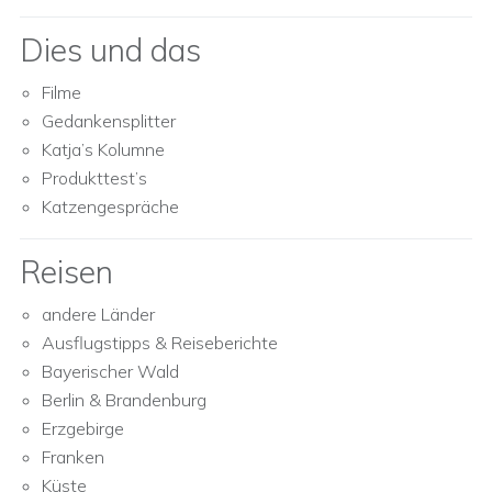
Dies und das
Filme
Gedankensplitter
Katja’s Kolumne
Produkttest’s
Katzengespräche
Reisen
andere Länder
Ausflugstipps & Reiseberichte
Bayerischer Wald
Berlin & Brandenburg
Erzgebirge
Franken
Küste