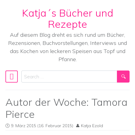
Katja´s Bücher und
Skip to content
Rezepte
Auf diesem Blog dreht es sich rund um Bücher,
Rezensionen, Buchvorstellungen, Interviews und
das Kochen von leckeren Speisen aus Topf und
Pfanne.
Search
Main Navigation
Autor der Woche: Tamora
Pierce
9. März 2015
(16. Februar 2015)
Katja Ezold