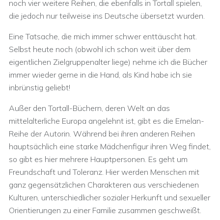
noch vier weitere Reihen, die ebenfalls in Tortall spielen,
die jedoch nur teilweise ins Deutsche übersetzt wurden.
Eine Tatsache, die mich immer schwer enttäuscht hat.
Selbst heute noch (obwohl ich schon weit über dem
eigentlichen Zielgruppenalter liege) nehme ich die Bücher
immer wieder gerne in die Hand, als Kind habe ich sie
inbrünstig geliebt!
Außer den Tortall-Büchern, deren Welt an das
mittelalterliche Europa angelehnt ist, gibt es die Emelan-
Reihe der Autorin. Während bei ihren anderen Reihen
hauptsächlich eine starke Mädchenfigur ihren Weg findet,
so gibt es hier mehrere Hauptpersonen. Es geht um
Freundschaft und Toleranz. Hier werden Menschen mit
ganz gegensätzlichen Charakteren aus verschiedenen
Kulturen, unterschiedlicher sozialer Herkunft und sexueller
Orientierungen zu einer Familie zusammen geschweißt.