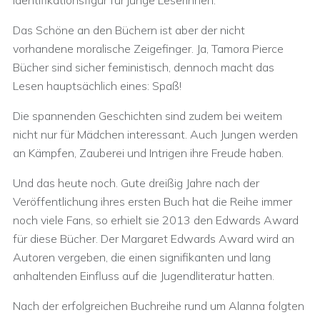
Identifikationsfigur für junge Leserinnen.
Das Schöne an den Büchern ist aber der nicht
vorhandene moralische Zeigefinger. Ja, Tamora Pierce
Bücher sind sicher feministisch, dennoch macht das
Lesen hauptsächlich eines: Spaß!
Die spannenden Geschichten sind zudem bei weitem
nicht nur für Mädchen interessant. Auch Jungen werden
an Kämpfen, Zauberei und Intrigen ihre Freude haben.
Und das heute noch. Gute dreißig Jahre nach der
Veröffentlichung ihres ersten Buch hat die Reihe immer
noch viele Fans, so erhielt sie 2013 den Edwards Award
für diese Bücher. Der Margaret Edwards Award wird an
Autoren vergeben, die einen signifikanten und lang
anhaltenden Einfluss auf die Jugendliteratur hatten.
Nach der erfolgreichen Buchreihe rund um Alanna folgten