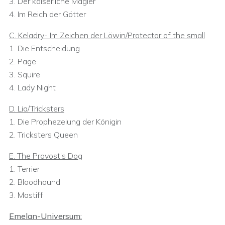
3. Der kaiserliche Magier
4. Im Reich der Götter
C. Keladry- Im Zeichen der Löwin/Protector of the small
1. Die Entscheidung
2. Page
3. Squire
4. Lady Night
D. Lia/Tricksters
1. Die Prophezeiung der Königin
2. Tricksters Queen
E. The Provost’s Dog
1. Terrier
2. Bloodhound
3. Mastiff
Emelan-Universum: