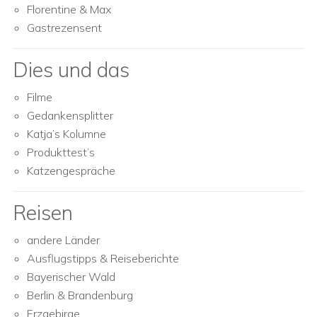
Florentine & Max
Gastrezensent
Dies und das
Filme
Gedankensplitter
Katja’s Kolumne
Produkttest’s
Katzengespräche
Reisen
andere Länder
Ausflugstipps & Reiseberichte
Bayerischer Wald
Berlin & Brandenburg
Erzgebirge