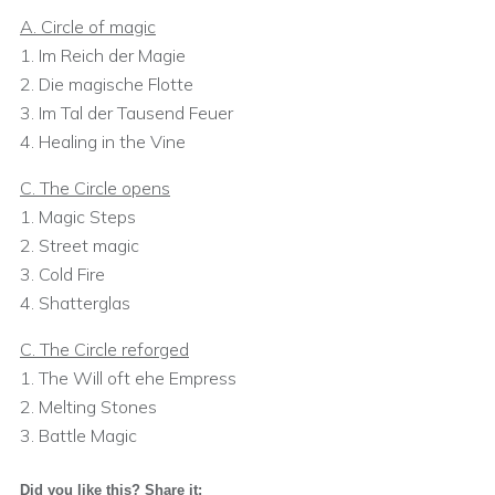
A. Circle of magic
1. Im Reich der Magie
2. Die magische Flotte
3. Im Tal der Tausend Feuer
4. Healing in the Vine
C. The Circle opens
1. Magic Steps
2. Street magic
3. Cold Fire
4. Shatterglas
C. The Circle reforged
1. The Will oft ehe Empress
2. Melting Stones
3. Battle Magic
Did you like this? Share it: