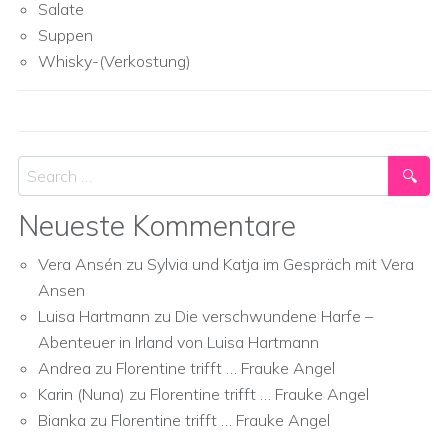
Salate
Suppen
Whisky-(Verkostung)
Search
Neueste Kommentare
Vera Ansén
zu
Sylvia und Katja im Gespräch mit Vera
Ansen
Luisa Hartmann
zu
Die verschwundene Harfe –
Abenteuer in Irland von Luisa Hartmann
Andrea
zu
Florentine trifft … Frauke Angel
Karin (Nuna)
zu
Florentine trifft … Frauke Angel
Bianka
zu
Florentine trifft … Frauke Angel