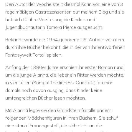
Den Autor der Woche stellt diesmal Karin vor, eine von 3
regelmäßigen Gastrezensenten auf meinem Blog und sie
hat sich für ihre Vorstellung die Kinder- und
Jugendbuchautorin Tamora Pierce ausgesucht.
Bekannt wurde die 1954 geborene US-Autorin vor allem
durch ihre Bücher bekannt, die in der von ihr entworfenen
Fantasywelt Tortall spielen.
Anfang der 1980er Jahre erschien ihr erster Roman rund
um die junge Alanna, die lieber ein Ritter werden möchte,
in vier Teilen (Song of the lioness-Quartett), da man
damals noch davon ausging, dass Kinder keine
umfangreichen Bücher lesen möchten.
Mit Alanna legte sie den Grundstein für alle andern
folgenden Mädchenfiguren in ihren Büchern. Sie schuf
eine starke Frauengestalt, die sich nicht an die