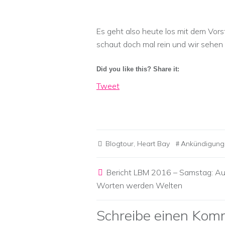
Es geht also heute los mit dem Vor
schaut doch mal rein und wir sehen 
Did you like this? Share it:
Tweet
Blogtour
,
Heart Bay
Ankündigung
Post navigation
Bericht LBM 2016 – Samstag: A
Worten werden Welten
Schreibe einen Kom