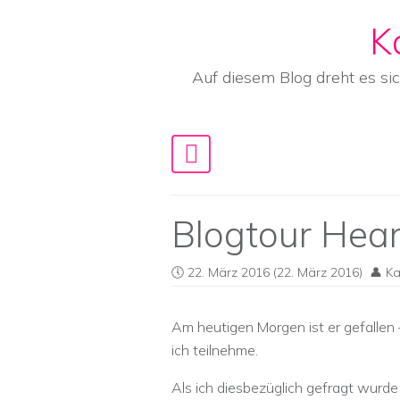
K
Skip to content
Auf diesem Blog dreht es si
Main Navigation
Blogtour Hea
22. März 2016
(22. März 2016)
Ka
Am heutigen Morgen ist er gefallen 
ich teilnehme.
Als ich diesbezüglich gefragt wurd