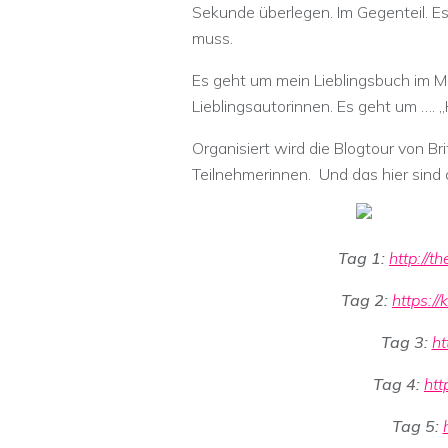
Sekunde überlegen. Im Gegenteil. Es 
muss.
Es geht um mein Lieblingsbuch im M
Lieblingsautorinnen. Es geht um …. 
Organisiert wird die Blogtour von Br
Teilnehmerinnen. Und das hier sind 
Tag 1:
http://
Tag 2:
https:/
Tag 3:
ht
Tag 4:
htt
Tag 5: