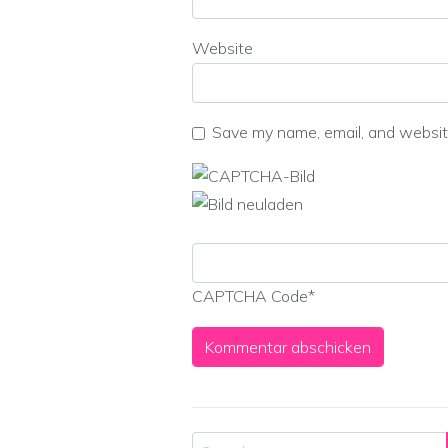
Website
Save my name, email, and website
CAPTCHA Code
*
Search