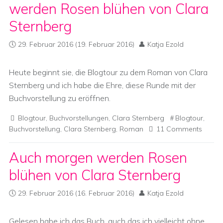
werden Rosen blühen von Clara
Sternberg
29. Februar 2016
(19. Februar 2016)
Katja Ezold
Heute beginnt sie, die Blogtour zu dem Roman von Clara
Sternberg und ich habe die Ehre, diese Runde mit der
Buchvorstellung zu eröffnen.
Blogtour
,
Buchvorstellungen
,
Clara Sternberg
Blogtour
,
Buchvorstellung
,
Clara Sternberg
,
Roman
11 Comments
Auch morgen werden Rosen
blühen von Clara Sternberg
29. Februar 2016
(16. Februar 2016)
Katja Ezold
Gelesen habe ich das Buch, auch das ich vielleicht ohne