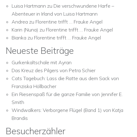
Luisa Hartmann
zu
Die verschwundene Harfe –
Abenteuer in Irland von Luisa Hartmann
Andrea
zu
Florentine trifft … Frauke Angel
Karin (Nuna)
zu
Florentine trifft … Frauke Angel
Bianka
zu
Florentine trifft … Frauke Angel
Neueste Beiträge
Gurkenkaltschale mit Ayran
Das Kreuz des Pilgers von Petra Schier
Cats Tagebuch: Lass die Ratte aus dem Sack von
Franziska Höllbacher
Ein Riesenspaß für die ganze Familie von Jennifer E.
Smith
Windwalkers: Verborgene Flügel (Band 1) von Katja
Brandis
Besucherzähler