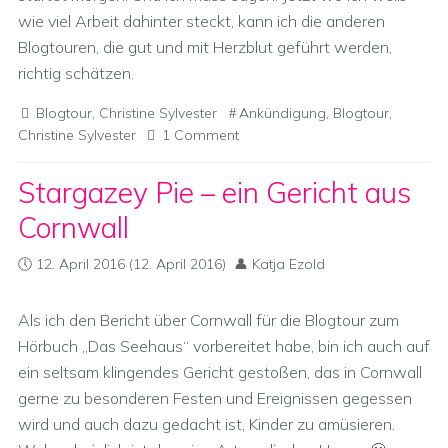
wie viel Arbeit dahinter steckt, kann ich die anderen
Blogtouren, die gut und mit Herzblut geführt werden,
richtig schätzen.
Blogtour
,
Christine Sylvester
Ankündigung
,
Blogtour
,
Christine Sylvester
1 Comment
Stargazey Pie – ein Gericht aus
Cornwall
12. April 2016
(12. April 2016)
Katja Ezold
Als ich den Bericht über Cornwall für die Blogtour zum
Hörbuch „Das Seehaus“ vorbereitet habe, bin ich auch auf
ein seltsam klingendes Gericht gestoßen, das in Cornwall
gerne zu besonderen Festen und Ereignissen gegessen
wird und auch dazu gedacht ist, Kinder zu amüsieren.