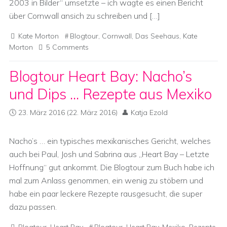
2003 in Bilder“ umsetzte – ich wagte es einen Bericht
über Cornwall ansich zu schreiben und […]
Kate Morton
Blogtour
,
Cornwall
,
Das Seehaus
,
Kate
Morton
5 Comments
Blogtour Heart Bay: Nacho’s
und Dips … Rezepte aus Mexiko
23. März 2016
(22. März 2016)
Katja Ezold
Nacho’s … ein typisches mexikanisches Gericht, welches
auch bei Paul, Josh und Sabrina aus „Heart Bay – Letzte
Hoffnung“ gut ankommt. Die Blogtour zum Buch habe ich
mal zum Anlass genommen, ein wenig zu stöbern und
habe ein paar leckere Rezepte rausgesucht, die super
dazu passen.