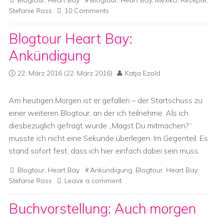
Blogtour
,
Heart Bay
Blogtour
,
Heart Bay
,
Mexiko
,
Rezepte
,
Stefanie Ross
10 Comments
Blogtour Heart Bay:
Ankündigung
22. März 2016
(22. März 2016)
Katja Ezold
Am heutigen Morgen ist er gefallen – der Startschuss zu
einer weiteren Blogtour, an der ich teilnehme. Als ich
diesbezüglich gefragt wurde „Magst Du mitmachen?“
musste ich nicht eine Sekunde überlegen. Im Gegenteil. Es
stand sofort fest, dass ich hier einfach dabei sein muss.
Blogtour
,
Heart Bay
Ankündigung
,
Blogtour
,
Heart Bay
,
Stefanie Ross
Leave a comment
Buchvorstellung: Auch morgen