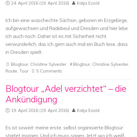
24. April 2016
(19. April 2016)
Katja Ezold
Ich bin eine waschechte Sächsin; geboren im Erzgebirge,
aufgewachsen und Radebeul und Dresden und hier lebe
ich auch noch. Daher ist es mit Sicherheit nicht
verwunderlich, das ich gern auch mal ein Buch lese, dass
in Dresden spielt.
Blogtour
,
Christine Sylvester
Blogtour
,
Christine Sylvester
,
Route
,
Tour
5 Comments
Blogtour „Adel verzichtet“ – die
Ankündigung
19. April 2016
(19. April 2016)
Katja Ezold
Es ist soweit: meine erste, selbst organisierte Blogtour
startet morgen. Und ich muss sagen: Jetzt wo ich weiß