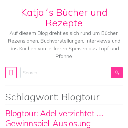
Katja´s Bücher und
Skip to content
Rezepte
Auf diesem Blog dreht es sich rund um Bücher,
Rezensionen, Buchvorstellungen, Interviews und
das Kochen von leckeren Speisen aus Topf und
Pfanne.
Search
Main Navigation
Schlagwort:
Blogtour
Blogtour: Adel verzichtet ….
Gewinnspiel-Auslosung