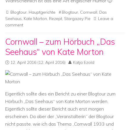
Wahrscheinlich ist das eine Art englischer Humor 🙂
Blogtour
,
Hauptgerichte
Blogtour
,
Cornwall
,
Das
Seehaus
,
Kate Morton
,
Rezept
,
Stargazey Pie
Leave a
comment
Cornwall – zum Hörbuch „Das
Seehaus“ von Kate Morton
12. April 2016
(12. April 2016)
Katja Ezold
Eigentlich sollte dies ein Bericht zu einer Blogtour zum
Hörbuch „Das Seehaus“ von Kate Morton werden.
Eigentlich sollte dieser Bericht auch erst morgen
erscheinen. Da aber der „Veranstalterin“ der Blogtour
nicht passte, wie ich das Thema „Cornwall 1933 und