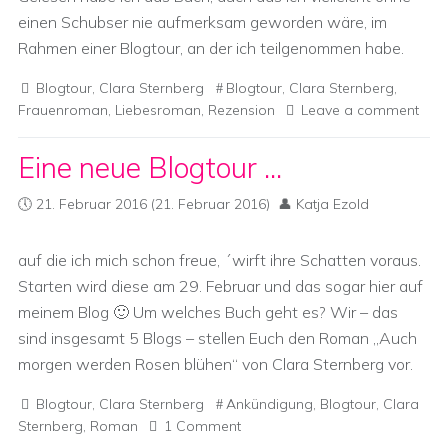
einen Schubser nie aufmerksam geworden wäre, im
Rahmen einer Blogtour, an der ich teilgenommen habe.
Blogtour
,
Clara Sternberg
Blogtour
,
Clara Sternberg
,
Frauenroman
,
Liebesroman
,
Rezension
Leave a comment
Eine neue Blogtour …
21. Februar 2016
(21. Februar 2016)
Katja Ezold
auf die ich mich schon freue, ´wirft ihre Schatten voraus.
Starten wird diese am 29. Februar und das sogar hier auf
meinem Blog 🙂 Um welches Buch geht es? Wir – das
sind insgesamt 5 Blogs – stellen Euch den Roman „Auch
morgen werden Rosen blühen“ von Clara Sternberg vor.
Blogtour
,
Clara Sternberg
Ankündigung
,
Blogtour
,
Clara
Sternberg
,
Roman
1 Comment