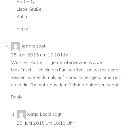
Potter 🙂
Liebe Grüße
Katja
Reply
Jennie
sagt:
25. Juni 2015 um 10:18 Uhr
Welchen Autor ich gerne interviewen würde….
Max Frisch…. ich bin ein Fan von ihm und würde gerne
wissen, wie er damals auf Homo Faber gekommen ist,
ob er die Thematik aus dem Bekanntenkreisen kennt…
Reply
Katja Ezold
sagt:
25. Juni 2015 um 16:13 Uhr