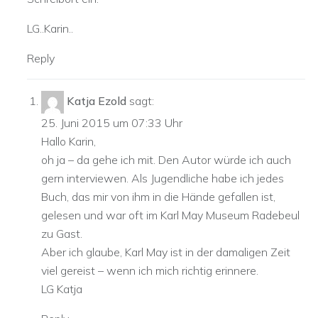
LG..Karin..
Reply
Katja Ezold
sagt:
25. Juni 2015 um 07:33 Uhr
Hallo Karin,
oh ja – da gehe ich mit. Den Autor würde ich auch
gern interviewen. Als Jugendliche habe ich jedes
Buch, das mir von ihm in die Hände gefallen ist,
gelesen und war oft im Karl May Museum Radebeul
zu Gast.
Aber ich glaube, Karl May ist in der damaligen Zeit
viel gereist – wenn ich mich richtig erinnere.
LG Katja