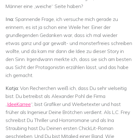
Männer eine „weiche“ Seite haben?
Ina:
Spannende Frage, ich versuche mich gerade zu
erinnern, es ist ja schon eine Weile her. Einer der
grundlegenden Gedanken war, dass ich mal wieder
etwas ganz und gar gewalt- und monsterfreies schreiben
wollte, und da kam mir dann die Idee zu dieser Story in
den Sinn. Irgendwann merkte ich, dass sie sich am besten
aus Sicht der Protagonistin erzählen lässt, und das habe
ich gemacht.
Katja:
Von Recherchen weiß ich, dass Du sehr vielseitig
bist. Du betreibst als Alexander Pohl die Firma
„
IdeeKarree
“, bist Grafiker und Werbetexter und hast
früher als Ingenieur Deine Brötchen verdient. Als L.C. Frey
schreibst Du Thriller und Horrorromane und als Ina
Straubing hast Du Deinen ersten ChickLit-Roman
geschrieben. Und Du bist Mitglied einer Band. Wie