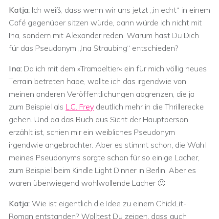
Katja:
Ich weiß, dass wenn wir uns jetzt „in echt“ in einem
Café gegenüber sitzen würde, dann würde ich nicht mit
Ina, sondern mit Alexander reden. Warum hast Du Dich
für das Pseudonym „Ina Straubing“ entschieden?
Ina:
Da ich mit dem »Trampeltier« ein für mich völlig neues
Terrain betreten habe, wollte ich das irgendwie von
meinen anderen Veröffentlichungen abgrenzen, die ja
zum Beispiel als
L.C. Frey
deutlich mehr in die Thrillerecke
gehen. Und da das Buch aus Sicht der Hauptperson
erzählt ist, schien mir ein weibliches Pseudonym
irgendwie angebrachter. Aber es stimmt schon, die Wahl
meines Pseudonyms sorgte schon für so einige Lacher,
zum Beispiel beim Kindle Light Dinner in Berlin. Aber es
waren überwiegend wohlwollende Lacher 🙂
Katja:
Wie ist eigentlich die Idee zu einem ChickLit-
Roman entstanden? Wolltest Du zeigen, dass auch