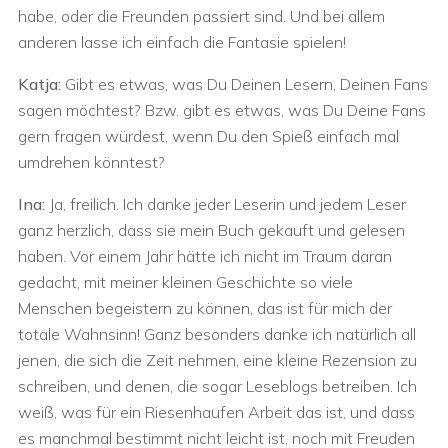
habe, oder die Freunden passiert sind. Und bei allem
anderen lasse ich einfach die Fantasie spielen!
Katja:
Gibt es etwas, was Du Deinen Lesern, Deinen Fans
sagen möchtest? Bzw. gibt es etwas, was Du Deine Fans
gern fragen würdest, wenn Du den Spieß einfach mal
umdrehen könntest?
Ina:
Ja, freilich. Ich danke jeder Leserin und jedem Leser
ganz herzlich, dass sie mein Buch gekauft und gelesen
haben. Vor einem Jahr hätte ich nicht im Traum daran
gedacht, mit meiner kleinen Geschichte so viele
Menschen begeistern zu können, das ist für mich der
totale Wahnsinn! Ganz besonders danke ich natürlich all
jenen, die sich die Zeit nehmen, eine kleine Rezension zu
schreiben, und denen, die sogar Leseblogs betreiben. Ich
weiß, was für ein Riesenhaufen Arbeit das ist, und dass
es manchmal bestimmt nicht leicht ist, noch mit Freuden