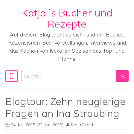
Katja´s Bücher und
Skip to content
Rezepte
Auf diesem Blog dreht es sich rund um Bücher,
Rezensionen, Buchvorstellungen, Interviews und
das Kochen von leckeren Speisen aus Topf und
Pfanne.
Search
Main Navigation
Blogtour: Zehn neugierige
Fragen an Ina Straubing
24. Juni 2015
(22. Juni 2015)
Katja Ezold