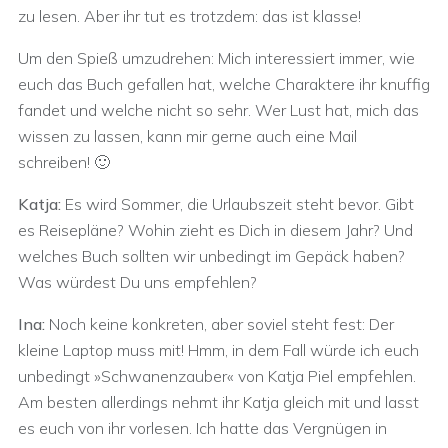
zu lesen. Aber ihr tut es trotzdem: das ist klasse!
Um den Spieß umzudrehen: Mich interessiert immer, wie
euch das Buch gefallen hat, welche Charaktere ihr knuffig
fandet und welche nicht so sehr. Wer Lust hat, mich das
wissen zu lassen, kann mir gerne auch eine Mail
schreiben! 🙂
Katja:
Es wird Sommer, die Urlaubszeit steht bevor. Gibt
es Reisepläne? Wohin zieht es Dich in diesem Jahr? Und
welches Buch sollten wir unbedingt im Gepäck haben?
Was würdest Du uns empfehlen?
Ina:
Noch keine konkreten, aber soviel steht fest: Der
kleine Laptop muss mit! Hmm, in dem Fall würde ich euch
unbedingt »Schwanenzauber« von Katja Piel empfehlen.
Am besten allerdings nehmt ihr Katja gleich mit und lasst
es euch von ihr vorlesen. Ich hatte das Vergnügen in