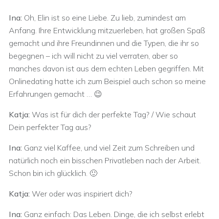
Ina:
Oh, Elin ist so eine Liebe. Zu lieb, zumindest am
Anfang. Ihre Entwicklung mitzuerleben, hat großen Spaß
gemacht und ihre Freundinnen und die Typen, die ihr so
begegnen – ich will nicht zu viel verraten, aber so
manches davon ist aus dem echten Leben gegriffen. Mit
Onlinedating hatte ich zum Beispiel auch schon so meine
Erfahrungen gemacht … 😉
Katja:
Was ist für dich der perfekte Tag? / Wie schaut
Dein perfekter Tag aus?
Ina:
Ganz viel Kaffee, und viel Zeit zum Schreiben und
natürlich noch ein bisschen Privatleben nach der Arbeit.
Schon bin ich glücklich. 🙂
Katja:
Wer oder was inspiriert dich?
Ina:
Ganz einfach: Das Leben. Dinge, die ich selbst erlebt