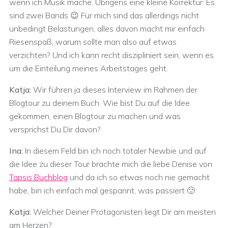
wenn ich Musik mache. Übrigens eine kleine Korrektur: Es
sind zwei Bands 😉 Für mich sind das allerdings nicht
unbedingt Belastungen, alles davon macht mir einfach
Riesenspaß, warum sollte man also auf etwas
verzichten? Und ich kann recht diszipliniert sein, wenn es
um die Einteilung meines Arbeitstages geht.
Katja:
Wir führen ja dieses Interview im Rahmen der
Blogtour zu deinem Buch. Wie bist Du auf die Idee
gekommen, einen Blogtour zu machen und was
versprichst Du Dir davon?
Ina:
In diesem Feld bin ich noch totaler Newbie und auf
die Idee zu dieser Tour brachte mich die liebe Denise von
Tapsis Buchblog
und da ich so etwas noch nie gemacht
habe, bin ich einfach mal gespannt, was passiert 🙂
Katja:
Welcher Deiner Protagonisten liegt Dir am meisten
am Herzen?