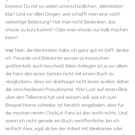
kommst Du mit so vielen unterschiedlichen „Identitäten“
klar? Und vor allen Dingen, wie schafft man eine solch
vielseitige Belastung? Hat man nicht Bedenken, das
etwas zu kurz kommt? Oder man etwas nur halb machen
kann?
Ina:
Nein, die Identitäten habe ich ganz gut im Griff, denke
ich. Freunde und Bekannte wissen ja inzwischen
größtenteils auch bescheid. Mein Anliegen ist ja vor allem,
die Fans des einen Genres nicht mit einem Buch zu
»beglücken«, dass sie überhaupt nicht lesen wollen, daher
die verschiedenen Pseudonyme. Wer Lust auf einen Blick
über den Tellerrand hat und wissen will, wie ich zum
Beispiel Horror schreibe, ist herzlich eingeladen, aber für
die meisten reinen ChickLit-Fans ist das wohl nichts. Und
wenn ich nicht gerade ein Buch veröffentliche, bin ich
einfach Alex, egal ob bei der Arbeit mit Ideekarree oder