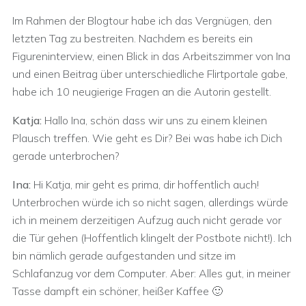
Im Rahmen der Blogtour habe ich das Vergnügen, den
letzten Tag zu bestreiten. Nachdem es bereits ein
Figureninterview, einen Blick in das Arbeitszimmer von Ina
und einen Beitrag über unterschiedliche Flirtportale gabe,
habe ich 10 neugierige Fragen an die Autorin gestellt.
Katja:
Hallo Ina, schön dass wir uns zu einem kleinen
Plausch treffen. Wie geht es Dir? Bei was habe ich Dich
gerade unterbrochen?
Ina:
Hi Katja, mir geht es prima, dir hoffentlich auch!
Unterbrochen würde ich so nicht sagen, allerdings würde
ich in meinem derzeitigen Aufzug auch nicht gerade vor
die Tür gehen (Hoffentlich klingelt der Postbote nicht!). Ich
bin nämlich gerade aufgestanden und sitze im
Schlafanzug vor dem Computer. Aber: Alles gut, in meiner
Tasse dampft ein schöner, heißer Kaffee 🙂