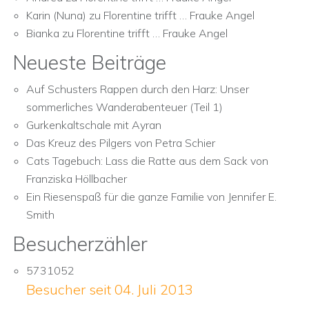
Karin (Nuna)
zu
Florentine trifft … Frauke Angel
Bianka
zu
Florentine trifft … Frauke Angel
Neueste Beiträge
Auf Schusters Rappen durch den Harz: Unser
sommerliches Wanderabenteuer (Teil 1)
Gurkenkaltschale mit Ayran
Das Kreuz des Pilgers von Petra Schier
Cats Tagebuch: Lass die Ratte aus dem Sack von
Franziska Höllbacher
Ein Riesenspaß für die ganze Familie von Jennifer E.
Smith
Besucherzähler
5731052
Besucher seit 04. Juli 2013