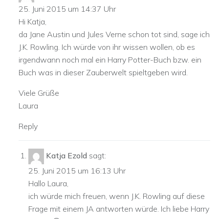
25. Juni 2015 um 14:37 Uhr
Hi Katja,
da Jane Austin und Jules Verne schon tot sind, sage ich
J.K. Rowling. Ich würde von ihr wissen wollen, ob es
irgendwann noch mal ein Harry Potter-Buch bzw. ein
Buch was in dieser Zauberwelt spieltgeben wird.
Viele Grüße
Laura
Reply
Katja Ezold
sagt:
25. Juni 2015 um 16:13 Uhr
Hallo Laura,
ich würde mich freuen, wenn J.K. Rowling auf diese
Frage mit einem JA antworten würde. Ich liebe Harry