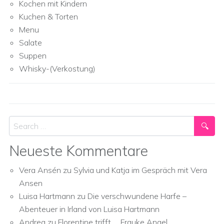
Kochen mit Kindern
Kuchen & Torten
Menu
Salate
Suppen
Whisky-(Verkostung)
Search
Neueste Kommentare
Vera Ansén
zu
Sylvia und Katja im Gespräch mit Vera
Ansen
Luisa Hartmann
zu
Die verschwundene Harfe –
Abenteuer in Irland von Luisa Hartmann
Andrea
zu
Florentine trifft … Frauke Angel