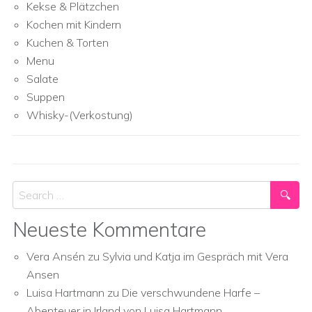
Kekse & Plätzchen
Kochen mit Kindern
Kuchen & Torten
Menu
Salate
Suppen
Whisky-(Verkostung)
Search
Neueste Kommentare
Vera Ansén
zu
Sylvia und Katja im Gespräch mit Vera
Ansen
Luisa Hartmann
zu
Die verschwundene Harfe –
Abenteuer in Irland von Luisa Hartmann