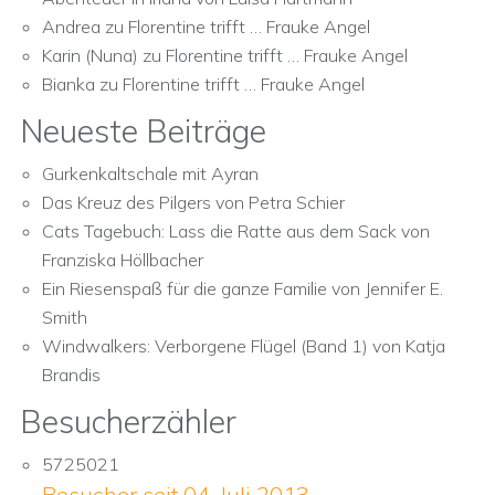
Andrea
zu
Florentine trifft … Frauke Angel
Karin (Nuna)
zu
Florentine trifft … Frauke Angel
Bianka
zu
Florentine trifft … Frauke Angel
Neueste Beiträge
Gurkenkaltschale mit Ayran
Das Kreuz des Pilgers von Petra Schier
Cats Tagebuch: Lass die Ratte aus dem Sack von
Franziska Höllbacher
Ein Riesenspaß für die ganze Familie von Jennifer E.
Smith
Windwalkers: Verborgene Flügel (Band 1) von Katja
Brandis
Besucherzähler
5725021
Besucher seit 04. Juli 2013