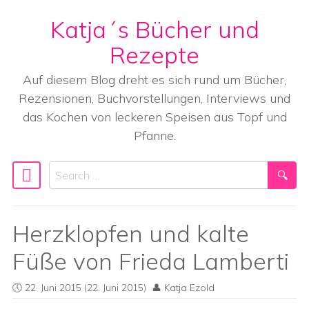
Katja´s Bücher und
Skip to content
Rezepte
Auf diesem Blog dreht es sich rund um Bücher,
Rezensionen, Buchvorstellungen, Interviews und
das Kochen von leckeren Speisen aus Topf und
Pfanne.
Search
Main Navigation
Herzklopfen und kalte
Füße von Frieda Lamberti
22. Juni 2015
(22. Juni 2015)
Katja Ezold