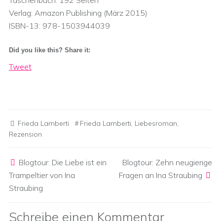
Taschenbuch: 192 Seiten
Verlag: Amazon Publishing (März 2015)
ISBN-13: 978-1503944039
Did you like this? Share it:
Tweet
Frieda Lamberti
Frieda Lamberti
,
Liebesroman
,
Rezension
Post navigation
Blogtour: Die Liebe ist ein
Blogtour: Zehn neugierige
Trampeltier von Ina
Fragen an Ina Straubing
Straubing
Schreibe einen Kommentar