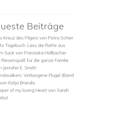
ueste Beiträge
s Kreuz des Pilgers von Petra Schier
ts Tagebuch: Lass die Ratte aus
m Sack von Franziska Höllbacher
n Riesenspaß für die ganze Familie
n Jennifer E. Smith
ndwalkers: Verborgene Flügel (Band
 von Katja Brandis
eper of my loving Heart von Sarah
rbst