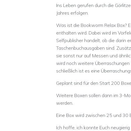
Ins Leben gerufen durch die Görlitzer
Jahres erfolgen.
Was ist die Bookworm Relax Box? Es
enthalten wird. Dabei wird im Vorfel
Selfpublisher handelt, ob die darin
Taschenbuchausgaben sind. Zusätzli
sie sonst nur auf Messen und ähnl
wird noch weitere Überraschungen g
schließlich ist es eine Überraschung
Geplant sind für den Start 200 Boxen 
Weitere Boxen sollen dann im 3-Mo
werden.
Eine Box wird zwischen 25 und 30 
Ich hoffe, ich konnte Euch neugieri