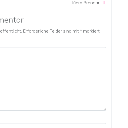
Kiera Brennan
mentar
ffentlicht.
Erforderliche Felder sind mit
*
markiert