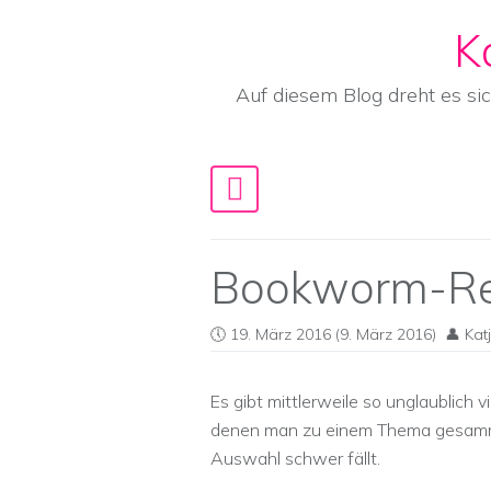
K
Skip to content
Auf diesem Blog dreht es si
Main Navigation
Bookworm-Re
19. März 2016
(9. März 2016)
Kat
Es gibt mittlerweile so unglaublich
denen man zu einem Thema gesammel
Auswahl schwer fällt.