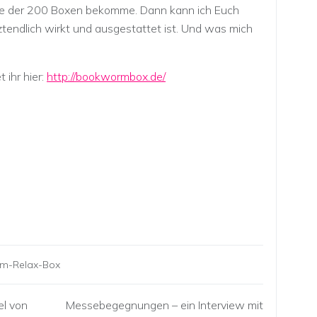
ne der 200 Boxen bekomme. Dann kann ich Euch
ztendlich wirkt und ausgestattet ist. Und was mich
 ihr hier:
http://bookwormbox.de/
m-Relax-Box
el von
Messebegegnungen – ein Interview mit