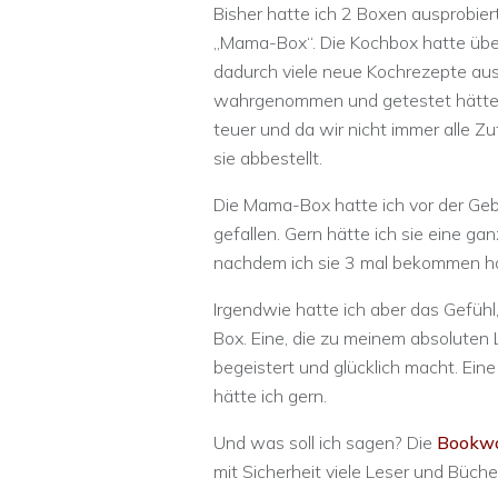
Bisher hatte ich 2 Boxen ausprobiert
„Mama-Box“. Die Kochbox hatte übe
dadurch viele neue Kochrezepte ausp
wahrgenommen und getestet hätte. 
teuer und da wir nicht immer alle Zu
sie abbestellt.
Die Mama-Box hatte ich vor der Gebu
gefallen. Gern hätte ich sie eine ga
nachdem ich sie 3 mal bekommen hat
Irgendwie hatte ich aber das Gefühl,
Box. Eine, die zu meinem absoluten L
begeistert und glücklich macht. Ei
hätte ich gern.
Und was soll ich sagen? Die
Bookwo
mit Sicherheit viele Leser und Büch