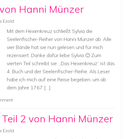
von Hanni Münzer
a Ezold
Mit dem Hexenkreuz schließt Sylvia die
Seelenfischer-Reiher von Hanni Münzer ab. Alle
vier Bände hat sie nun gelesen und für mich
rezensiert. Danke dafür liebe Sylvia 🙂 Zum
vierten Teil schreibt sie: „Das Hexenkreuz“ ist das
4. Buch und der Seelenfischer-Reihe. Als Leser
habe ich mich auf eine Reise begeben, um ab
dem Jahre 1767 […]
omment
 Teil 2 von Hanni Münzer
a Ezold