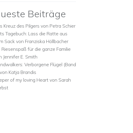
ueste Beiträge
s Kreuz des Pilgers von Petra Schier
ts Tagebuch: Lass die Ratte aus
m Sack von Franziska Höllbacher
n Riesenspaß für die ganze Familie
n Jennifer E. Smith
ndwalkers: Verborgene Flügel (Band
 von Katja Brandis
eper of my loving Heart von Sarah
rbst