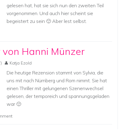
gelesen hat, hat sie sich nun den zweiten Teil
vorgenommen. Und auch hier scheint sie
begeistert zu sein 🙂 Aber lest selbst.
r von Hanni Münzer
)
Katja Ezold
Die heutige Rezension stammt von Sylvia, die
uns mit nach Nürnberg und Rom nimmt. Sie hat
einen Thriller mit gelungenen Szenenwechsel
gelesen, der temporeich und spannungsgeladen
war 🙂
omment