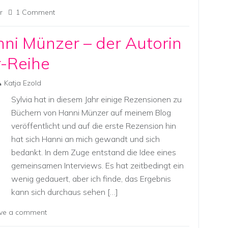
r
1 Comment
nni Münzer – der Autorin
r-Reihe
Katja Ezold
Sylvia hat in diesem Jahr einige Rezensionen zu
Büchern von Hanni Münzer auf meinem Blog
veröffentlicht und auf die erste Rezension hin
hat sich Hanni an mich gewandt und sich
bedankt. In dem Zuge entstand die Idee eines
gemeinsamen Interviews. Es hat zeitbedingt ein
wenig gedauert, aber ich finde, das Ergebnis
kann sich durchaus sehen […]
ve a comment