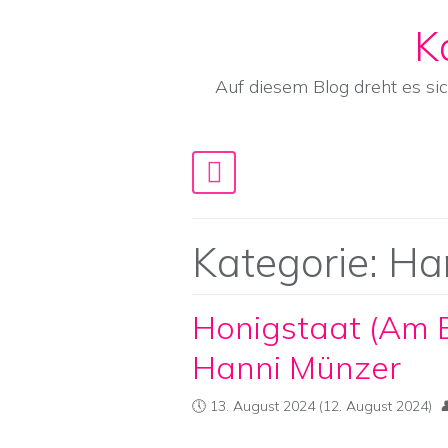
K
Skip to content
Auf diesem Blog dreht es si
Main Navigation
Kategorie:
Ha
Honigstaat (Am 
Hanni Münzer
13. August 2024
(12. August 2024)