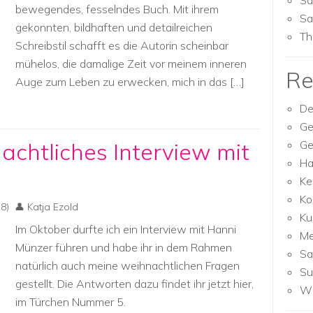
Sa
bewegendes, fesselndes Buch. Mit ihrem
Sa
gekonnten, bildhaften und detailreichen
Th
Schreibstil schafft es die Autorin scheinbar
mühelos, die damalige Zeit vor meinem inneren
Re
Auge zum Leben zu erwecken, mich in das […]
De
Ge
achtliches Interview mit
Ge
Ha
Ke
Ko
8)
Katja Ezold
Ku
Im Oktober durfte ich ein Interview mit Hanni
M
Münzer führen und habe ihr in dem Rahmen
Sa
natürlich auch meine weihnachtlichen Fragen
Su
gestellt. Die Antworten dazu findet ihr jetzt hier,
Wh
im Türchen Nummer 5.