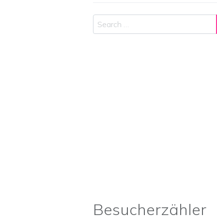
Search
Besucherzähler