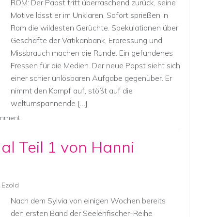
ROM: Der Papst tritt überraschend zurück, seine
Motive lässt er im Unklaren. Sofort sprießen in
Rom die wildesten Gerüchte. Spekulationen über
Geschäfte der Vatikanbank, Erpressung und
Missbrauch machen die Runde. Ein gefundenes
Fressen für die Medien. Der neue Papst sieht sich
einer schier unlösbaren Aufgabe gegenüber. Er
nimmt den Kampf auf, stößt auf die
weltumspannende […]
omment
al Teil 1 von Hanni
 Ezold
Nach dem Sylvia von einigen Wochen bereits
den ersten Band der Seelenfischer-Reihe