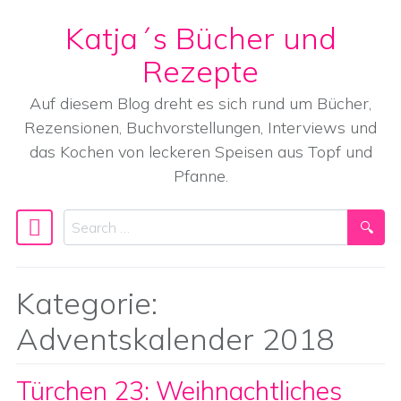
Katja´s Bücher und
Skip to content
Rezepte
Auf diesem Blog dreht es sich rund um Bücher,
Rezensionen, Buchvorstellungen, Interviews und
das Kochen von leckeren Speisen aus Topf und
Pfanne.
Search
Main Navigation
Kategorie:
Adventskalender 2018
Türchen 23: Weihnachtliches