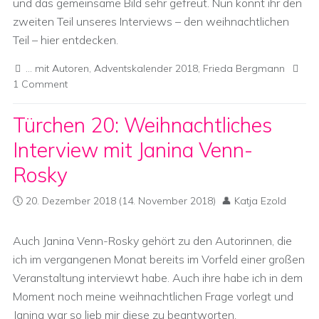
und das gemeinsame Bild sehr gefreut. Nun könnt ihr den
zweiten Teil unseres Interviews – den weihnachtlichen
Teil – hier entdecken.
... mit Autoren
,
Adventskalender 2018
,
Frieda Bergmann
1 Comment
Türchen 20: Weihnachtliches
Interview mit Janina Venn-
Rosky
20. Dezember 2018
(14. November 2018)
Katja Ezold
Auch Janina Venn-Rosky gehört zu den Autorinnen, die
ich im vergangenen Monat bereits im Vorfeld einer großen
Veranstaltung interviewt habe. Auch ihre habe ich in dem
Moment noch meine weihnachtlichen Frage vorlegt und
Janina war so lieb mir diese zu beantworten.