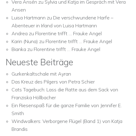
Vera Ansén
zu
Sylvia und Katja im Gespräch mit Vera
Ansen
Luisa Hartmann
zu
Die verschwundene Harfe –
Abenteuer in Irland von Luisa Hartmann
Andrea
zu
Florentine trifft … Frauke Angel
Karin (Nuna)
zu
Florentine trifft … Frauke Angel
Bianka
zu
Florentine trifft … Frauke Angel
Neueste Beiträge
Gurkenkaltschale mit Ayran
Das Kreuz des Pilgers von Petra Schier
Cats Tagebuch: Lass die Ratte aus dem Sack von
Franziska Höllbacher
Ein Riesenspaß für die ganze Familie von Jennifer E.
Smith
Windwalkers: Verborgene Flügel (Band 1) von Katja
Brandis