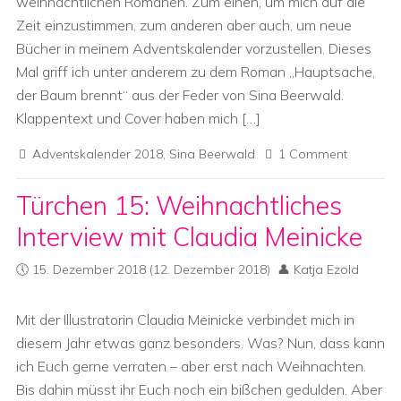
weihnachtlichen Romanen. Zum einen, um mich auf die
Zeit einzustimmen, zum anderen aber auch, um neue
Bücher in meinem Adventskalender vorzustellen. Dieses
Mal griff ich unter anderem zu dem Roman „Hauptsache,
der Baum brennt“ aus der Feder von Sina Beerwald.
Klappentext und Cover haben mich […]
Adventskalender 2018
,
Sina Beerwald
1 Comment
Türchen 15: Weihnachtliches
Interview mit Claudia Meinicke
15. Dezember 2018
(12. Dezember 2018)
Katja Ezold
Mit der Illustratorin Claudia Meinicke verbindet mich in
diesem Jahr etwas ganz besonders. Was? Nun, dass kann
ich Euch gerne verraten – aber erst nach Weihnachten.
Bis dahin müsst ihr Euch noch ein bißchen gedulden. Aber