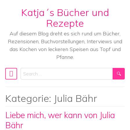
Katja´s Bücher und
Skip to content
Rezepte
Auf diesem Blog dreht es sich rund um Bücher,
Rezensionen, Buchvorstellungen, Interviews und
das Kochen von leckeren Speisen aus Topf und
Pfanne.
Search
Main Navigation
Kategorie:
Julia Bähr
Liebe mich, wer kann von Julia
Bähr