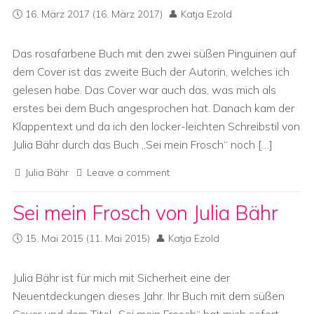
16. März 2017
(16. März 2017)
Katja Ezold
Das rosafarbene Buch mit den zwei süßen Pinguinen auf
dem Cover ist das zweite Buch der Autorin, welches ich
gelesen habe. Das Cover war auch das, was mich als
erstes bei dem Buch angesprochen hat. Danach kam der
Klappentext und da ich den locker-leichten Schreibstil von
Julia Bähr durch das Buch „Sei mein Frosch“ noch […]
Julia Bähr
Leave a comment
Sei mein Frosch von Julia Bähr
15. Mai 2015
(11. Mai 2015)
Katja Ezold
Julia Bähr ist für mich mit Sicherheit eine der
Neuentdeckungen dieses Jahr. Ihr Buch mit dem süßen