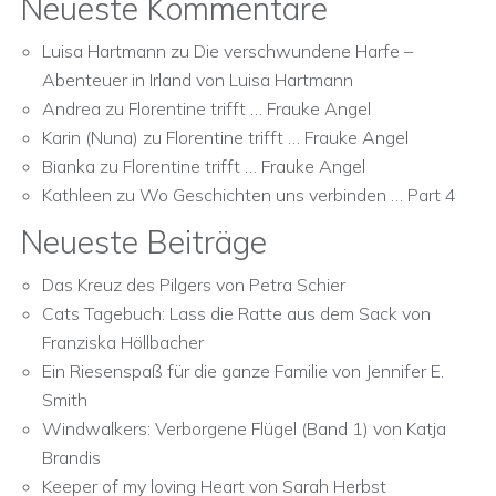
Neueste Kommentare
Luisa Hartmann
zu
Die verschwundene Harfe –
Abenteuer in Irland von Luisa Hartmann
Andrea
zu
Florentine trifft … Frauke Angel
Karin (Nuna)
zu
Florentine trifft … Frauke Angel
Bianka
zu
Florentine trifft … Frauke Angel
Kathleen
zu
Wo Geschichten uns verbinden … Part 4
Neueste Beiträge
Das Kreuz des Pilgers von Petra Schier
Cats Tagebuch: Lass die Ratte aus dem Sack von
Franziska Höllbacher
Ein Riesenspaß für die ganze Familie von Jennifer E.
Smith
Windwalkers: Verborgene Flügel (Band 1) von Katja
Brandis
Keeper of my loving Heart von Sarah Herbst