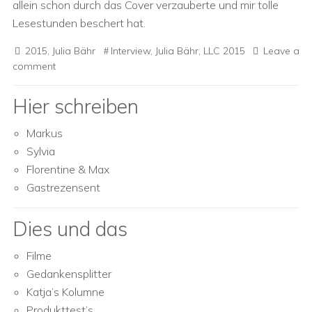
allein schon durch das Cover verzauberte und mir tolle
Lesestunden beschert hat.
2015
,
Julia Bähr
Interview
,
Julia Bähr
,
LLC 2015
Leave a
comment
Hier schreiben
Markus
Sylvia
Florentine & Max
Gastrezensent
Dies und das
Filme
Gedankensplitter
Katja’s Kolumne
Produkttest’s