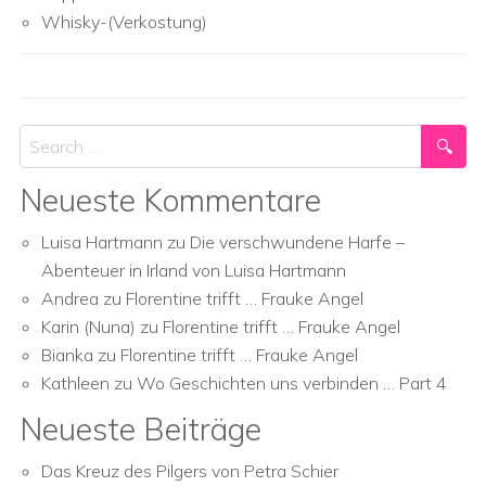
Whisky-(Verkostung)
Search
Neueste Kommentare
Luisa Hartmann
zu
Die verschwundene Harfe –
Abenteuer in Irland von Luisa Hartmann
Andrea
zu
Florentine trifft … Frauke Angel
Karin (Nuna)
zu
Florentine trifft … Frauke Angel
Bianka
zu
Florentine trifft … Frauke Angel
Kathleen
zu
Wo Geschichten uns verbinden … Part 4
Neueste Beiträge
Das Kreuz des Pilgers von Petra Schier