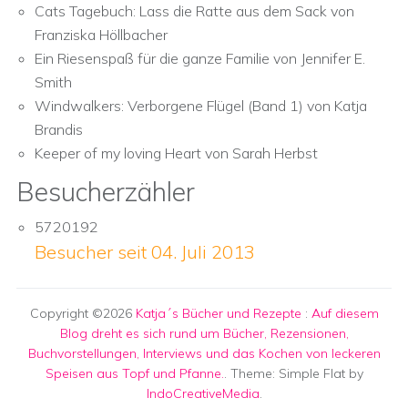
Cats Tagebuch: Lass die Ratte aus dem Sack von
Franziska Höllbacher
Ein Riesenspaß für die ganze Familie von Jennifer E.
Smith
Windwalkers: Verborgene Flügel (Band 1) von Katja
Brandis
Keeper of my loving Heart von Sarah Herbst
Besucherzähler
5720192
Besucher seit 04. Juli 2013
Copyright ©2026
Katja´s Bücher und Rezepte
:
Auf diesem
Blog dreht es sich rund um Bücher, Rezensionen,
Buchvorstellungen, Interviews und das Kochen von leckeren
Speisen aus Topf und Pfanne.
. Theme: Simple Flat by
IndoCreativeMedia
.