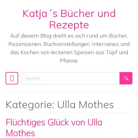
Katja´s Bücher und
Skip to content
Rezepte
Auf diesem Blog dreht es sich rund um Bücher,
Rezensionen, Buchvorstellungen, Interviews und
das Kochen von leckeren Speisen aus Topf und
Pfanne.
Search
Main Navigation
Kategorie:
Ulla Mothes
Flüchtiges Glück von Ulla
Mothes