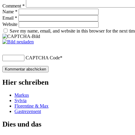
Comment
*
Name
*
Email
*
Website
Save my name, email, and website in this browser for the next ti
CAPTCHA Code
*
Hier schreiben
Markus
Sylvia
Florentine & Max
Gastrezensent
Dies und das