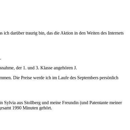
ch darüber traurig bin, das die Aktion in den Weiten des Internets
.
snahme, der 1. und 3. Klasse angehören J.
ekommen. Die Preise werde ich im Laufe des Septembers persönlich
 Sylvia aus Stollberg und meine Freundin (und Patentante meiner
sgesamt 1990 Minuten gehört.