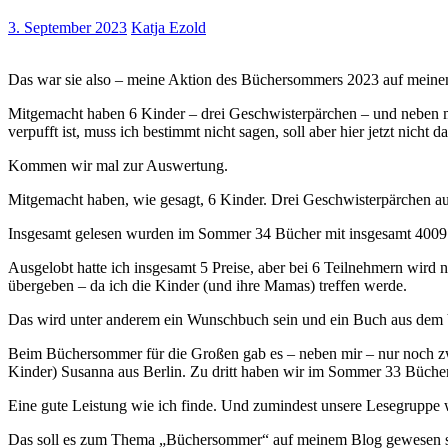
3. September 2023
Katja Ezold
Das war sie also – meine Aktion des Büchersommers 2023 auf meinem 
Mitgemacht haben 6 Kinder – drei Geschwisterpärchen – und neben mei
verpufft ist, muss ich bestimmt nicht sagen, soll aber hier jetzt nicht 
Kommen wir mal zur Auswertung.
Mitgemacht haben, wie gesagt, 6 Kinder. Drei Geschwisterpärchen aus
Insgesamt gelesen wurden im Sommer 34 Bücher mit insgesamt 4009 Sei
Ausgelobt hatte ich insgesamt 5 Preise, aber bei 6 Teilnehmern wird 
übergeben – da ich die Kinder (und ihre Mamas) treffen werde.
Das wird unter anderem ein Wunschbuch sein und ein Buch aus dem V
Beim Büchersommer für die Großen gab es – neben mir – nur noch zw
Kinder) Susanna aus Berlin. Zu dritt haben wir im Sommer 33 Bücher
Eine gute Leistung wie ich finde. Und zumindest unsere Lesegruppe w
Das soll es zum Thema „Büchersommer“ auf meinem Blog gewesen s