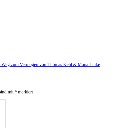
annte Weg zum Vermögen von Thomas Kehl & Mona Linke
sind mit
*
markiert