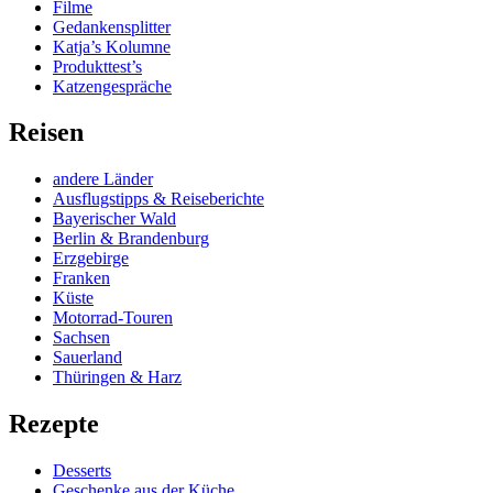
Filme
Gedankensplitter
Katja’s Kolumne
Produkttest’s
Katzengespräche
Reisen
andere Länder
Ausflugstipps & Reiseberichte
Bayerischer Wald
Berlin & Brandenburg
Erzgebirge
Franken
Küste
Motorrad-Touren
Sachsen
Sauerland
Thüringen & Harz
Rezepte
Desserts
Geschenke aus der Küche