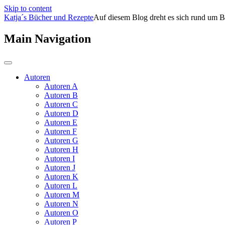
Skip to content
Katja´s Bücher und Rezepte
Auf diesem Blog dreht es sich rund um B
Main Navigation
Autoren
Autoren A
Autoren B
Autoren C
Autoren D
Autoren E
Autoren F
Autoren G
Autoren H
Autoren I
Autoren J
Autoren K
Autoren L
Autoren M
Autoren N
Autoren O
Autoren P