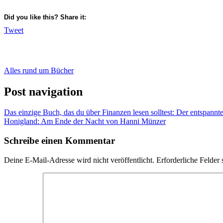
Did you like this? Share it:
Tweet
Alles rund um Bücher
Post navigation
Das einzige Buch, das du über Finanzen lesen solltest: Der entsp
Honigland: Am Ende der Nacht von Hanni Münzer
Schreibe einen Kommentar
Deine E-Mail-Adresse wird nicht veröffentlicht.
Erforderliche Felder 