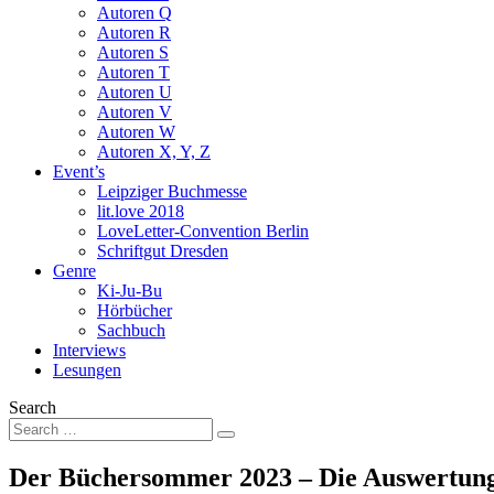
Autoren Q
Autoren R
Autoren S
Autoren T
Autoren U
Autoren V
Autoren W
Autoren X, Y, Z
Event’s
Leipziger Buchmesse
lit.love 2018
LoveLetter-Convention Berlin
Schriftgut Dresden
Genre
Ki-Ju-Bu
Hörbücher
Sachbuch
Interviews
Lesungen
Search
Der Büchersommer 2023 – Die Auswertun