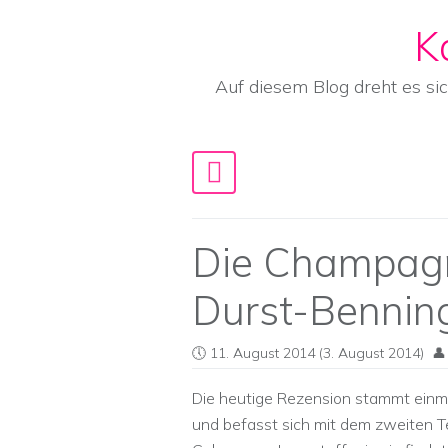
K
Skip to content
Auf diesem Blog dreht es si
Main Navigation
Die Champagn
Durst-Bennin
11. August 2014
(3. August 2014)
Die heutige Rezension stammt einma
und befasst sich mit dem zweiten Te