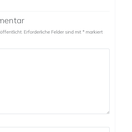
mentar
ffentlicht.
Erforderliche Felder sind mit
*
markiert