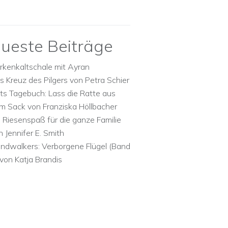
ueste Beiträge
rkenkaltschale mit Ayran
s Kreuz des Pilgers von Petra Schier
ts Tagebuch: Lass die Ratte aus
m Sack von Franziska Höllbacher
n Riesenspaß für die ganze Familie
n Jennifer E. Smith
ndwalkers: Verborgene Flügel (Band
 von Katja Brandis