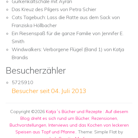
Gurkenkaltschale mit Ayran
Das Kreuz des Pilgers von Petra Schier
Cats Tagebuch: Lass die Ratte aus dem Sack von
Franziska Höllbacher
Ein Riesenspaß für die ganze Familie von Jennifer E.
Smith
Windwalkers: Verborgene Flügel (Band 1) von Katja
Brandis
Besucherzähler
5725910
Besucher seit 04. Juli 2013
Copyright ©2026
Katja´s Bücher und Rezepte
:
Auf diesem
Blog dreht es sich rund um Bücher, Rezensionen,
Buchvorstellungen, Interviews und das Kochen von leckeren
Speisen aus Topf und Pfanne.
. Theme: Simple Flat by