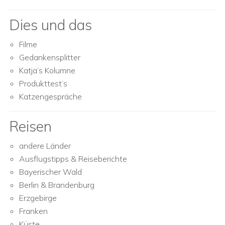
Dies und das
Filme
Gedankensplitter
Katja’s Kolumne
Produkttest’s
Katzengespräche
Reisen
andere Länder
Ausflugstipps & Reiseberichte
Bayerischer Wald
Berlin & Brandenburg
Erzgebirge
Franken
Küste