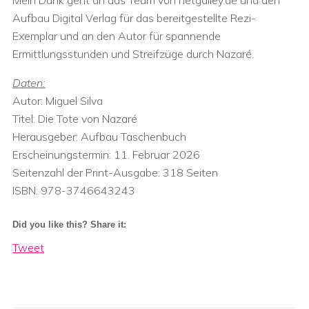
Mein Dank geht an das Team von netgalley.de und den
Aufbau Digital Verlag für das bereitgestellte Rezi-
Exemplar und an den Autor für spannende
Ermittlungsstunden und Streifzüge durch Nazaré.
Daten:
Autor: Miguel Silva
Titel: Die Tote von Nazaré
Herausgeber:‎ Aufbau Taschenbuch
Erscheinungstermin: 11. Februar 2026
Seitenzahl der Print-Ausgabe: 318 Seiten
ISBN:‎ 978-3746643243
Did you like this? Share it:
Tweet