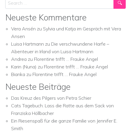
Search
Neueste Kommentare
Vera Ansén
zu
Sylvia und Katja im Gespräch mit Vera
Ansen
Luisa Hartmann
zu
Die verschwundene Harfe –
Abenteuer in Irland von Luisa Hartmann
Andrea
zu
Florentine trifft … Frauke Angel
Karin (Nuna)
zu
Florentine trifft … Frauke Angel
Bianka
zu
Florentine trifft … Frauke Angel
Neueste Beiträge
Das Kreuz des Pilgers von Petra Schier
Cats Tagebuch: Lass die Ratte aus dem Sack von
Franziska Höllbacher
Ein Riesenspaß für die ganze Familie von Jennifer E.
Smith