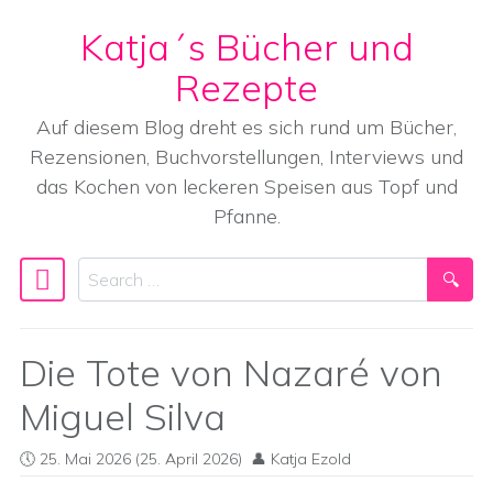
Katja´s Bücher und
Skip to content
Rezepte
Auf diesem Blog dreht es sich rund um Bücher,
Rezensionen, Buchvorstellungen, Interviews und
das Kochen von leckeren Speisen aus Topf und
Pfanne.
Search
Main Navigation
Die Tote von Nazaré von
Miguel Silva
25. Mai 2026
(25. April 2026)
Katja Ezold