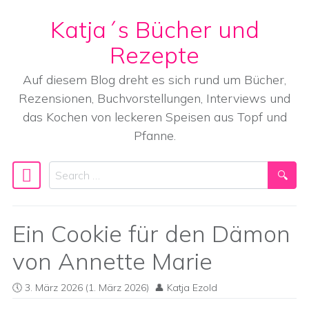
Katja´s Bücher und
Skip to content
Rezepte
Auf diesem Blog dreht es sich rund um Bücher,
Rezensionen, Buchvorstellungen, Interviews und
das Kochen von leckeren Speisen aus Topf und
Pfanne.
Search
Main Navigation
Ein Cookie für den Dämon
von Annette Marie
3. März 2026
(1. März 2026)
Katja Ezold