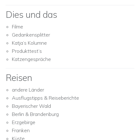
Dies und das
Filme
Gedankensplitter
Katja’s Kolumne
Produkttest’s
Katzengespräche
Reisen
andere Länder
Ausflugstipps & Reiseberichte
Bayerischer Wald
Berlin & Brandenburg
Erzgebirge
Franken
Küste