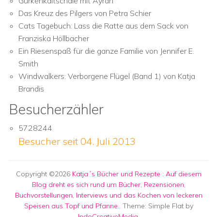
Gurkenkaltschale mit Ayran
Das Kreuz des Pilgers von Petra Schier
Cats Tagebuch: Lass die Ratte aus dem Sack von
Franziska Höllbacher
Ein Riesenspaß für die ganze Familie von Jennifer E.
Smith
Windwalkers: Verborgene Flügel (Band 1) von Katja
Brandis
Besucherzähler
5728244
Besucher seit 04. Juli 2013
Copyright ©2026
Katja´s Bücher und Rezepte
:
Auf diesem
Blog dreht es sich rund um Bücher, Rezensionen,
Buchvorstellungen, Interviews und das Kochen von leckeren
Speisen aus Topf und Pfanne.
. Theme: Simple Flat by
IndoCreativeMedia
.