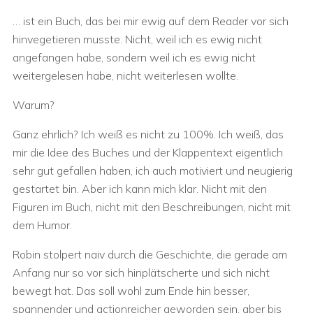
… ist ein Buch, das bei mir ewig auf dem Reader vor sich
hinvegetieren musste. Nicht, weil ich es ewig nicht
angefangen habe, sondern weil ich es ewig nicht
weitergelesen habe, nicht weiterlesen wollte.
Warum?
Ganz ehrlich? Ich weiß es nicht zu 100%. Ich weiß, das
mir die Idee des Buches und der Klappentext eigentlich
sehr gut gefallen haben, ich auch motiviert und neugierig
gestartet bin. Aber ich kann mich klar. Nicht mit den
Figuren im Buch, nicht mit den Beschreibungen, nicht mit
dem Humor.
Robin stolpert naiv durch die Geschichte, die gerade am
Anfang nur so vor sich hinplätscherte und sich nicht
bewegt hat. Das soll wohl zum Ende hin besser,
spannender und actionreicher geworden sein, aber bis