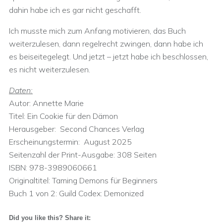
dahin habe ich es gar nicht geschafft.
Ich musste mich zum Anfang motivieren, das Buch
weiterzulesen, dann regelrecht zwingen, dann habe ich
es beiseitegelegt. Und jetzt – jetzt habe ich beschlossen,
es nicht weiterzulesen.
Daten:
Autor: Annette Marie
Titel: Ein Cookie für den Dämon
Herausgeber: ‎ Second Chances Verlag
Erscheinungstermin: ‎ August 2025
Seitenzahl der Print-Ausgabe:‎ 308 Seiten
ISBN:‎ 978-3989060661
Originaltitel:‎ Taming Demons für Beginners
Buch 1 von 2:‎ Guild Codex: Demonized
Did you like this? Share it: