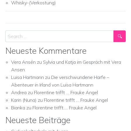
Whisky-(Verkostung)
Search
Neueste Kommentare
Vera Ansén
zu
Sylvia und Katja im Gespräch mit Vera
Ansen
Luisa Hartmann
zu
Die verschwundene Harfe –
Abenteuer in Irland von Luisa Hartmann
Andrea
zu
Florentine trifft … Frauke Angel
Karin (Nuna)
zu
Florentine trifft … Frauke Angel
Bianka
zu
Florentine trifft … Frauke Angel
Neueste Beiträge