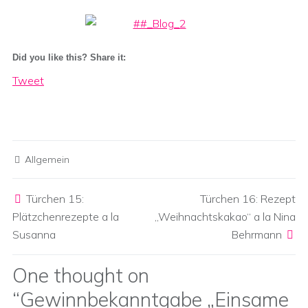
Did you like this? Share it:
Tweet
Allgemein
Post navigation
Türchen 15:
Türchen 16: Rezept
Plätzchenrezepte a la
„Weihnachtskakao“ a la Nina
Susanna
Behrmann
One thought on
“
Gewinnbekanntgabe „Einsame