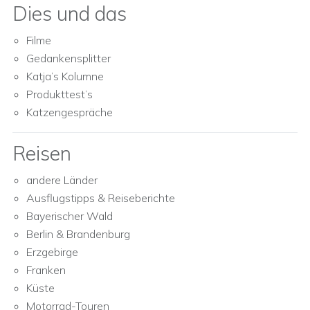
Dies und das
Filme
Gedankensplitter
Katja’s Kolumne
Produkttest’s
Katzengespräche
Reisen
andere Länder
Ausflugstipps & Reiseberichte
Bayerischer Wald
Berlin & Brandenburg
Erzgebirge
Franken
Küste
Motorrad-Touren