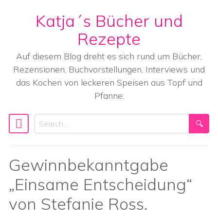
Katja´s Bücher und
Skip to content
Rezepte
Auf diesem Blog dreht es sich rund um Bücher,
Rezensionen, Buchvorstellungen, Interviews und
das Kochen von leckeren Speisen aus Topf und
Pfanne.
Search
Main Navigation
Gewinnbekanntgabe
„Einsame Entscheidung“
von Stefanie Ross.