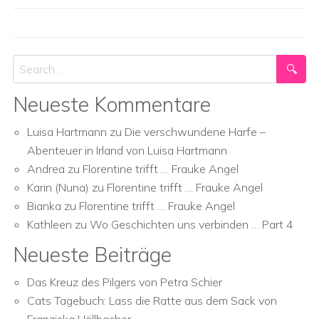
Search
Neueste Kommentare
Luisa Hartmann
zu
Die verschwundene Harfe –
Abenteuer in Irland von Luisa Hartmann
Andrea
zu
Florentine trifft … Frauke Angel
Karin (Nuna)
zu
Florentine trifft … Frauke Angel
Bianka
zu
Florentine trifft … Frauke Angel
Kathleen
zu
Wo Geschichten uns verbinden … Part 4
Neueste Beiträge
Das Kreuz des Pilgers von Petra Schier
Cats Tagebuch: Lass die Ratte aus dem Sack von