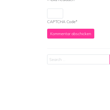
CAPTCHA Code
*
Search