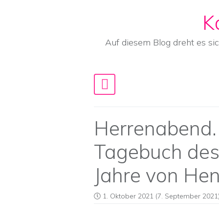
K
Skip to content
Auf diesem Blog dreht es si
Main Navigation
Herrenabend.
Tagebuch des
Jahre von Hen
1. Oktober 2021
(7. September 2021