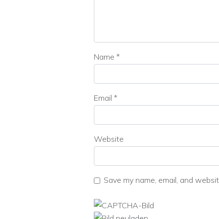
Name
*
Email
*
Website
Save my name, email, and website