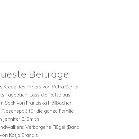
ueste Beiträge
s Kreuz des Pilgers von Petra Schier
ts Tagebuch: Lass die Ratte aus
m Sack von Franziska Höllbacher
n Riesenspaß für die ganze Familie
n Jennifer E. Smith
ndwalkers: Verborgene Flügel (Band
 von Katja Brandis