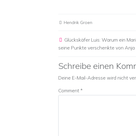
Hendrik Groen
Post navigation
Glückskäfer Luis: Warum ein Mar
seine Punkte verschenkte von Anja
Schreibe einen Kom
Deine E-Mail-Adresse wird nicht verö
Comment
*