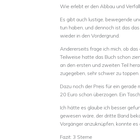
Wie erlebt er den Abbau und Verfall
Es gibt auch lustige, bewegende u
tun haben, und dennoch ist das da
wieder in den Vordergrund.
Andererseits frage ich mich, ob das
Teilweise hatte das Buch schon zie
an den ersten und zweiten Teil hera
zugegeben, sehr schwer zu toppen.
Dazu noch der Preis für ein gerade 
20 Euro schon überzogen. Ein Tasch
Ich hätte es glaube ich besser gef
gewesen wäre, der dritte Band beko
Vorgänger anzuknüpfen, konnte es ab
Fazit: 3 Sterne