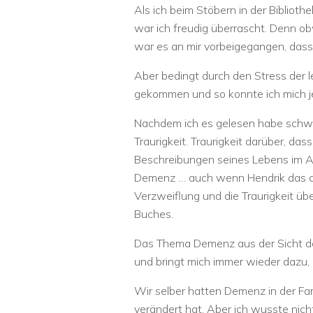
Als ich beim Stöbern in der Bibliothek
war ich freudig überrascht. Denn ob
war es an mir vorbeigegangen, dass 
Aber bedingt durch den Stress der 
gekommen und so konnte ich mich je
Nachdem ich es gelesen habe schwank
Traurigkeit. Traurigkeit darüber, da
Beschreibungen seines Lebens im Al
Demenz … auch wenn Hendrik das al
Verzweiflung und die Traurigkeit üb
Buches.
Das Thema Demenz aus der Sicht de
und bringt mich immer wieder dazu, 
Wir selber hatten Demenz in der Fami
verändert hat. Aber ich wusste nic