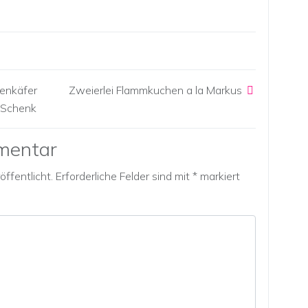
ienkäfer
Zweierlei Flammkuchen a la Markus
 Schenk
mentar
ffentlicht.
Erforderliche Felder sind mit
*
markiert