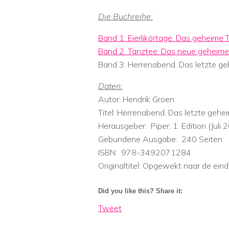
Die Buchreihe:
Band 1: Eierlikörtage. Das geheime
Band 2: Tanztee. Das neue geheime
Band 3: Herrenabend. Das letzte g
Daten:
Autor: Hendrik Groen
Titel: Herrenabend. Das letzte geh
Herausgeber: ‎ Piper; 1. Edition (Juli
Gebundene Ausgabe: ‎ 240 Seiten
ISBN: ‎ 978-3492071284
Originaltitel: Opgewekt naar de ein
Did you like this? Share it:
Tweet