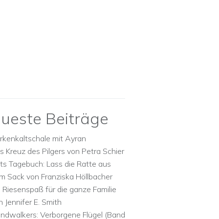
ueste Beiträge
rkenkaltschale mit Ayran
s Kreuz des Pilgers von Petra Schier
ts Tagebuch: Lass die Ratte aus
m Sack von Franziska Höllbacher
n Riesenspaß für die ganze Familie
n Jennifer E. Smith
ndwalkers: Verborgene Flügel (Band