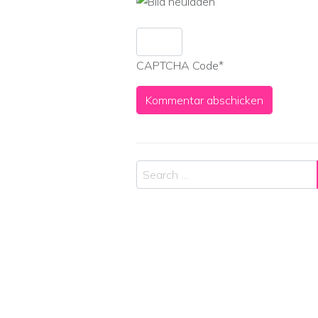
CAPTCHA Code
*
Search