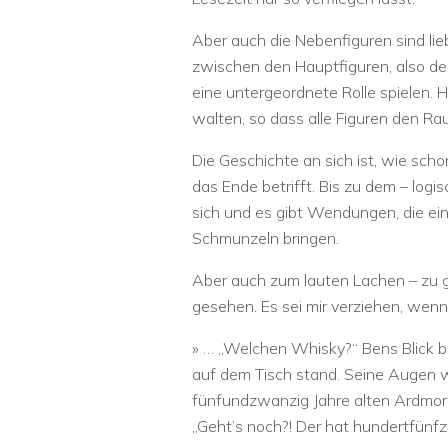
Aber auch die Nebenfiguren sind lieb
zwischen den Hauptfiguren, also de
eine untergeordnete Rolle spielen. Hi
walten, so dass alle Figuren den Ra
Die Geschichte an sich ist, wie sch
das Ende betrifft. Bis zu dem – logi
sich und es gibt Wendungen, die ei
Schmunzeln bringen.
Aber auch zum lauten Lachen – zu g
gesehen. Es sei mir verziehen, wenn 
» … „Welchen Whisky?“ Bens Blick bl
auf dem Tisch stand. Seine Augen we
fünfundzwanzig Jahre alten Ardmore
„Geht’s noch?! Der hat hundertfünfz