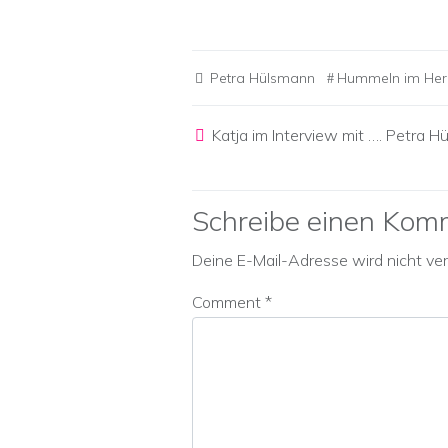
Petra Hülsmann
Hummeln im Her
Post navigation
Katja im Interview mit …. Petra 
Schreibe einen Kom
Deine E-Mail-Adresse wird nicht verö
Comment
*