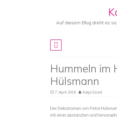
K
Skip to content
Auf diesem Blog dreht es si
Main Navigation
Hummeln im H
Hülsmann
7. April 2015
Katja Ezold
Der Debütroman von Petra Hülsmann 
mit einer gestanzten und hervorge