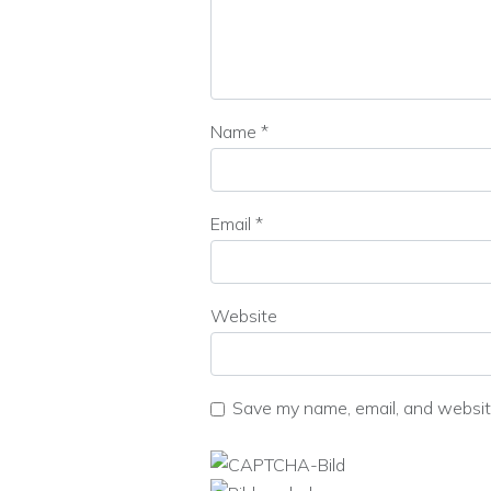
Name
*
Email
*
Website
Save my name, email, and website