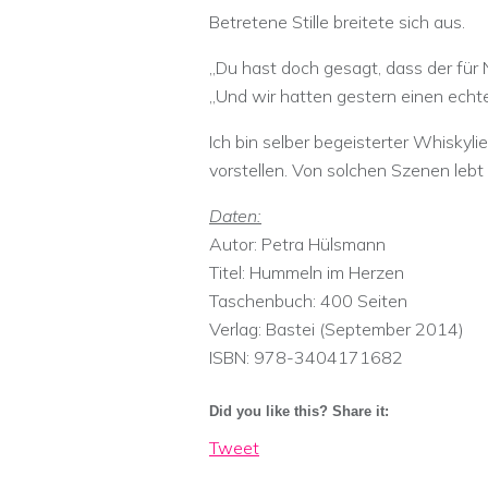
Betretene Stille breitete sich aus.
„Du hast doch gesagt, dass der für N
„Und wir hatten gestern einen echte
Ich bin selber begeisterter Whiskyl
vorstellen. Von solchen Szenen lebt 
D
aten:
Autor: Petra Hülsmann
Titel: Hummeln im Herzen
Taschenbuch: 400 Seiten
Verlag: Bastei (September 2014)
ISBN: 978-3404171682
Did you like this? Share it:
Tweet