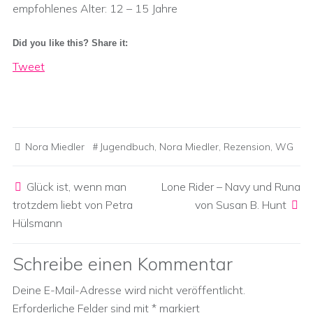
empfohlenes Alter: 12 – 15 Jahre
Did you like this? Share it:
Tweet
Nora Miedler
Jugendbuch
,
Nora Miedler
,
Rezension
,
WG
Post navigation
Glück ist, wenn man
Lone Rider – Navy und Runa
trotzdem liebt von Petra
von Susan B. Hunt
Hülsmann
Schreibe einen Kommentar
Deine E-Mail-Adresse wird nicht veröffentlicht.
Erforderliche Felder sind mit
*
markiert