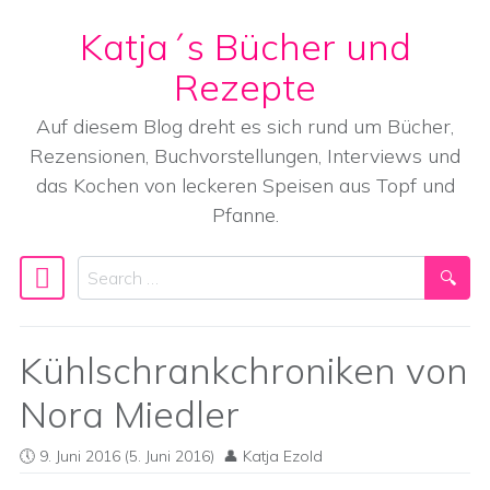
Katja´s Bücher und
Skip to content
Rezepte
Auf diesem Blog dreht es sich rund um Bücher,
Rezensionen, Buchvorstellungen, Interviews und
das Kochen von leckeren Speisen aus Topf und
Pfanne.
Search
Main Navigation
Kühlschrankchroniken von
Nora Miedler
9. Juni 2016
(5. Juni 2016)
Katja Ezold