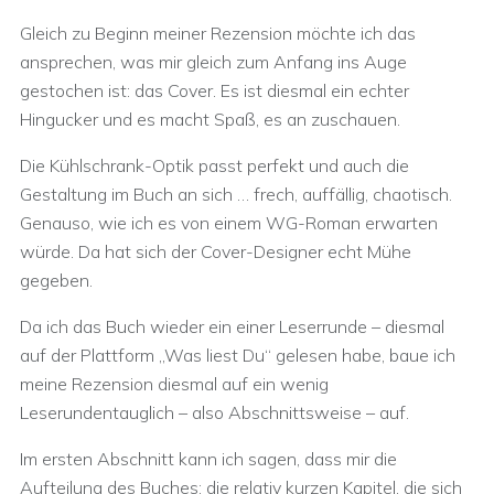
Gleich zu Beginn meiner Rezension möchte ich das
ansprechen, was mir gleich zum Anfang ins Auge
gestochen ist: das Cover. Es ist diesmal ein echter
Hingucker und es macht Spaß, es an zuschauen.
Die Kühlschrank-Optik passt perfekt und auch die
Gestaltung im Buch an sich … frech, auffällig, chaotisch.
Genauso, wie ich es von einem WG-Roman erwarten
würde. Da hat sich der Cover-Designer echt Mühe
gegeben.
Da ich das Buch wieder ein einer Leserrunde – diesmal
auf der Plattform „Was liest Du“ gelesen habe, baue ich
meine Rezension diesmal auf ein wenig
Leserundentauglich – also Abschnittsweise – auf.
Im ersten Abschnitt kann ich sagen, dass mir die
Aufteilung des Buches; die relativ kurzen Kapitel, die sich