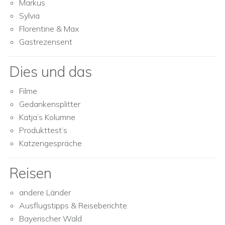
Markus
Sylvia
Florentine & Max
Gastrezensent
Dies und das
Filme
Gedankensplitter
Katja’s Kolumne
Produkttest’s
Katzengespräche
Reisen
andere Länder
Ausflugstipps & Reiseberichte
Bayerischer Wald