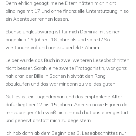
Denn ehrlich gesagt, meine Eltern hätten mich nicht
blindlings mit 17 und ohne finanzielle Unterstützung in so
ein Abenteuer rennen lassen.
Ebenso unglaubwürdg ist für mich Dominik mit seinen
angeblich 16 Jahren. 16 Jahre als und so reif? So
verständnisvoll und nahezu perfekt? Ähmm —
Leider wurde das Buch in zwei weiteren Leseabschnitten
nicht besser. Sarah, eine zweite Protagonistin, war ganz
nah dran der Billie in Sachen Naivität den Rang
abzulaufen und das war mir dann zu viel des guten.
Gut, es ist ein Jugendroman und das empfohlene Alter
dafür liegt bei 12 bis 15 Jahren. Aber so naive Figuren da
reinzubringen? Ich weiß nicht – mich hat das eher gestört
und genervt anstatt mich zu begeistern.
Ich hab dann ab dem Beginn des 3. Leseabschnittes nur