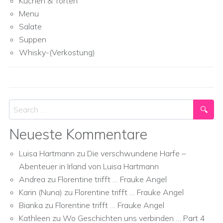
Kuchen & Torten
Menu
Salate
Suppen
Whisky-(Verkostung)
Search
Neueste Kommentare
Luisa Hartmann
zu
Die verschwundene Harfe –
Abenteuer in Irland von Luisa Hartmann
Andrea
zu
Florentine trifft … Frauke Angel
Karin (Nuna)
zu
Florentine trifft … Frauke Angel
Bianka
zu
Florentine trifft … Frauke Angel
Kathleen
zu
Wo Geschichten uns verbinden … Part 4