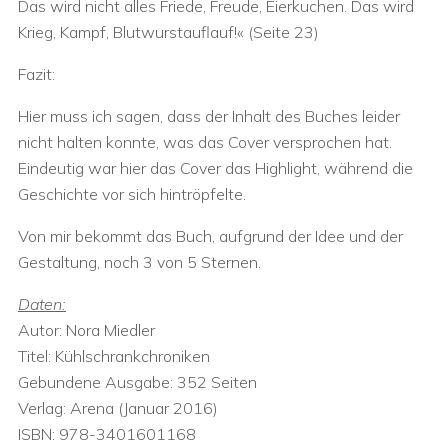
Das wird nicht alles Friede, Freude, Eierkuchen. Das wird
Krieg, Kampf, Blutwurstauflauf!« (Seite 23)
Fazit:
Hier muss ich sagen, dass der Inhalt des Buches leider
nicht halten konnte, was das Cover versprochen hat.
Eindeutig war hier das Cover das Highlight, während die
Geschichte vor sich hintröpfelte.
Von mir bekommt das Buch, aufgrund der Idee und der
Gestaltung, noch 3 von 5 Sternen.
Daten:
Autor: Nora Miedler
Titel: Kühlschrankchroniken
Gebundene Ausgabe: 352 Seiten
Verlag: Arena (Januar 2016)
ISBN: 978-3401601168