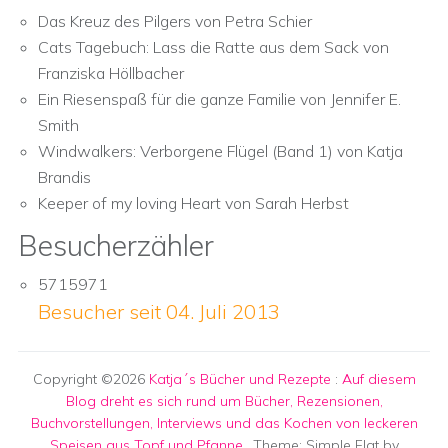
Das Kreuz des Pilgers von Petra Schier
Cats Tagebuch: Lass die Ratte aus dem Sack von
Franziska Höllbacher
Ein Riesenspaß für die ganze Familie von Jennifer E.
Smith
Windwalkers: Verborgene Flügel (Band 1) von Katja
Brandis
Keeper of my loving Heart von Sarah Herbst
Besucherzähler
5715971
Besucher seit 04. Juli 2013
Copyright ©2026
Katja´s Bücher und Rezepte
:
Auf diesem
Blog dreht es sich rund um Bücher, Rezensionen,
Buchvorstellungen, Interviews und das Kochen von leckeren
Speisen aus Topf und Pfanne.
. Theme: Simple Flat by