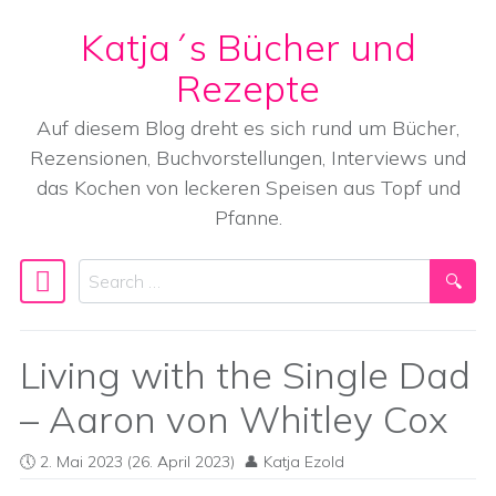
Katja´s Bücher und
Skip to content
Rezepte
Auf diesem Blog dreht es sich rund um Bücher,
Rezensionen, Buchvorstellungen, Interviews und
das Kochen von leckeren Speisen aus Topf und
Pfanne.
Search
Main Navigation
Living with the Single Dad
– Aaron von Whitley Cox
2. Mai 2023
(26. April 2023)
Katja Ezold