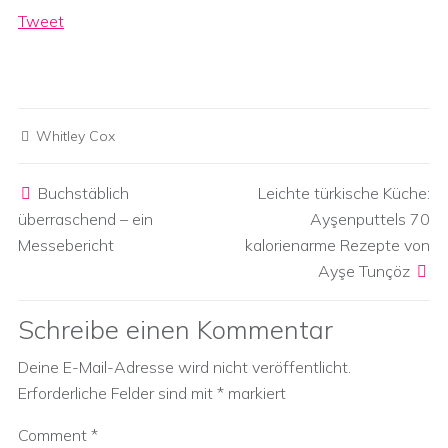
Tweet
Whitley Cox
Post navigation
Buchstäblich
Leichte türkische Küche:
überraschend – ein
Ayşenputtels 70
Messebericht
kalorienarme Rezepte von
Ayşe Tunçöz
Schreibe einen Kommentar
Deine E-Mail-Adresse wird nicht veröffentlicht.
Erforderliche Felder sind mit
*
markiert
Comment
*