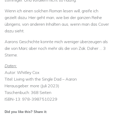
stimmiger. Und vorallem nicht so häufig.
Wenn ich einen solchen Roman lesen will, greife ich
gezielt dazu. Hier geht man, wie bei der ganzen Reihe
übrigens, von anderen Inhalten aus, wenn man das Cover
dazu sieht.
Aarons Geschichte konnte mich weniger überzeugen als
die von Marc aber noch mehr als die von Zak. Daher … 3
Sterne.
Daten:
Autor: Whitley Cox
Titel: Living with the Single Dad – Aaron
Herausgeber:‎ more (Juli 2023)
Taschenbuch:‎ 368 Seiten
ISBN-13: 978-3987510229
Did you like this? Share it: