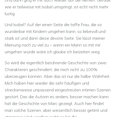
Und dann ging er mir doch wieder auf die Nerven. Gerade,
wie er teilweise mit Isobel umspringt, ist echt nicht mehr
lustig.
Und Isobel? Auf der einen Seite die taffe Frau, die so
wunderbar mit Kindern umgehen kann, so liebevoll und
stark ist und dann diese devote Seite. Sie lässt meiner
Meinung nach zu viel zu – wenn ein Mann so mit mir
umgehen würde wäre ich glaube ich beizeiten weg.
So wird die eigentlich berührende Geschichte von zwei
Charakteren geschmälert, die mich nicht zu 100%
überzeugen können. Aber das ist nur die halbe Wahrheit.
Mich haben hier wieder die sehr häufigen und
streckenweise unpassend eingestreuten intimen Szenen
gestört. Das die Autorin es anders, besser machen kann
hat die Geschichte von Marc gezeigt. Auch hier findet
man solche Szenen, aber wesentlich besser getimt und