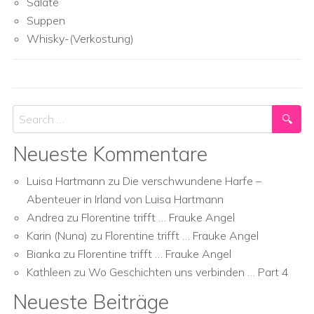
Salate
Suppen
Whisky-(Verkostung)
Search
Neueste Kommentare
Luisa Hartmann
zu
Die verschwundene Harfe –
Abenteuer in Irland von Luisa Hartmann
Andrea
zu
Florentine trifft … Frauke Angel
Karin (Nuna)
zu
Florentine trifft … Frauke Angel
Bianka
zu
Florentine trifft … Frauke Angel
Kathleen
zu
Wo Geschichten uns verbinden … Part 4
Neueste Beiträge