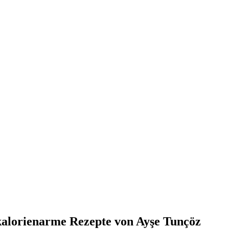
 kalorienarme Rezepte von Ayşe Tunçöz