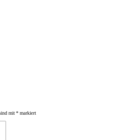
sind mit
*
markiert