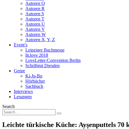
Autoren Q
Autoren R
Autoren S
Autoren T
Autoren U
Autoren V
Autoren W
Autoren X, Y, Z
Event’s
Leipziger Buchmesse
lit.love 2018
LoveLetter-Convention Berlin
Schriftgut Dresden
Genre
Ki-Ju-Bu
Hörbücher
Sachbuch
Interviews
Lesungen
Search
Leichte türkische Küche: Ayşenputtels 70