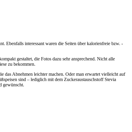
. Ebenfalls interessant waren die Seiten über kalorienfreie bzw. -
kompakt gestaltet, die Fotos dazu sehr ansprechend. Nicht alle
 diese zu bekommen.
die das Abnehmen leichter machen. Oder man erwartet vielleicht auf
Süßspeisen sind – lediglich mit dem Zuckeraustauschstoff Stevia
nd gewünscht.