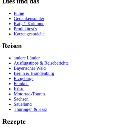
Dies und das
Filme
Gedankensplitter
Katja’s Kolumne
Produkttest’s
Katzengespräche
Reisen
andere Länder
Ausflugstipps & Reiseberichte
Bayerischer Wald
Berlin & Brandenburg
Erzgebirge
Franken
Küste
Motorrad-Touren
Sachsen
Sauerland
Thüringen & Harz
Rezepte