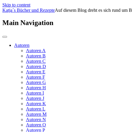
Skip to content
Katja´s Bücher und Rezepte
Auf diesem Blog dreht es sich rund um B
Main Navigation
Autoren
Autoren A
Autoren B
Autoren C
Autoren D
Autoren E
Autoren F
Autoren G
Autoren H
Autoren I
Autoren J
Autoren K
Autoren L
Autoren M
Autoren N
Autoren O
Autoren P