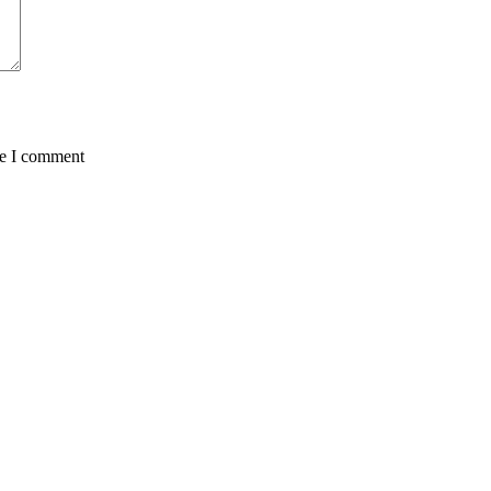
me I comment