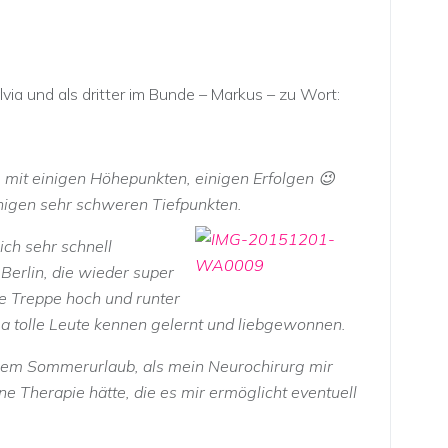
a und als dritter im Bunde – Markus – zu Wort:
 mit einigen Höhepunkten, einigen Erfolgen 😉
inigen sehr schweren Tiefpunkten.
ich sehr schnell
Berlin, die wieder super
die Treppe hoch und runter
a tolle Leute kennen gelernt und liebgewonnen.
nem Sommerurlaub, als mein Neurochirurg mir
ine Therapie hätte, die es mir ermöglicht eventuell