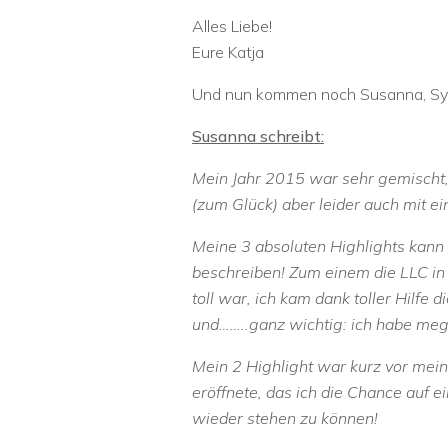
Alles Liebe!
Eure Katja
Und nun kommen noch Susanna, Sylvi
Susanna schreibt:
Mein Jahr 2015 war sehr gemischt,
(zum Glück) aber leider auch mit e
Meine 3 absoluten Highlights kann 
beschreiben! Zum einem die LLC in 
toll war, ich kam dank toller Hilfe 
und……..ganz wichtig: ich habe meg
Mein 2 Highlight war kurz vor mei
eröffnete, das ich die Chance auf e
wieder stehen zu können!