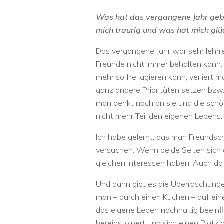
Was hat das vergangene Jahr geb
mich traurig und was hat mich glü
Das vergangene Jahr war sehr lehrr
Freunde nicht immer behalten kann.
mehr so frei agieren kann, verliert 
ganz andere Prioritäten setzen bzw
man denkt noch an sie und die schön
nicht mehr Teil den eigenen Lebens.
Ich habe gelernt, das man Freundsc
versuchen. Wenn beide Seiten sich 
gleichen Interessen haben. Auch da h
Und dann gibt es die Überraschungen
man – durch einen Kuchen – auf ei
das eigene Leben nachhaltig beeinflu
hereinstolpert und sich einen Platz 