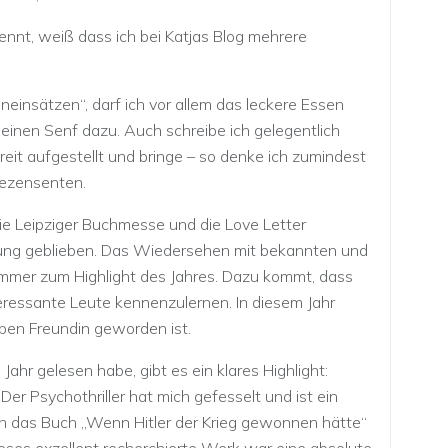
ennt, weiß dass ich bei Katjas Blog mehrere
einsätzen“, darf ich vor allem das leckere Essen
einen Senf dazu. Auch schreibe ich gelegentlich
reit aufgestellt und bringe – so denke ich zumindest
Rezensenten.
 die Leipziger Buchmesse und die Love Letter
erung geblieben. Das Wiedersehen mit bekannten und
immer zum Highlight des Jahres. Dazu kommt, dass
teressante Leute kennenzulernen. In diesem Jahr
eben Freundin geworden ist.
Jahr gelesen habe, gibt es ein klares Highlight:
er Psychothriller hat mich gefesselt und ist ein
ich das Buch „Wenn Hitler der Krieg gewonnen hätte“