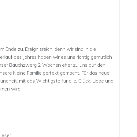
em Ende zu. Ereignisreich, denn wir sind in die
rlauf des Jahres haben wir es uns richtig gemütlich
 unser Bauchzwerg 2 Wochen eher zu uns auf den
ere kleine Familie perfekt gemacht. Für das neue
undheit, mit das Wichtigste für alle, Glück, Liebe und
mmen wird.
Leser,