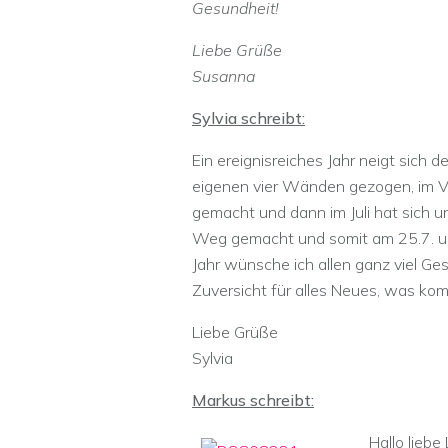
Gesundheit!
Liebe Grüße
Susanna
Sylvia schreibt:
Ein ereignisreiches Jahr neigt sich d
eigenen vier Wänden gezogen, im Ve
gemacht und dann im Juli hat sich
Weg gemacht und somit am 25.7. uns
Jahr wünsche ich allen ganz viel Ges
Zuversicht für alles Neues, was ko
Liebe Grüße
Sylvia
Markus schreibt:
Hallo liebe 