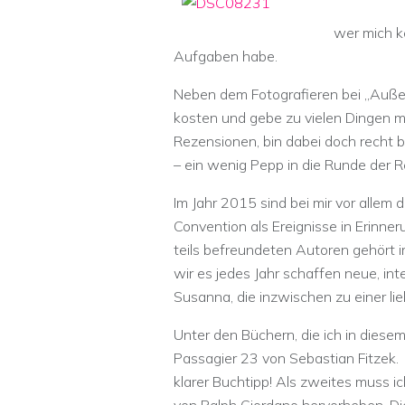
wer mich k
Aufgaben habe.
Neben dem Fotografieren bei „Außen
kosten und gebe zu vielen Dingen m
Rezensionen, bin dabei doch recht b
– ein wenig Pepp in die Runde der 
Im Jahr 2015 sind bei mir vor allem
Convention als Ereignisse in Erinn
teils befreundeten Autoren gehört 
wir es jedes Jahr schaffen neue, in
Susanna, die inzwischen zu einer li
Unter den Büchern, die ich in diesem 
Passagier 23 von Sebastian Fitzek. D
klarer Buchtipp! Als zweites muss 