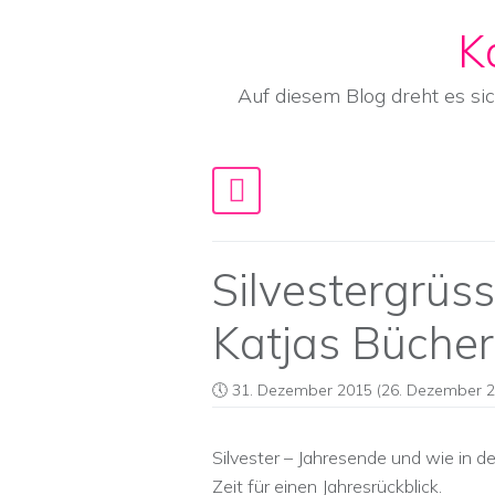
K
Skip to content
Auf diesem Blog dreht es si
Main Navigation
Silvestergrüs
Katjas Büche
31. Dezember 2015
(26. Dezember 2
Silvester – Jahresende und wie in d
Zeit für einen Jahresrückblick.