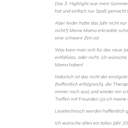
Das 3. Highlight war mein Sommeru
hat und einfach nur Spaß gemacht 
Aber leider hatte das Jahr nicht n
nicht?) Meine Mama erkrankte schwe
eine schwere Zeit vor.
Was kann man sich für das neue Jah
einfallslos, oder nicht, ich wünsche
Mama haben!
Natürlich ist das nicht der einzig
(hoffentlich erfolgreich), die Ther
immer noch aus) und wieder ein sc
Treffen mit Freunden (ja ich meine 
Lesetechnisch werden hoffentlich
Ich wünsche allen ein tolles Jahr 2