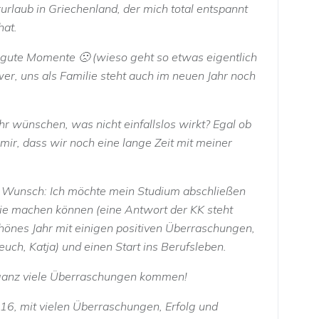
rlaub in Griechenland, der mich total entspannt
hat.
ur gute Momente 🙁 (wieso geht so etwas eigentlich
r, uns als Familie steht auch im neuen Jahr noch
r wünschen, was nicht einfallslos wirkt? Egal ob
 mir, dass wir noch eine lange Zeit mit meiner
ste Wunsch: Ich möchte mein Studium abschließen
apie machen können (eine Antwort der KK steht
hönes Jahr mit einigen positiven Überraschungen,
euch, Katja) und einen Start ins Berufsleben.
 ganz viele Überraschungen kommen!
016, mit vielen Überraschungen, Erfolg und