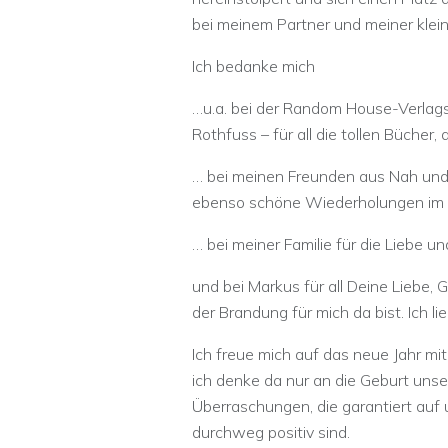
bei meinem Partner und meiner klein
Ich bedanke mich
…u.a. bei der Random House-Verlags
Rothfuss – für all die tollen Bücher,
… bei meinen Freunden aus Nah und Fe
ebenso schöne Wiederholungen im 
… bei meiner Familie für die Liebe 
und bei Markus für all Deine Liebe, 
der Brandung für mich da bist. Ich li
Ich freue mich auf das neue Jahr mi
ich denke da nur an die Geburt unse
Überraschungen, die garantiert auf 
durchweg positiv sind.