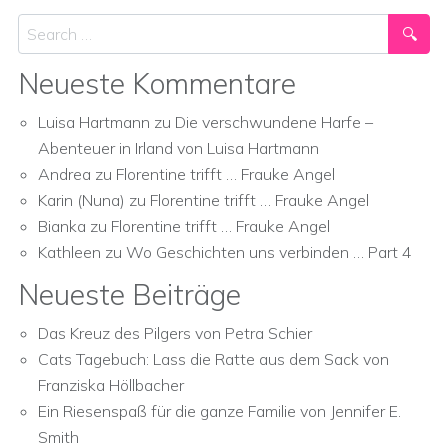
Search
Neueste Kommentare
Luisa Hartmann
zu
Die verschwundene Harfe –
Abenteuer in Irland von Luisa Hartmann
Andrea
zu
Florentine trifft … Frauke Angel
Karin (Nuna)
zu
Florentine trifft … Frauke Angel
Bianka
zu
Florentine trifft … Frauke Angel
Kathleen
zu
Wo Geschichten uns verbinden … Part 4
Neueste Beiträge
Das Kreuz des Pilgers von Petra Schier
Cats Tagebuch: Lass die Ratte aus dem Sack von
Franziska Höllbacher
Ein Riesenspaß für die ganze Familie von Jennifer E.
Smith