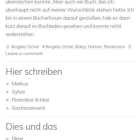
überraschen konnte. Aber auch ein Buch, das ich
überhaupt nicht auf meiner Wunschliste stehen hatte. Ich
bin in einem Bücherforum darauf gestoßen, hab es dann
kurz darauf im Buchladen gesehen und konnte nicht
widerstehen.
Angela Ochel
Angela Ochel
,
Baby
,
Humor
,
Rezension
Leave a comment
Hier schreiben
Markus
Sylvia
Florentine & Max
Gastrezensent
Dies und das
Filme