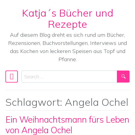
Katja´s Bücher und
Skip to content
Rezepte
Auf diesem Blog dreht es sich rund um Bücher,
Rezensionen, Buchvorstellungen, Interviews und
das Kochen von leckeren Speisen aus Topf und
Pfanne.
Search
Main Navigation
Schlagwort:
Angela Ochel
Ein Weihnachtsmann fürs Leben
von Angela Ochel