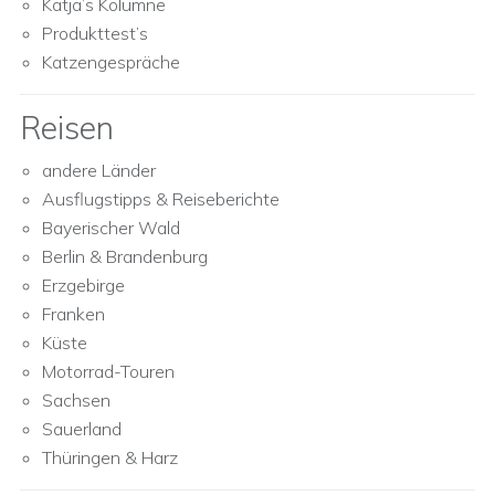
Katja’s Kolumne
Produkttest’s
Katzengespräche
Reisen
andere Länder
Ausflugstipps & Reiseberichte
Bayerischer Wald
Berlin & Brandenburg
Erzgebirge
Franken
Küste
Motorrad-Touren
Sachsen
Sauerland
Thüringen & Harz