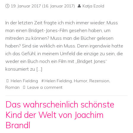
19. Januar 2017
(16. Januar 2017)
Katja Ezold
In der letzten Zeit fragte ich mich immer wieder: Muss
man einen Bridget-Jones-Film gesehen haben, um
mitreden zu können? Muss man die Bücher gelesen
haben? Sind sie wirklich ein Muss. Denn irgendwie hatte
ich das Gefühl, in meinem Umfeld die einzige zu sein, die
weder ein Buch noch ein Film mit „Bridget Jones“
konsumiert zu […]
Helen Fielding
Helen Fielding
,
Humor
,
Rezension
,
Roman
Leave a comment
Das wahrscheinlich schönste
Kind der Welt von Joachim
Brandl