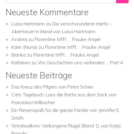
Neueste Kommentare
Luisa Hartmann
zu
Die verschwundene Harfe –
Abenteuer in Irland von Luisa Hartmann
Andrea
zu
Florentine trifft … Frauke Angel
Karin (Nuna)
zu
Florentine trifft … Frauke Angel
Bianka
zu
Florentine trifft … Frauke Angel
Kathleen
zu
Wo Geschichten uns verbinden … Part 4
Neueste Beiträge
Das Kreuz des Pilgers von Petra Schier
Cats Tagebuch: Lass die Ratte aus dem Sack von
Franziska Höllbacher
Ein Riesenspaß für die ganze Familie von Jennifer E.
Smith
Windwalkers: Verborgene Flügel (Band 1) von Katja
Brandis