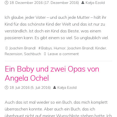
18. Dezember 2016
(17. Dezember 2016)
Katja Ezold
Ich glaube, jeder Vater – und auch jede Mutter – hält ihr
Kind für das schönste Kind der Welt und das ist nur zu
verständlich. Ist doch ein Kind das Beste, was einem
passieren kann. Es gibt einem so viel. So unglaublich viel.
Joachim Brandl
Babys
,
Humor
,
Joachim Brandl
,
Kinder
,
Rezension
,
Sachbuch
Leave a comment
Ein Baby und zwei Opas von
Angela Ochel
18. Juli 2016
(5. Juli 2016)
Katja Ezold
Auch das ist mal wieder so ein Buch, das mich komplett
überraschen konnte. Aber auch ein Buch, das ich
überhaupt nicht auf meiner Wunschliste stehen hatte. Ich