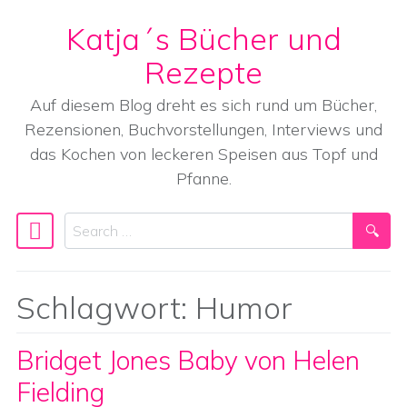
Katja´s Bücher und
Skip to content
Rezepte
Auf diesem Blog dreht es sich rund um Bücher,
Rezensionen, Buchvorstellungen, Interviews und
das Kochen von leckeren Speisen aus Topf und
Pfanne.
Search
Main Navigation
Schlagwort:
Humor
Bridget Jones Baby von Helen
Fielding