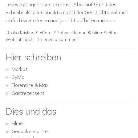
Lesevergnügen nur so kurz ist. Aber auf Grund des
Schreibstils, der Charaktere und der Geschichte will man
einfach weiterlesen und ja nicht aufhören müssen.
aka Kristina Steffan
Bohne
,
Humor
,
Kristina Steffan
,
Wohlfühlbuch
Leave a comment
Hier schreiben
Markus
Sylvia
Florentine & Max
Gastrezensent
Dies und das
Filme
Gedankensplitter