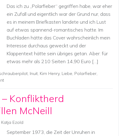
Das ich zu „Polarfieber“ gegriffen habe, war eher
ein Zufall und eigentlich war der Grund nur, dass
es in meinem Briefkasten landete und ich Lust
auf etwas spannend-romantisches hatte. Im
Buchladen hätte das Cover wahrscheinlich mein
Interesse durchaus geweckt und der
Klappentext hätte sein übriges getan. Aber: für
etwas mehr als 210 Seiten 14,90 Euro […]
chrauberpilot
,
Inuit
,
Kim Henry
,
Liebe
,
Polarfieber
,
nt
– Konfliktherd
llen McNeill
Katja Ezold
September 1973, die Zeit der Unruhen in