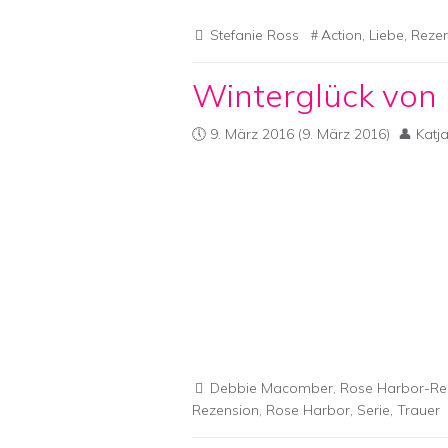
Stefanie Ross
Action
,
Liebe
,
Reze
Winterglück von
9. März 2016
(9. März 2016)
Katj
Debbie Macomber
,
Rose Harbor-Re
Rezension
,
Rose Harbor
,
Serie
,
Trauer