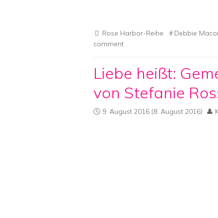
Rose Harbor-Reihe
Debbie Mac
comment
Liebe heißt: Ge
von Stefanie Ros
9. August 2016
(8. August 2016)