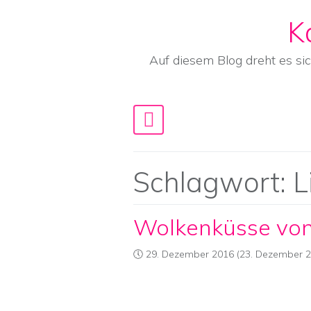
K
Skip to content
Auf diesem Blog dreht es si
Main Navigation
Schlagwort:
L
Wolkenküsse vo
29. Dezember 2016
(23. Dezember 2