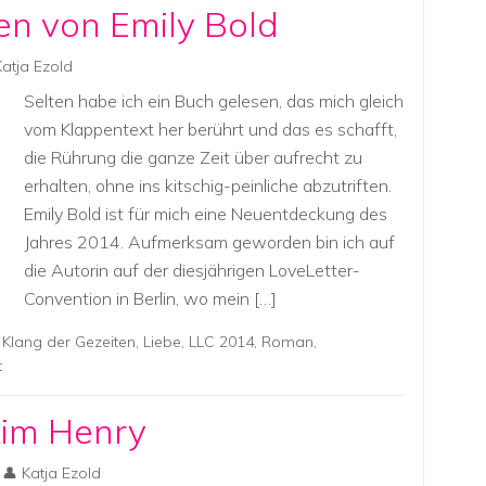
en von Emily Bold
Katja Ezold
Selten habe ich ein Buch gelesen, das mich gleich
vom Klappentext her berührt und das es schafft,
die Rührung die ganze Zeit über aufrecht zu
erhalten, ohne ins kitschig-peinliche abzutriften.
Emily Bold ist für mich eine Neuentdeckung des
Jahres 2014. Aufmerksam geworden bin ich auf
die Autorin auf der diesjährigen LoveLetter-
Convention in Berlin, wo mein […]
,
Klang der Gezeiten
,
Liebe
,
LLC 2014
,
Roman
,
t
Kim Henry
Katja Ezold