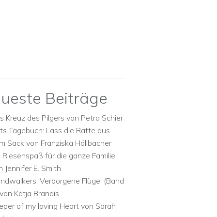
ueste Beiträge
s Kreuz des Pilgers von Petra Schier
ts Tagebuch: Lass die Ratte aus
m Sack von Franziska Höllbacher
n Riesenspaß für die ganze Familie
n Jennifer E. Smith
ndwalkers: Verborgene Flügel (Band
 von Katja Brandis
eper of my loving Heart von Sarah