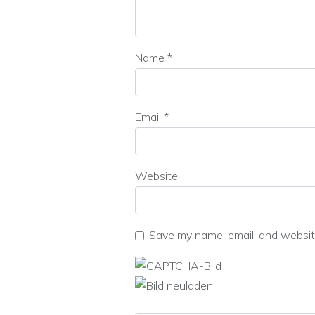
Name
*
Email
*
Website
Save my name, email, and website