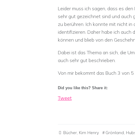
Leider muss ich sagen, dass es den H
sehr gut gezeichnet sind und auch g
zu berühren. Ich konnte mit nicht in
identifizieren. Daher habe ich auch 
können und blieb von den Geschehn
Dabei ist das Thema an sich, die U
auch sehr gut beschrieben.
Von mir bekommt das Buch 3 von 5 
Did you like this? Share it:
Tweet
Bücher
,
Kim Henry
Grönland
,
Hubs