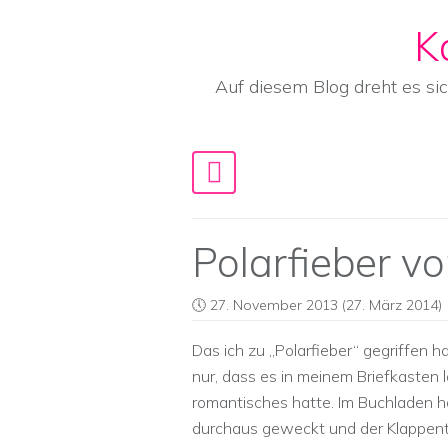
K
Skip to content
Auf diesem Blog dreht es si
Main Navigation
Polarfieber v
27. November 2013
(27. März 2014)
Das ich zu „Polarfieber“ gegriffen h
nur, dass es in meinem Briefkasten
romantisches hatte. Im Buchladen h
durchaus geweckt und der Klappente