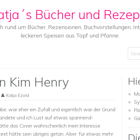
atja´s Bücher und Rezep
ch rund um Bücher, Rezensionen, Buchvorstellungen, I
leckeren Speisen aus Topf und Pfanne.
Sear
on Kim Henry
Hi
Ma
Katja Ezold
Sy
abe, war eher ein Zufall und eigentlich war der Grund
Fl
 landete und ich Lust auf etwas spannend-
Ga
ätte das Cover wahrscheinlich mein Interesse
xt hätte sein übriges getan. Aber: für etwas mehr
Di