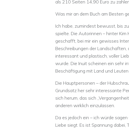
als 210 Seiten 14,90 Euro zu zahle
Was mir an dem Buch am Besten gefal
Ich habe, zumindest bewusst, bis z
spielte. Die Autorinnen – hinter Kim
geschafft, bei mir ein gewisses Int
Beschreibungen der Landschaften, 
interessant und plastisch, voller Li
wurde. Die Inuit scheinen ein sehr 
Beschäftigung mit Land und Leuten s
Die Hauptpersonen – der Hubschraub
Grundsatz her sehr interessante Per
sich herum, das sich „Vergangenheit
anderen wirklich einzulassen.
Da es jedoch ein – ich würde sagen – 
Liebe siegt. Es ist Spannung dabei, 