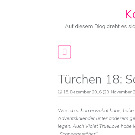
K
Skip to content
Auf diesem Blog dreht es si
Main Navigation
Türchen 18: 
18. Dezember 2016
(20. November 2
Wie ich schon erwähnt habe, habe 
Adventskalender unter anderem gef
legen. Auch Violet TrueLove habe i
„Schneegestöber“.