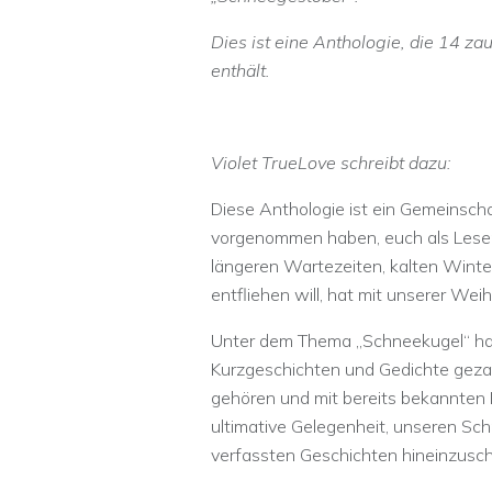
Dies ist eine Anthologie, die 14 
enthält.
Violet TrueLove schreibt dazu:
Diese Anthologie ist ein Gemeinscha
vorgenommen haben, euch als Lese
längeren Wartezeiten, kalten Wint
entfliehen will, hat mit unserer We
Unter dem Thema „Schneekugel“ h
Kurzgeschichten und Gedichte gezau
gehören und mit bereits bekannten P
ultimative Gelegenheit, unseren Schr
verfassten Geschichten hineinzusc