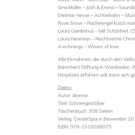
Sina Müller – Josh & Emma – Soundt
Dietmar Hesse – Achterbahn – Glück
Rose Snow – Racheengel küsst man
Laura Gambrinus – Mit Schönheit, C
Laura Newman – Nachtsonne Chron
Ava Innings – Waves of love
Alle Einnahmen, die durch den Ver
Bärenherz Stiftung in Wiesbaden. W
Hospitzes erfahren will, kann sich g
Daten:
Autor: diverse
Titel: Schneegestöber
Taschenbuch: 308 Seiten
Verlag: CreateSpace (November 20
ISBN: 978-1519268075