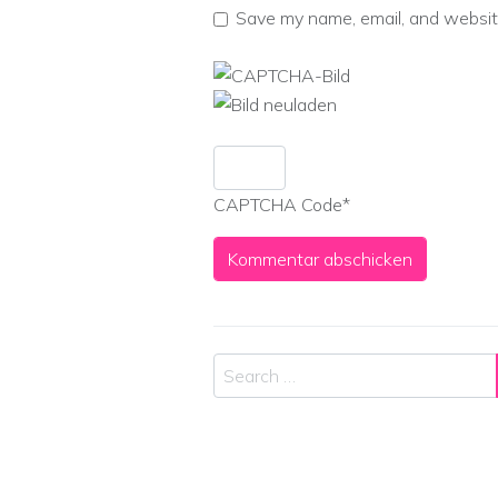
Save my name, email, and website
CAPTCHA Code
*
Search