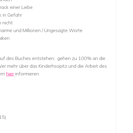
rack einer Liebe
 in Gefahr
 nicht
harme und Millionen / Ungesagte Worte
iken
kauf des Buches entstehen, gehen zu 100% an die
er mehr über das Kinderhsopitz und die Arbeit des
ern
hier
informieren.
15)