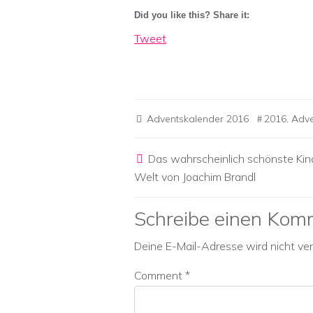
Did you like this? Share it:
Tweet
Adventskalender 2016
2016
,
Adve
Post navigation
Das wahrscheinlich schönste Kin
Welt von Joachim Brandl
Schreibe einen Kom
Deine E-Mail-Adresse wird nicht verö
Comment
*