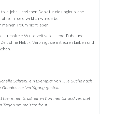
 tolle Jahr. Herzlichen Dank für die unglaubliche
fahre. Ihr seid wirklich wunderbar.
 meinen Traum nicht leben.
stressfreie Winterzeit voller Liebe, Ruhe und
Zeit ohne Hektik. Verbringt sie mit euren Lieben und
hehen.
Michelle Schrenk ein Exemplar von „Die Suche nach
 Goodies zur Verfügung gestellt.
st hier einen Gruß, einen Kommentar und verratet
en Tagen am meisten freut.