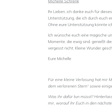
Michelle Schrenk
Ihr Lieben, ich danke euch für dieses
Unterstützung, die ich durch euch er
Ohne eure Unterstützung könnte ich
Ich wünsche euch eine magische und 
Momente, die ewig sind. genießt die 
vergesst nicht. Kleine Wunder gesc
Eure Michelle
Für eine kleine Verlosung hat mir 
dem verlorenen Stern“ sowie einige
Was ihr dafür tun müsst? Hinterlas
mir, worauf ihr Euch in den nächst