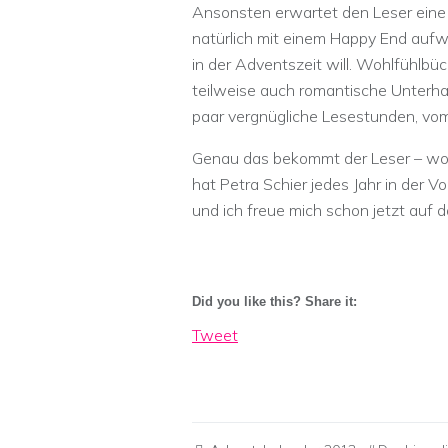
Ansonsten erwartet den Leser eine 
natürlich mit einem Happy End auf
in der Adventszeit will. Wohlfühlbü
teilweise auch romantische Unterha
paar vergnügliche Lesestunden, vom
Genau das bekommt der Leser – wohl
hat Petra Schier jedes Jahr in der 
und ich freue mich schon jetzt auf
Did you like this? Share it:
Tweet