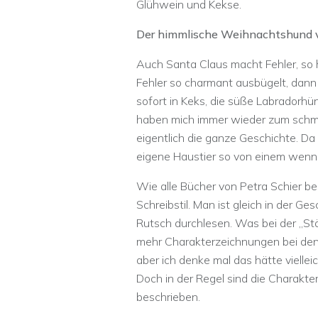
Glühwein und Kekse.
Der himmlische Weihnachtshund v
Auch Santa Claus macht Fehler, so 
Fehler so charmant ausbügelt, dann 
sofort in Keks, die süße Labradorhü
haben mich immer wieder zum schmu
eigentlich die ganze Geschichte. D
eigene Haustier so von einem wen
Wie alle Bücher von Petra Schier be
Schreibstil. Man ist gleich in der Ges
Rutsch durchlesen. Was bei der „Stä
mehr Charakterzeichnungen bei den 
aber ich denke mal das hätte viell
Doch in der Regel sind die Charakter
beschrieben.