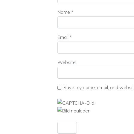
Name
*
Email
*
Website
Save my name, email, and website