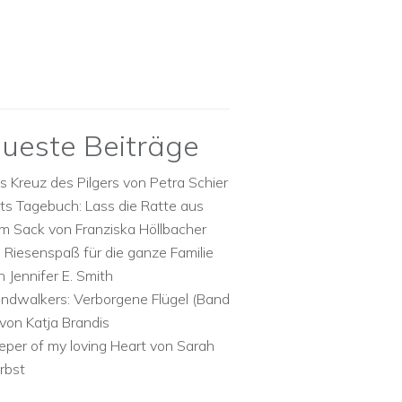
ueste Beiträge
s Kreuz des Pilgers von Petra Schier
ts Tagebuch: Lass die Ratte aus
m Sack von Franziska Höllbacher
n Riesenspaß für die ganze Familie
n Jennifer E. Smith
ndwalkers: Verborgene Flügel (Band
 von Katja Brandis
eper of my loving Heart von Sarah
rbst