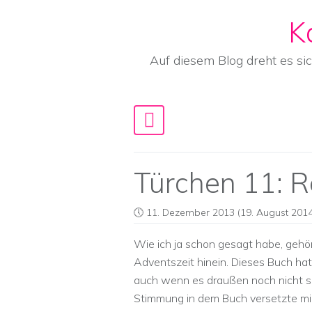
K
Skip to content
Auf diesem Blog dreht es si
Main Navigation
Türchen 11: 
11. Dezember 2013
(19. August 2014
Wie ich ja schon gesagt habe, geh
Adventszeit hinein. Dieses Buch hat
auch wenn es draußen noch nicht s
Stimmung in dem Buch versetzte mich