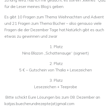
zu lang wird, hab ich mir gedacht, es soll ein „kleines“ Quiz
für die Leser meines Blog’s geben.
Es gibt 10 Fragen zum Thema Weihnachten und Advent
und 21 Fragen zum Thema Bücher – also genauso viele
Fragen die der Dezember Tage hat.
Natürlich gibt es auch
etwas zu gewinnen und zwar
1. Platz
Nina Blazon „Schattenauge“ (signiert)
2. Platz
5 € – Gutschein von Thalia + Lesezeichen
3. Platz
Lesezeichen + Teeprobe
Bitte schickt Eure Lösungen bis zum 08. Dezember an
katjas.buecherundrezepte(at)gmail.com