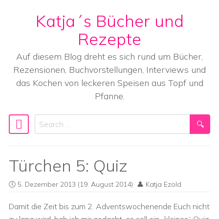
Katja´s Bücher und
Skip to content
Rezepte
Auf diesem Blog dreht es sich rund um Bücher,
Rezensionen, Buchvorstellungen, Interviews und
das Kochen von leckeren Speisen aus Topf und
Pfanne.
Search
Main Navigation
Türchen 5: Quiz
5. Dezember 2013
(19. August 2014)
Katja Ezold
Damit die Zeit bis zum 2. Adventswochenende Euch nicht