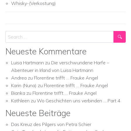
Whisky-(Verkostung)
Search
Neueste Kommentare
Luisa Hartmann
zu
Die verschwundene Harfe –
Abenteuer in Irland von Luisa Hartmann
Andrea
zu
Florentine trifft … Frauke Angel
Karin (Nuna)
zu
Florentine trifft … Frauke Angel
Bianka
zu
Florentine trifft … Frauke Angel
Kathleen
zu
Wo Geschichten uns verbinden … Part 4
Neueste Beiträge
Das Kreuz des Pilgers von Petra Schier