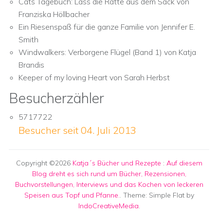
Cats Tagebuch: Lass die Ratte aus dem Sack von
Franziska Höllbacher
Ein Riesenspaß für die ganze Familie von Jennifer E.
Smith
Windwalkers: Verborgene Flügel (Band 1) von Katja
Brandis
Keeper of my loving Heart von Sarah Herbst
Besucherzähler
5717722
Besucher seit 04. Juli 2013
Copyright ©2026
Katja´s Bücher und Rezepte
:
Auf diesem
Blog dreht es sich rund um Bücher, Rezensionen,
Buchvorstellungen, Interviews und das Kochen von leckeren
Speisen aus Topf und Pfanne.
. Theme: Simple Flat by
IndoCreativeMedia
.