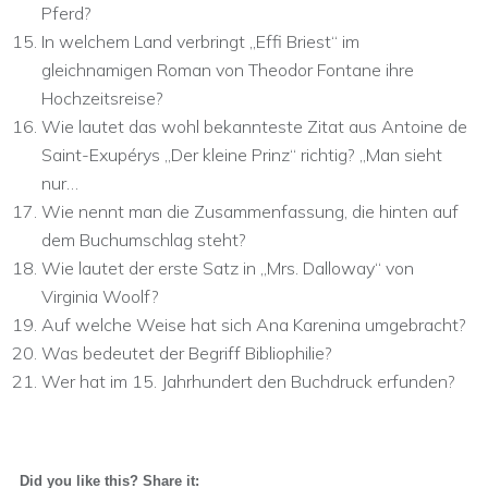
Pferd?
In welchem Land verbringt „Effi Briest“ im
gleichnamigen Roman von Theodor Fontane ihre
Hochzeitsreise?
Wie lautet das wohl bekannteste Zitat aus Antoine de
Saint-Exupérys „Der kleine Prinz“ richtig? „Man sieht
nur…
Wie nennt man die Zusammenfassung, die hinten auf
dem Buchumschlag steht?
Wie lautet der erste Satz in „Mrs. Dalloway“ von
Virginia Woolf?
Auf welche Weise hat sich Ana Karenina umgebracht?
Was bedeutet der Begriff Bibliophilie?
Wer hat im 15. Jahrhundert den Buchdruck erfunden?
Did you like this? Share it: