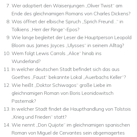
Wer adoptiert den Waisenjungen „Oliver Twist“ am
Ende des gleichnamigen Romans von Charles Dickens?
Was öffnet der elbische Spruch „Sprich Freund…“ in
Tolkiens „Herr der Ringe“-Epos?
Wie lange begleitet der Leser die Hauptperson Leopold
Bloom aus James Joyces „Ulysses“ in seinem Alltag?
Wem folgt Lewis Carrols „Alice“ hinab ins
Wunderland?
In welcher deutschen Stadt befindet sich das aus
Goethes „Faust“ bekannte Lokal „Auerbachs Keller“?
Wie heißt „Doktor Schiwagos“ große Liebe im
gleichnamigen Roman von Boris Leonidowitsch
Pasternak?
In welcher Stadt findet die Haupthandlung von Tolstois
„Krieg und Frieden“ statt?
Wie nennt „Don Quijote“ im gleichnamigen spanischen
Roman von Miguel de Cervantes sein abgemagertes