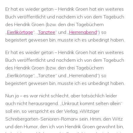
Er hat es wieder getan – Hendrik Groen hat ein weiteres
Buch veröffentlicht und nachdem ich von dem Tagebuch
des Hendrik Groen (bzw. den drei Tagebüchern
„
Eierlikörtage
“, „
Tanztee
“ und „
Herrenabend
“) so
begeistert gewesen bin, musste ich es unbedingt haben.
Er hat es wieder getan – Hendrik Groen hat ein weiteres
Buch veröffentlicht und nachdem ich von dem Tagebuch
des Hendrik Groen (bzw. den drei Tagebüchern
„Eierlikörtage“, „Tanztee“ und „Herrenabend“) so
begeistert gewesen bin, musste ich es unbedingt haben.
Nun ja – es war nicht schlecht, aber tatsächlich leider
auch nicht herausragend. „Unkraut kommt selten allein“
soll ein, so verspricht es der Verlag, »Witziger
Schrebergarten-Senioren-Roman« sein. Hmm, den Witz
und den Humor, den ich von Hendrik Groen gewohnt bin,