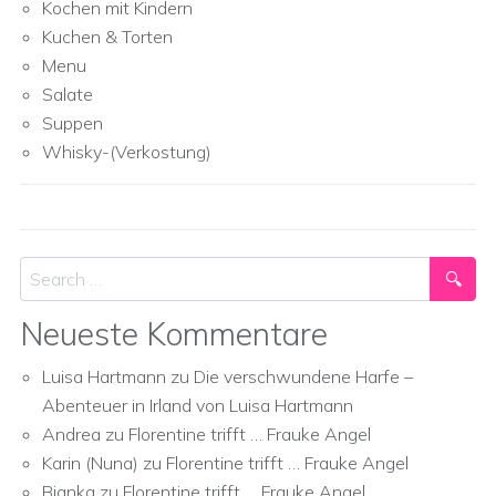
Kochen mit Kindern
Kuchen & Torten
Menu
Salate
Suppen
Whisky-(Verkostung)
Search
Neueste Kommentare
Luisa Hartmann
zu
Die verschwundene Harfe –
Abenteuer in Irland von Luisa Hartmann
Andrea
zu
Florentine trifft … Frauke Angel
Karin (Nuna)
zu
Florentine trifft … Frauke Angel
Bianka
zu
Florentine trifft … Frauke Angel