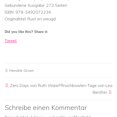
Gebundene Ausgabe:‎ 272 Seiten
ISBN:‎ 978-3492072236
Originaltitel:‎ Rust en vreugd
Did you like this? Share it:
Tweet
Hendrik Groen
Post navigation
Zero Days von Ruth Ware
Pfirsichbowlen-Tage von Lea
Benthin
Schreibe einen Kommentar