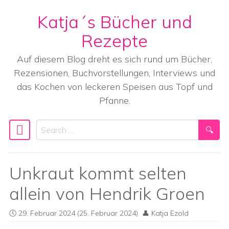
Katja´s Bücher und
Skip to content
Rezepte
Auf diesem Blog dreht es sich rund um Bücher,
Rezensionen, Buchvorstellungen, Interviews und
das Kochen von leckeren Speisen aus Topf und
Pfanne.
Search
Main Navigation
Unkraut kommt selten
allein von Hendrik Groen
29. Februar 2024
(25. Februar 2024)
Katja Ezold