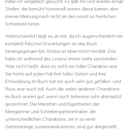
habe ich vergeblich gesucht. Es gab hin und wieder einige
Stellen, die bemüht humorvoll waren, diese kamen aber
meiner Meinung nach nicht an den sonst so herrlichen
Schreibstil heran.
Wahrscheinlich liegt es an mit, da ich augenscheinlich mit
komplett falschen Erwartungen an das Buch
herangegangen bin. Emma ist eben nicht Hendrik. Das
habe ich während des Lesens immer mehr verstanden.
Was nicht heißt, dass es nicht ein toller Charakter war.
Sie hatte auf jeden Fall ihre tollen Seiten und ihre
Entwicklung im Buch hat mir auch sehr gut gefallen. Und
Roos war auch toll. Auch die vielen anderen Charaktere
im Buch waren gut, wenn auch teilweise sehr überspitzt,
gezeichnet. Die Marotten und Eigenheiten der
Kleingärtner und Schrebergarteninhaber, die
unterschiedlichen Charaktere, sie in so einer
Gartenanlage zusammenkommen, sind gut dargestellt.