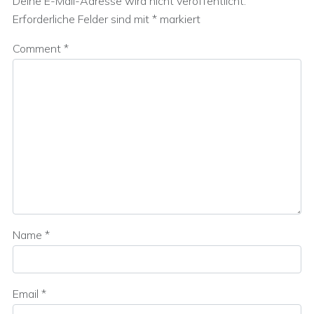
Deine E-Mail-Adresse wird nicht veröffentlicht.
Erforderliche Felder sind mit
*
markiert
Comment
*
Name
*
Email
*