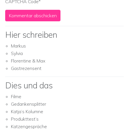
CAPTCHA Code
*
Hier schreiben
Markus
Sylvia
Florentine & Max
Gastrezensent
Dies und das
Filme
Gedankensplitter
Katja’s Kolumne
Produkttest’s
Katzengespräche