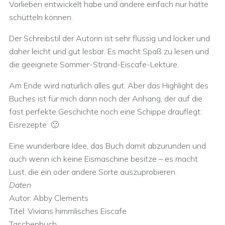
Vorlieben entwickelt habe und andere einfach nur hätte
schütteln können.
Der Schreibstil der Autorin ist sehr flüssig und locker und
daher leicht und gut lesbar. Es macht Spaß zu lesen und
die geeignete Sommer-Strand-Eiscafe-Lektüre.
Am Ende wird natürlich alles gut. Aber das Highlight des
Buches ist für mich dann noch der Anhang, der auf die
fast perfekte Geschichte noch eine Schippe drauflegt:
Eisrezepte 🙂
Eine wunderbare Idee, das Buch damit abzurunden und
auch wenn ich keine Eismaschine besitze – es macht
Lust, die ein oder andere Sorte auszuprobieren.
Daten
Autor: Abby Clements
Titel: Vivians himmlisches Eiscafe
Taschenbuch