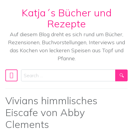
Katja´s Bücher und
Skip to content
Rezepte
Auf diesem Blog dreht es sich rund um Bücher,
Rezensionen, Buchvorstellungen, Interviews und
das Kochen von leckeren Speisen aus Topf und
Pfanne.
Search
Main Navigation
Vivians himmlisches
Eiscafe von Abby
Clements