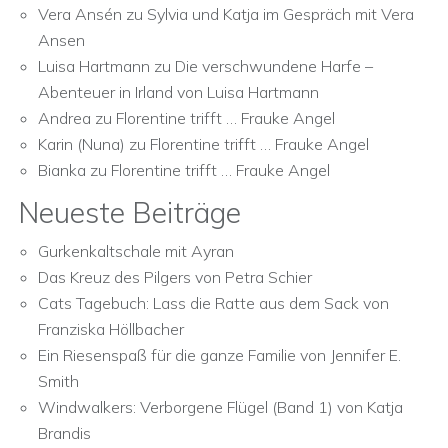
Vera Ansén
zu
Sylvia und Katja im Gespräch mit Vera
Ansen
Luisa Hartmann
zu
Die verschwundene Harfe –
Abenteuer in Irland von Luisa Hartmann
Andrea
zu
Florentine trifft … Frauke Angel
Karin (Nuna)
zu
Florentine trifft … Frauke Angel
Bianka
zu
Florentine trifft … Frauke Angel
Neueste Beiträge
Gurkenkaltschale mit Ayran
Das Kreuz des Pilgers von Petra Schier
Cats Tagebuch: Lass die Ratte aus dem Sack von
Franziska Höllbacher
Ein Riesenspaß für die ganze Familie von Jennifer E.
Smith
Windwalkers: Verborgene Flügel (Band 1) von Katja
Brandis