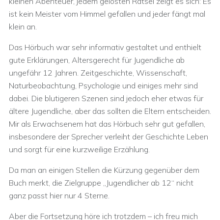
kleinen Abenteuer, jedem gelösten Rätsel zeigt es sich: Es
ist kein Meister vom Himmel gefallen und jeder fängt mal
klein an.
Das Hörbuch war sehr informativ gestaltet und enthielt
gute Erklärungen, Altersgerecht für Jugendliche ab
ungefähr 12 Jahren. Zeitgeschichte, Wissenschaft,
Naturbeobachtung, Psychologie und einiges mehr sind
dabei. Die blutigeren Szenen sind jedoch eher etwas für
ältere Jugendliche, aber das sollten die Eltern entscheiden.
Mir als Erwachsenem hat das Hörbuch sehr gut gefallen,
insbesondere der Sprecher verleiht der Geschichte Leben
und sorgt für eine kurzweilige Erzählung.
Da man an einigen Stellen die Kürzung gegenüber dem
Buch merkt, die Zielgruppe „Jugendlicher ab 12“ nicht
ganz passt hier nur 4 Sterne.
Aber die Fortsetzung höre ich trotzdem – ich freu mich