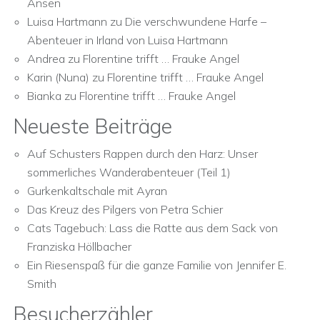
Ansen
Luisa Hartmann
zu
Die verschwundene Harfe –
Abenteuer in Irland von Luisa Hartmann
Andrea
zu
Florentine trifft … Frauke Angel
Karin (Nuna)
zu
Florentine trifft … Frauke Angel
Bianka
zu
Florentine trifft … Frauke Angel
Neueste Beiträge
Auf Schusters Rappen durch den Harz: Unser
sommerliches Wanderabenteuer (Teil 1)
Gurkenkaltschale mit Ayran
Das Kreuz des Pilgers von Petra Schier
Cats Tagebuch: Lass die Ratte aus dem Sack von
Franziska Höllbacher
Ein Riesenspaß für die ganze Familie von Jennifer E.
Smith
Besucherzähler