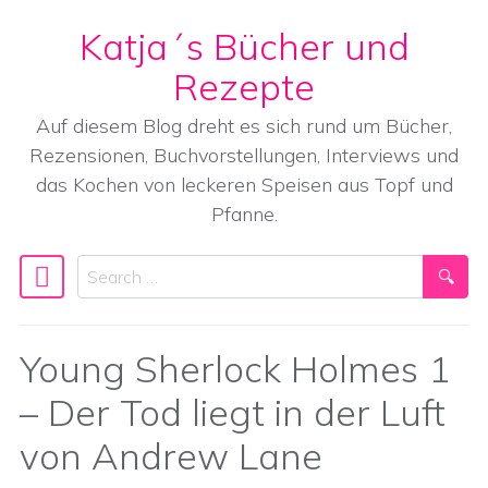
Katja´s Bücher und
Skip to content
Rezepte
Auf diesem Blog dreht es sich rund um Bücher,
Rezensionen, Buchvorstellungen, Interviews und
das Kochen von leckeren Speisen aus Topf und
Pfanne.
Search
Main Navigation
Young Sherlock Holmes 1
– Der Tod liegt in der Luft
von Andrew Lane