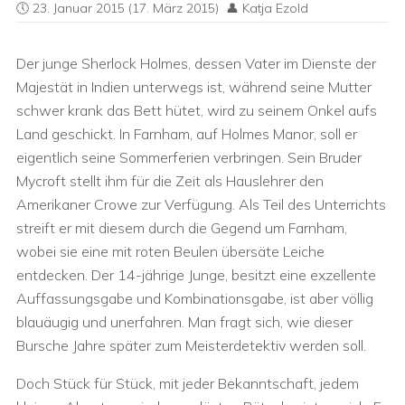
23. Januar 2015
(17. März 2015)
Katja Ezold
Der junge Sherlock Holmes, dessen Vater im Dienste der
Majestät in Indien unterwegs ist, während seine Mutter
schwer krank das Bett hütet, wird zu seinem Onkel aufs
Land geschickt. In Farnham, auf Holmes Manor, soll er
eigentlich seine Sommerferien verbringen. Sein Bruder
Mycroft stellt ihm für die Zeit als Hauslehrer den
Amerikaner Crowe zur Verfügung. Als Teil des Unterrichts
streift er mit diesem durch die Gegend um Farnham,
wobei sie eine mit roten Beulen übersäte Leiche
entdecken.
Der 14-jährige Junge, besitzt eine exzellente
Auffassungsgabe und Kombinationsgabe, ist aber völlig
blauäugig und unerfahren. Man fragt sich, wie dieser
Bursche Jahre später zum Meisterdetektiv werden soll.
Doch Stück für Stück, mit jeder Bekanntschaft, jedem